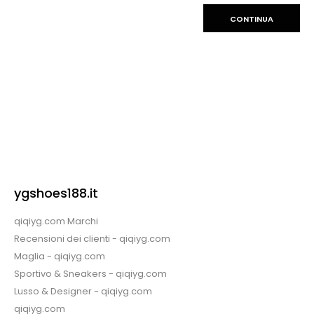
CONTINUA
ygshoes188.it
qiqiyg.com Marchi
Recensioni dei clienti - qiqiyg.com
Maglia - qiqiyg.com
Sportivo & Sneakers - qiqiyg.com
Lusso & Designer - qiqiyg.com
qiqiyg.com