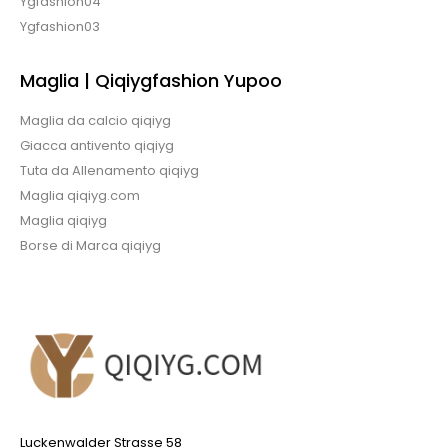
Ygfashion04
Ygfashion03
Maglia | Qiqiygfashion Yupoo
Maglia da calcio qiqiyg
Giacca antivento qiqiyg
Tuta da Allenamento qiqiyg
Maglia qiqiyg.com
Maglia qiqiyg
Borse di Marca qiqiyg
Luckenwalder Strasse 58