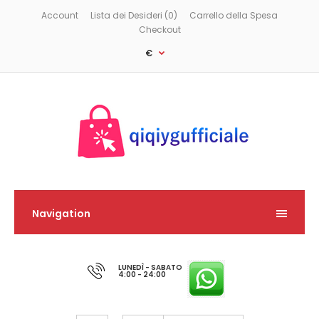
Account
Lista dei Desideri (0)
Carrello della Spesa
Checkout
€
Navigation
LUNEDÌ - SABATO
4:00 - 24:00