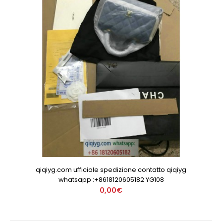
qiqiyg.com ufficiale spedizione contatto qiqiyg
whatsapp :+8618120605182 YG108
0,00€