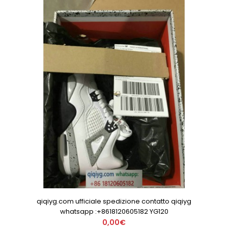
qiqiyg.com ufficiale spedizione contatto qiqiyg
whatsapp :+8618120605182 YG120
0,00€