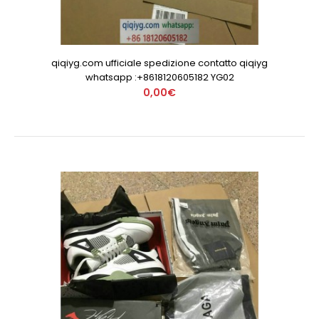
qiqiyg.com ufficiale spedizione contatto qiqiyg
whatsapp :+8618120605182 YG02
0,00€