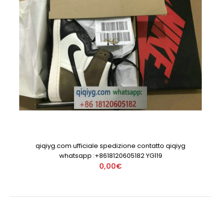
qiqiyg.com ufficiale spedizione contatto qiqiyg
whatsapp :+8618120605182 YG119
0,00€