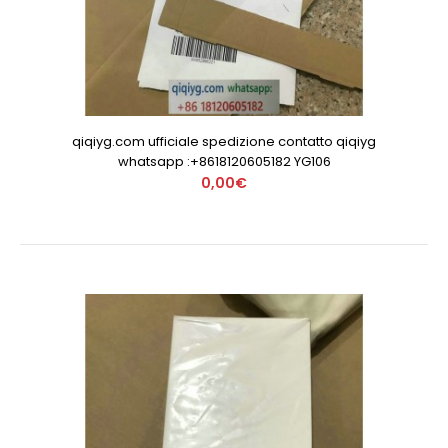
qiqiyg.com ufficiale spedizione contatto qiqiyg
whatsapp :+8618120605182 YG106
0,00€