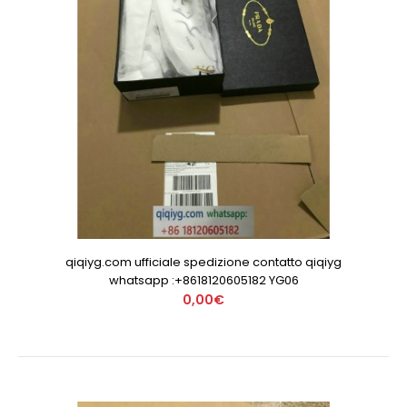
qiqiyg.com ufficiale spedizione contatto qiqiyg
whatsapp :+8618120605182 YG06
0,00€