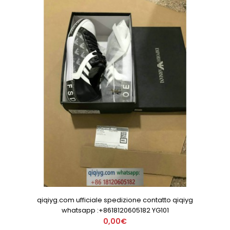
qiqiyg.com ufficiale spedizione contatto qiqiyg
whatsapp :+8618120605182 YG101
0,00€