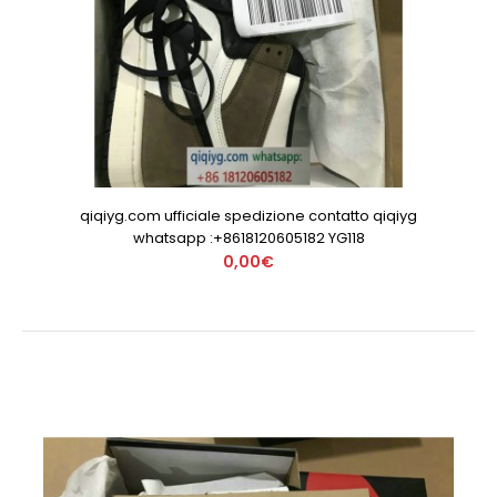
qiqiyg.com ufficiale spedizione contatto qiqiyg
whatsapp :+8618120605182 YG118
0,00€