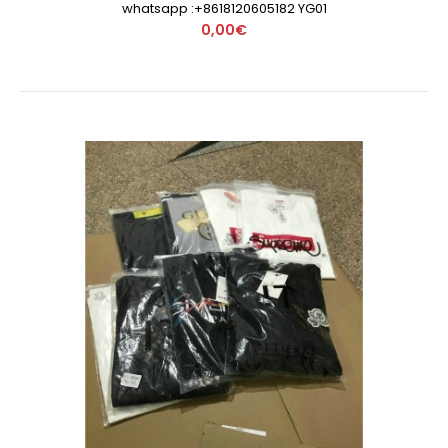
whatsapp :+8618120605182 YG01
0,00€