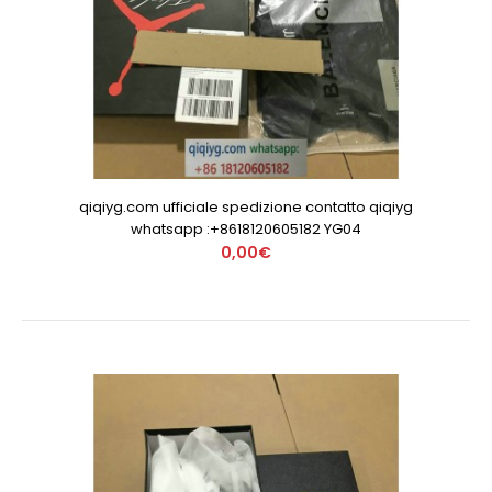
qiqiyg.com ufficiale spedizione contatto qiqiyg
whatsapp :+8618120605182 YG04
0,00€