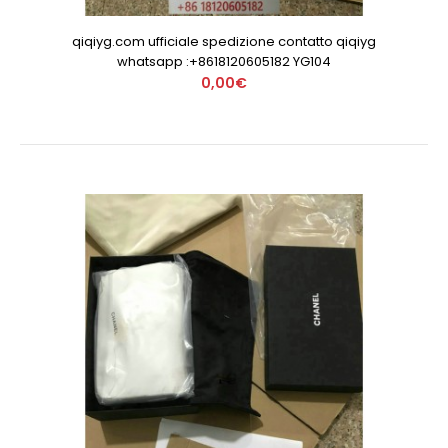
qiqiyg.com ufficiale spedizione contatto qiqiyg
whatsapp :+8618120605182 YG104
0,00€