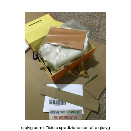
qiqiyg.com ufficiale spedizione contatto qiqiyg