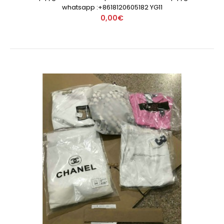
whatsapp :+8618120605182 YG11
0,00€