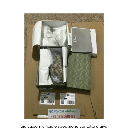
qiqiyg.com ufficiale spedizione contatto qiqiyg