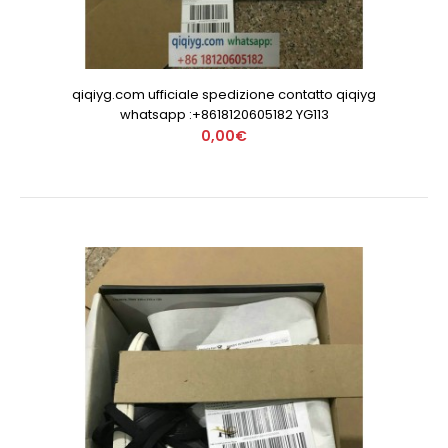
qiqiyg.com ufficiale spedizione contatto qiqiyg
whatsapp :+8618120605182 YG113
0,00€