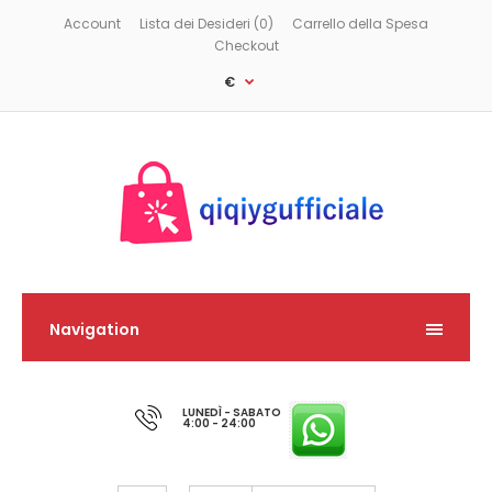
Account
Lista dei Desideri (0)
Carrello della Spesa
Checkout
€
Navigation
LUNEDÌ - SABATO
4:00 - 24:00