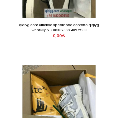
qiqiyg.com ufficiale spedizione contatto qiqiyg
whatsapp :+8618120605182 YG118
0,00€