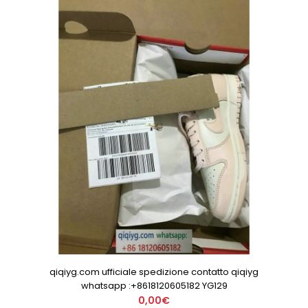
qiqiyg.com ufficiale spedizione contatto qiqiyg
whatsapp :+8618120605182 YG129
0,00€