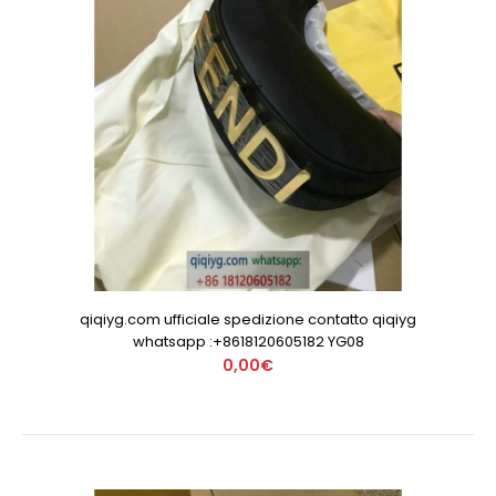
qiqiyg.com ufficiale spedizione contatto qiqiyg
whatsapp :+8618120605182 YG08
0,00€