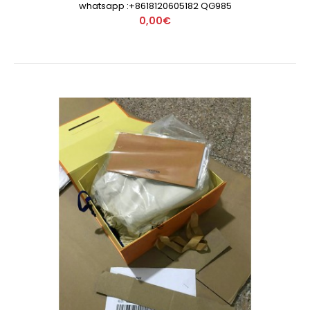
whatsapp :+8618120605182 QG985
0,00€