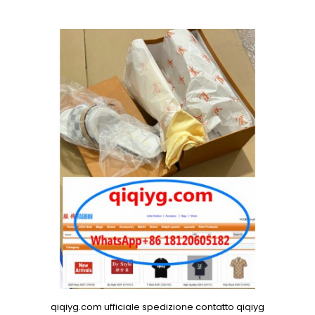
qiqiyg.com ufficiale spedizione contatto qiqiyg