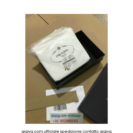
qiqiyg.com ufficiale spedizione contatto qiqiyg