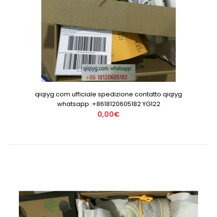
qiqiyg.com ufficiale spedizione contatto qiqiyg
whatsapp :+8618120605182 YG122
0,00€