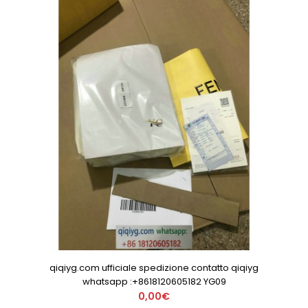
qiqiyg.com ufficiale spedizione contatto qiqiyg
whatsapp :+8618120605182 YG09
0,00€