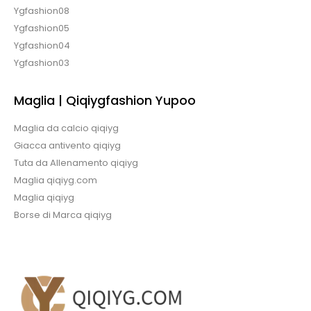
Ygfashion08
Ygfashion05
Ygfashion04
Ygfashion03
Maglia | Qiqiygfashion Yupoo
Maglia da calcio qiqiyg
Giacca antivento qiqiyg
Tuta da Allenamento qiqiyg
Maglia qiqiyg.com
Maglia qiqiyg
Borse di Marca qiqiyg