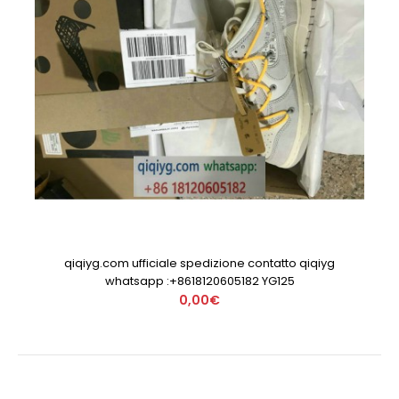
qiqiyg.com ufficiale spedizione contatto qiqiyg
whatsapp :+8618120605182 YG125
0,00€