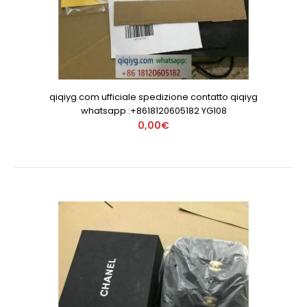
qiqiyg.com ufficiale spedizione contatto qiqiyg
whatsapp :+8618120605182 YG108
0,00€