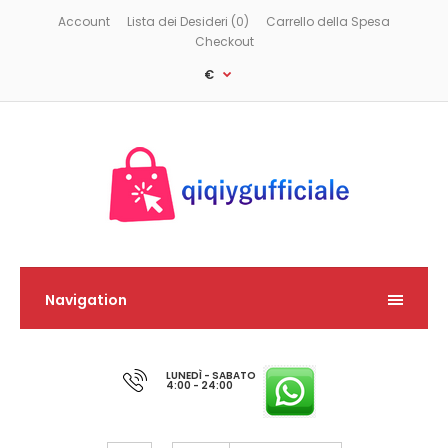
Account
Lista dei Desideri (0)
Carrello della Spesa
Checkout
€
Navigation
LUNEDÌ - SABATO
4:00 - 24:00