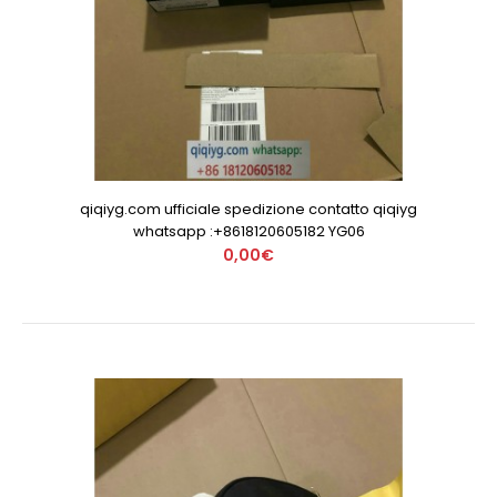
qiqiyg.com ufficiale spedizione contatto qiqiyg
whatsapp :+8618120605182 YG06
0,00€