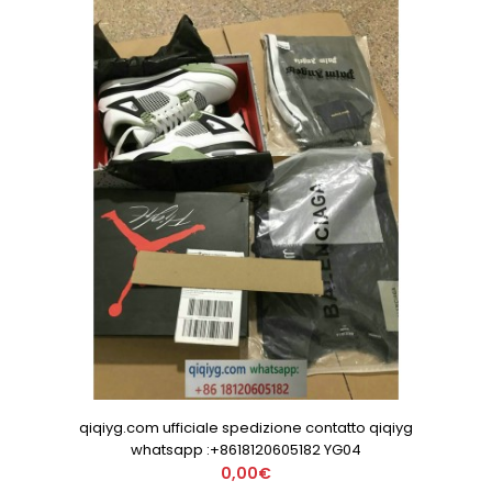
qiqiyg.com ufficiale spedizione contatto qiqiyg
whatsapp :+8618120605182 YG04
0,00€