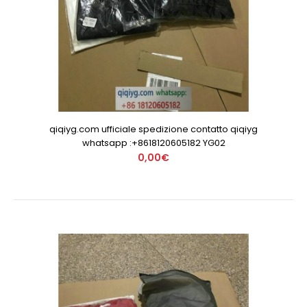
qiqiyg.com ufficiale spedizione contatto qiqiyg
whatsapp :+8618120605182 YG02
0,00€