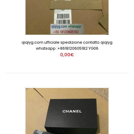
qiqiyg.com ufficiale spedizione contatto qiqiyg
whatsapp :+8618120605182 YG06
0,00€