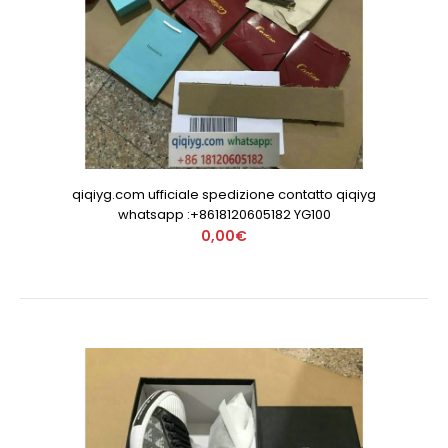
qiqiyg.com ufficiale spedizione contatto qiqiyg
whatsapp :+8618120605182 YG100
0,00€