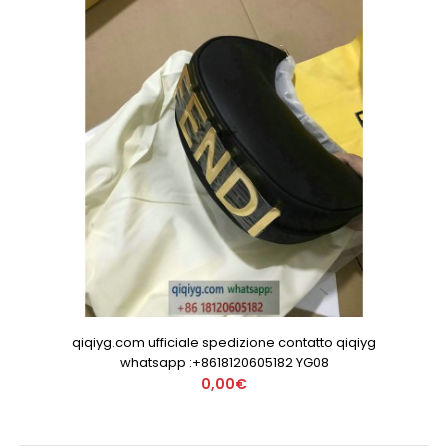
qiqiyg.com ufficiale spedizione contatto qiqiyg
whatsapp :+8618120605182 YG08
0,00€