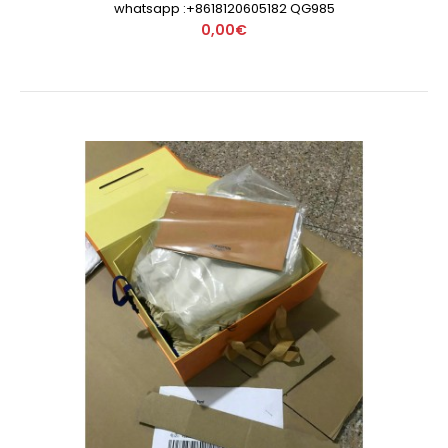
whatsapp :+8618120605182 QG985
0,00€