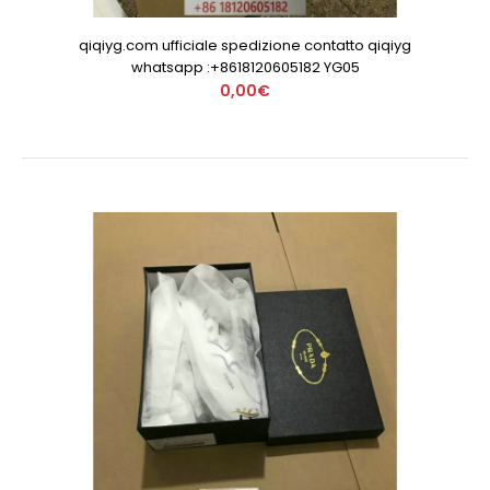
qiqiyg.com ufficiale spedizione contatto qiqiyg
whatsapp :+8618120605182 YG05
0,00€