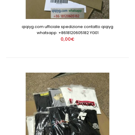
qiqiyg.com ufficiale spedizione contatto qiqiyg
whatsapp :+8618120605182 YG01
0,00€