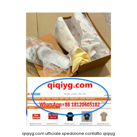
qiqiyg.com ufficiale spedizione contatto qiqiyg