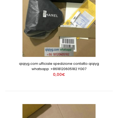
qiqiyg.com ufficiale spedizione contatto qiqiyg
whatsapp :+8618120605182 YG07
0,00€