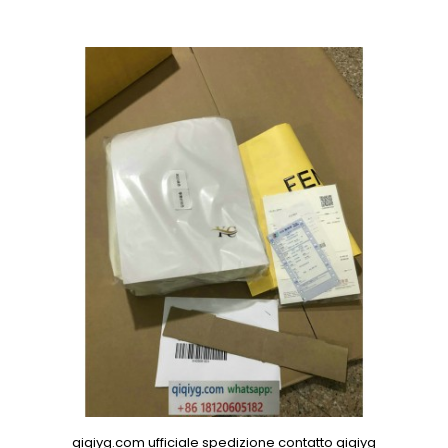
qiqiyg.com ufficiale spedizione contatto qiqiyg