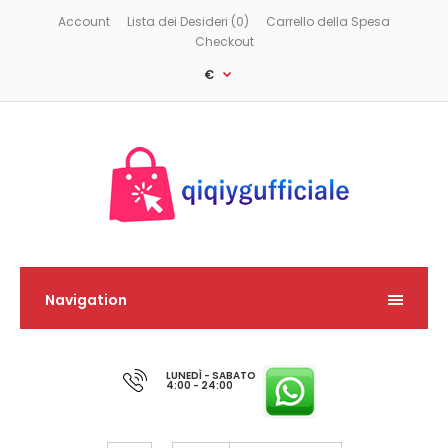
Account
Lista dei Desideri (0)
Carrello della Spesa
Checkout
€
Navigation
LUNEDÌ - SABATO
4:00 - 24:00