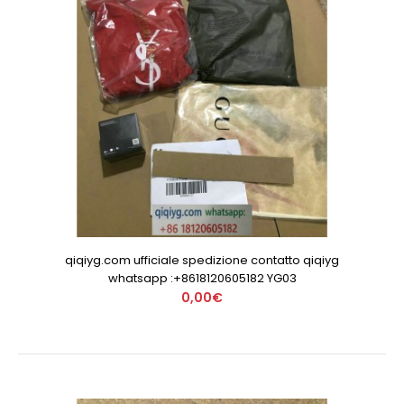
qiqiyg.com ufficiale spedizione contatto qiqiyg
whatsapp :+8618120605182 YG03
0,00€