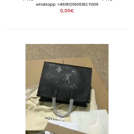
whatsapp :+8618120605182 YG09
0,00€