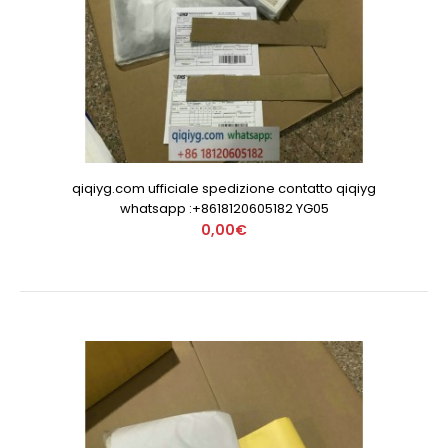
qiqiyg.com ufficiale spedizione contatto qiqiyg
whatsapp :+8618120605182 YG05
0,00€