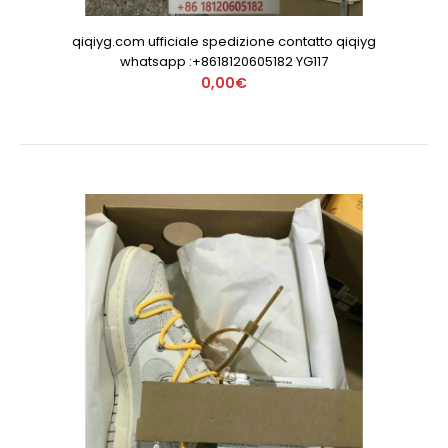
qiqiyg.com ufficiale spedizione contatto qiqiyg
whatsapp :+8618120605182 YG117
0,00€