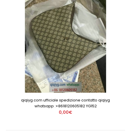
qiqiyg.com ufficiale spedizione contatto qiqiyg
whatsapp :+8618120605182 YG152
0,00€