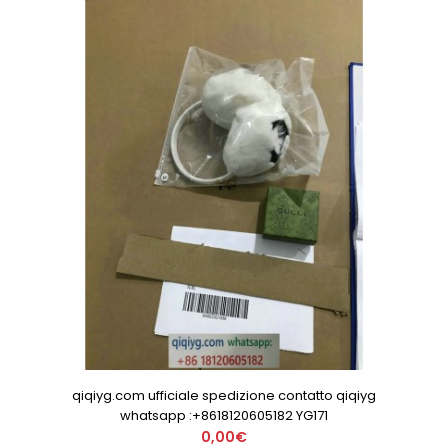
qiqiyg.com ufficiale spedizione contatto qiqiyg
whatsapp :+8618120605182 YG171
0,00€