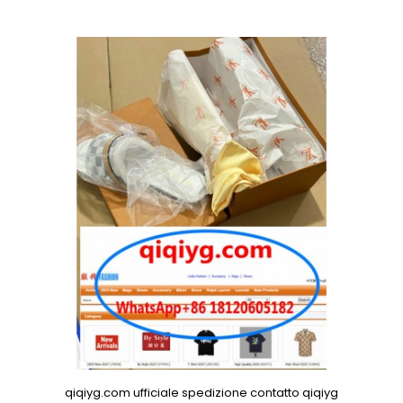
qiqiyg.com ufficiale spedizione contatto qiqiyg