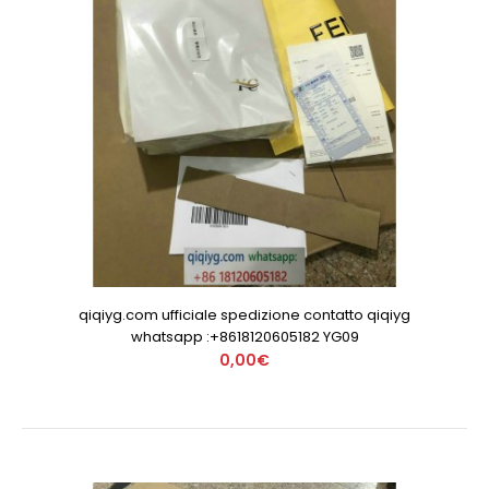
qiqiyg.com ufficiale spedizione contatto qiqiyg
whatsapp :+8618120605182 YG09
0,00€