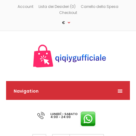
Account
Lista dei Desideri (0)
Carrello della Spesa
Checkout
€
Navigation
LUNEDÌ - SABATO
4:00 - 24:00