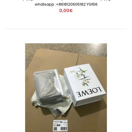
whatsapp :+8618120605182 YG156
0,00€