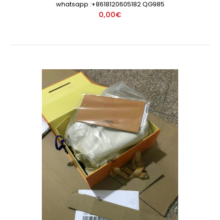
whatsapp :+8618120605182 QG985
0,00€