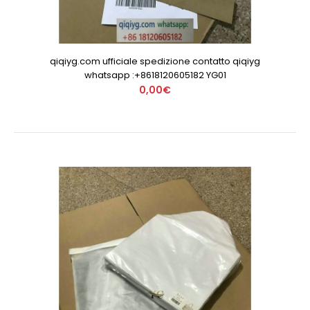
qiqiyg.com ufficiale spedizione contatto qiqiyg
whatsapp :+8618120605182 YG01
0,00€