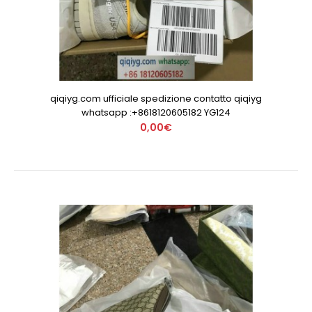
qiqiyg.com ufficiale spedizione contatto qiqiyg
whatsapp :+8618120605182 YG124
0,00€