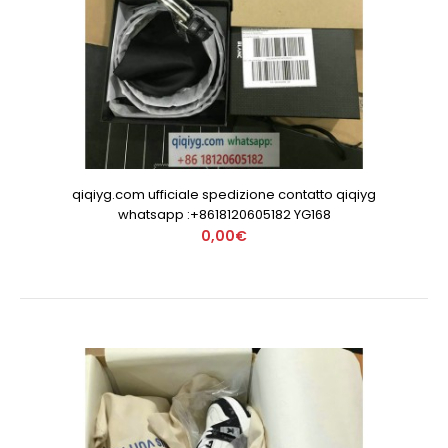
qiqiyg.com ufficiale spedizione contatto qiqiyg
whatsapp :+8618120605182 YG168
0,00€