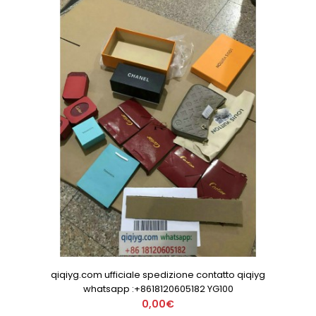
qiqiyg.com ufficiale spedizione contatto qiqiyg
whatsapp :+8618120605182 YG100
0,00€