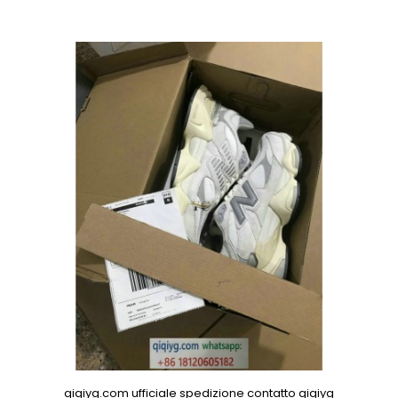
qiqiyg.com ufficiale spedizione contatto qiqiyg