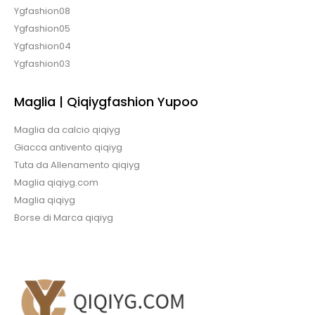
Ygfashion08
Ygfashion05
Ygfashion04
Ygfashion03
Maglia | Qiqiygfashion Yupoo
Maglia da calcio qiqiyg
Giacca antivento qiqiyg
Tuta da Allenamento qiqiyg
Maglia qiqiyg.com
Maglia qiqiyg
Borse di Marca qiqiyg