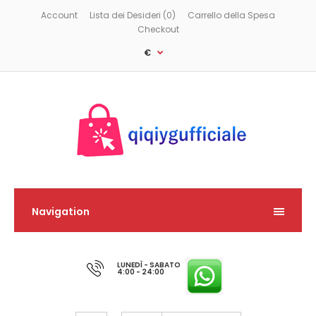
Account
Lista dei Desideri (0)
Carrello della Spesa
Checkout
€
Navigation
LUNEDÌ - SABATO
4:00 - 24:00