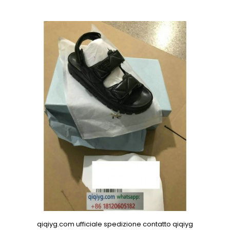
qiqiyg.com ufficiale spedizione contatto qiqiyg