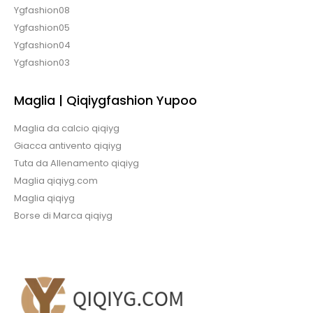
Ygfashion08
Ygfashion05
Ygfashion04
Ygfashion03
Maglia | Qiqiygfashion Yupoo
Maglia da calcio qiqiyg
Giacca antivento qiqiyg
Tuta da Allenamento qiqiyg
Maglia qiqiyg.com
Maglia qiqiyg
Borse di Marca qiqiyg