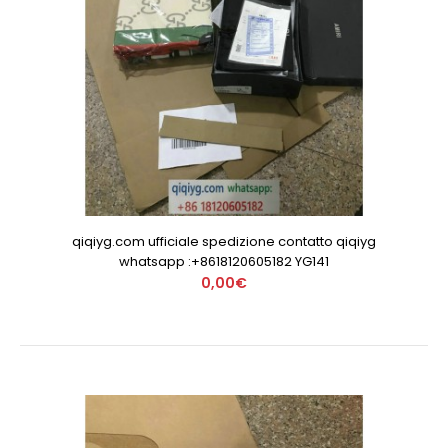
qiqiyg.com ufficiale spedizione contatto qiqiyg
whatsapp :+8618120605182 YG141
0,00€