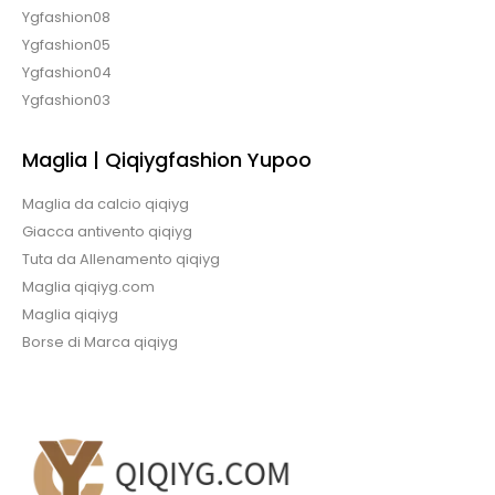
Ygfashion08
Ygfashion05
Ygfashion04
Ygfashion03
Maglia | Qiqiygfashion Yupoo
Maglia da calcio qiqiyg
Giacca antivento qiqiyg
Tuta da Allenamento qiqiyg
Maglia qiqiyg.com
Maglia qiqiyg
Borse di Marca qiqiyg