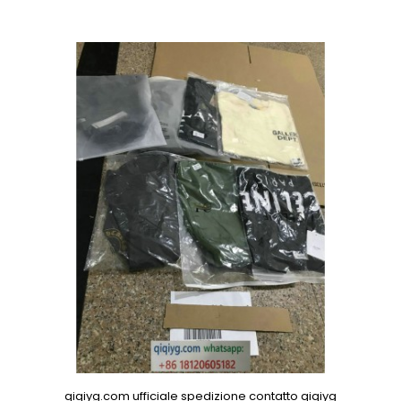
qiqiyg.com ufficiale spedizione contatto qiqiyg