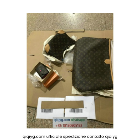
qiqiyg.com ufficiale spedizione contatto qiqiyg