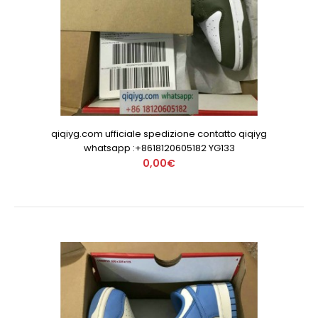
qiqiyg.com ufficiale spedizione contatto qiqiyg
whatsapp :+8618120605182 YG133
0,00€