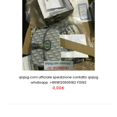
qiqiyg.com ufficiale spedizione contatto qiqiyg
whatsapp :+8618120605182 YG192
0,00€