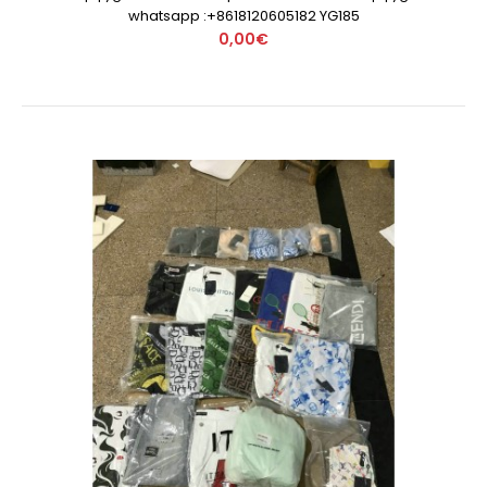
whatsapp :+8618120605182 YG185
0,00€