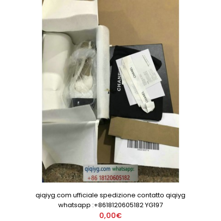
qiqiyg.com ufficiale spedizione contatto qiqiyg
whatsapp :+8618120605182 YG197
0,00€