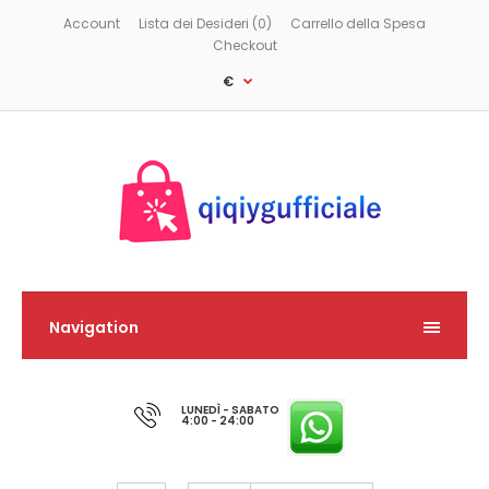
Account
Lista dei Desideri (0)
Carrello della Spesa
Checkout
€
Navigation
LUNEDÌ - SABATO
4:00 - 24:00