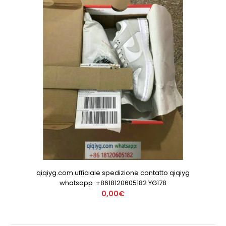
qiqiyg.com ufficiale spedizione contatto qiqiyg
whatsapp :+8618120605182 YG178
0,00€