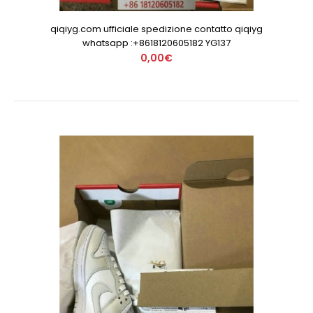
qiqiyg.com ufficiale spedizione contatto qiqiyg
whatsapp :+8618120605182 YG137
0,00€