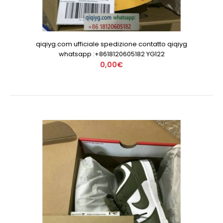
qiqiyg.com ufficiale spedizione contatto qiqiyg
whatsapp :+8618120605182 YG122
0,00€