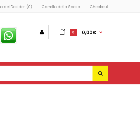
ta dei Desideri (0)
Carrello della Spesa
Checkout
0,00€
0