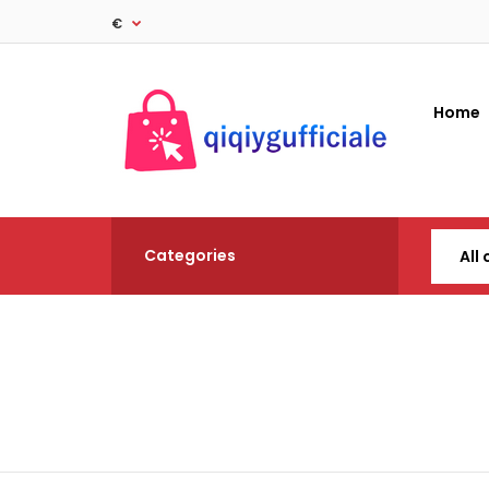
€
Home
Categories