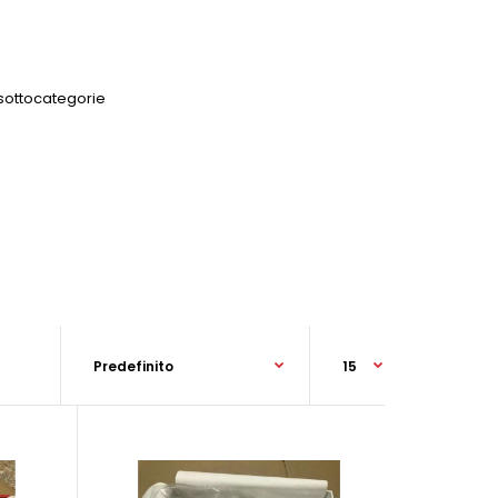
 sottocategorie