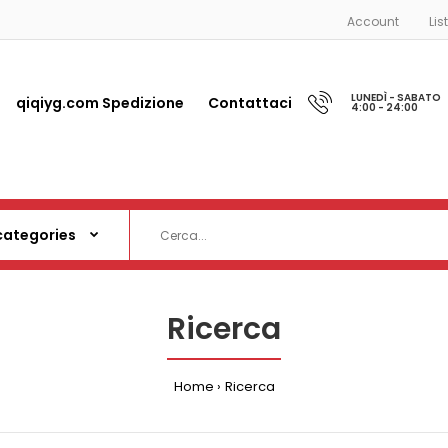
Account
Lis
LUNEDÌ - SABATO
qiqiyg.com Spedizione
Contattaci
4:00 - 24:00
Ricerca
Home
Ricerca