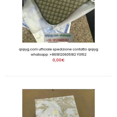
qiqiyg.com ufficiale spedizione contatto qiqiyg
whatsapp :+8618120605182 YG152
0,00€