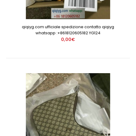
qiqiyg.com ufficiale spedizione contatto qiqiyg
whatsapp :+8618120605182 YG124
0,00€