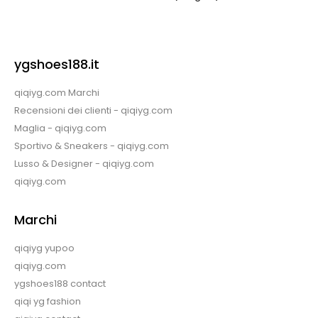
ygshoes188.it
qiqiyg.com Marchi
Recensioni dei clienti - qiqiyg.com
Maglia - qiqiyg.com
Sportivo & Sneakers - qiqiyg.com
Lusso & Designer - qiqiyg.com
qiqiyg.com
Marchi
qiqiyg yupoo
qiqiyg.com
ygshoes188 contact
qiqi yg fashion