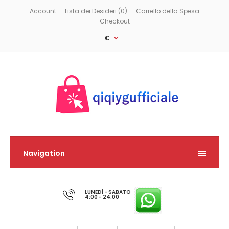
Account
Lista dei Desideri (0)
Carrello della Spesa
Checkout
€
Navigation
LUNEDÌ - SABATO
4:00 - 24:00