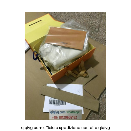
qiqiyg.com ufficiale spedizione contatto qiqiyg