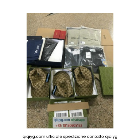
qiqiyg.com ufficiale spedizione contatto qiqiyg