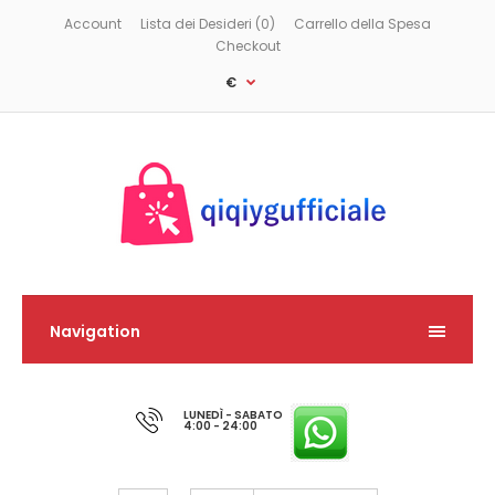
Account
Lista dei Desideri (0)
Carrello della Spesa
Checkout
€
Navigation
LUNEDÌ - SABATO
4:00 - 24:00