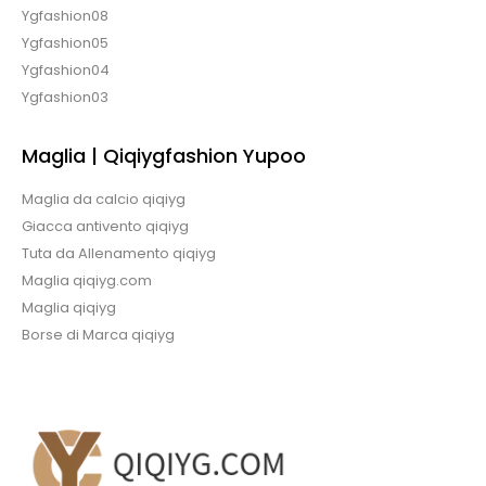
Ygfashion08
Ygfashion05
Ygfashion04
Ygfashion03
Maglia | Qiqiygfashion Yupoo
Maglia da calcio qiqiyg
Giacca antivento qiqiyg
Tuta da Allenamento qiqiyg
Maglia qiqiyg.com
Maglia qiqiyg
Borse di Marca qiqiyg