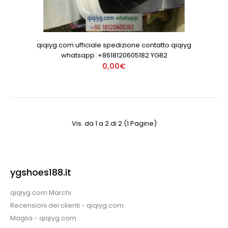
qiqiyg.com ufficiale spedizione contatto qiqiyg
whatsapp :+8618120605182 YG82
0,00€
Vis. da 1 a 2 di 2 (1 Pagine)
ygshoes188.it
qiqiyg.com Marchi
Recensioni dei clienti - qiqiyg.com
Maglia - qiqiyg.com