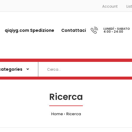
Account
Lis
LUNEDÌ - SABATO
qiqiyg.com Spedizione
Contattaci
4:00 - 24:00
Ricerca
Home
Ricerca