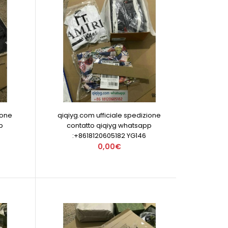
ione
qiqiyg.com ufficiale spedizione
p
contatto qiqiyg whatsapp
:+8618120605182 YG146
0,00€