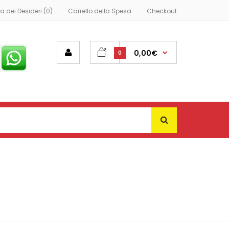
ta dei Desideri (0)
Carrello della Spesa
Checkout
0,00€
0