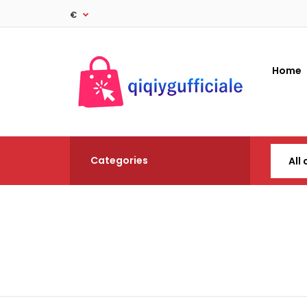
€
Home
Categories