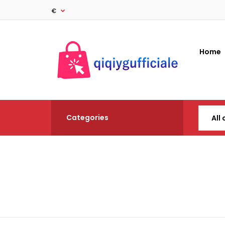
€
Home
Categories