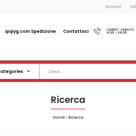
Account
Lis
LUNEDÌ - SABATO
qiqiyg.com Spedizione
Contattaci
4:00 - 24:00
Ricerca
Home
Ricerca