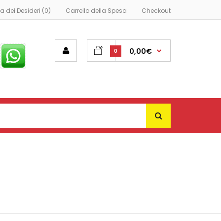
ta dei Desideri (0)
Carrello della Spesa
Checkout
0,00€
0