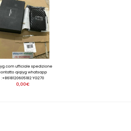
iyg.com ufficiale spedizione
contatto qiqiyg whatsapp
:+8618120605182 YG270
0,00€