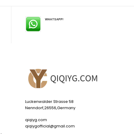
WHATSAPP!
Luckenwalder Strasse 58
Nenndorf,26556,Germany
qiqiyg.com
qiqiygofficial@gmail.com