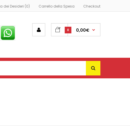
ta dei Desideri (0)
Carrello della Spesa
Checkout
0,00€
0