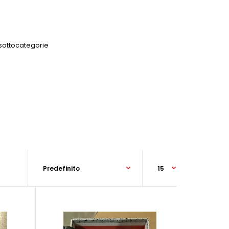
 sottocategorie