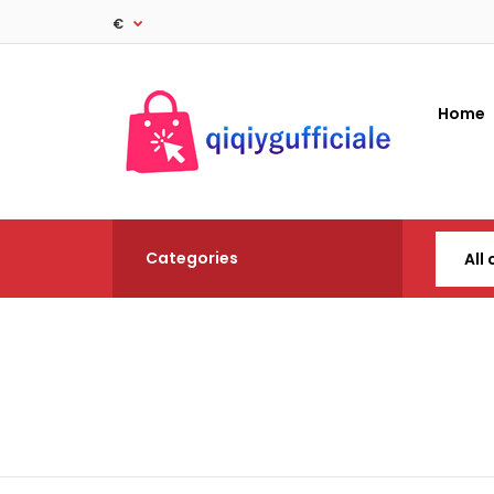
€
Home
Categories