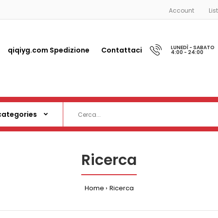
Account
Lis
LUNEDÌ - SABATO
qiqiyg.com Spedizione
Contattaci
4:00 - 24:00
Ricerca
Home
Ricerca