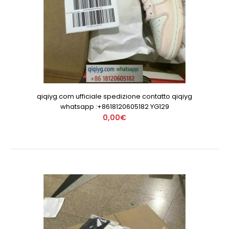
qiqiyg.com ufficiale spedizione contatto qiqiyg
whatsapp :+8618120605182 YG129
0,00€