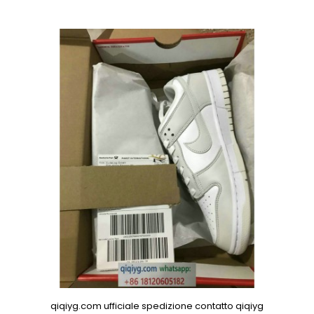
qiqiyg.com ufficiale spedizione contatto qiqiyg