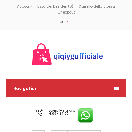
Account
Lista dei Desideri (0)
Carrello della Spesa
Checkout
€
Navigation
LUNEDÌ - SABATO
4:00 - 24:00