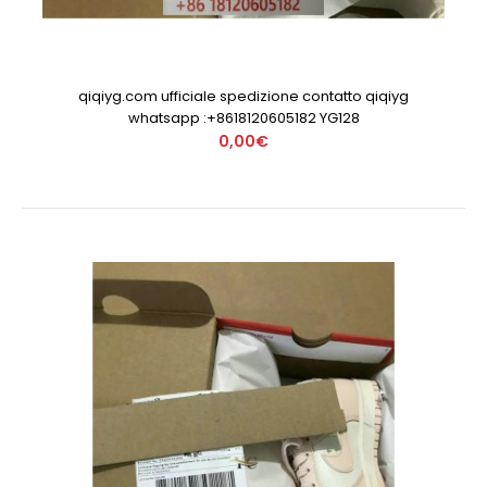
qiqiyg.com ufficiale spedizione contatto qiqiyg
whatsapp :+8618120605182 YG128
0,00€