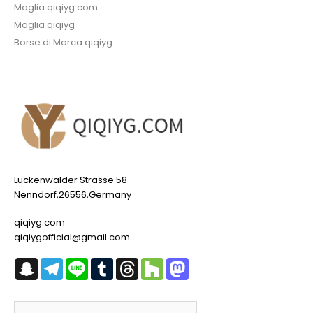
Maglia qiqiyg.com
Maglia qiqiyg
Borse di Marca qiqiyg
Luckenwalder Strasse 58
Nenndorf,26556,Germany
qiqiyg.com
qiqiygofficial@gmail.com
Snapchat
Telegram
Line
Tumblr
Threads
Houzz
Mastodon