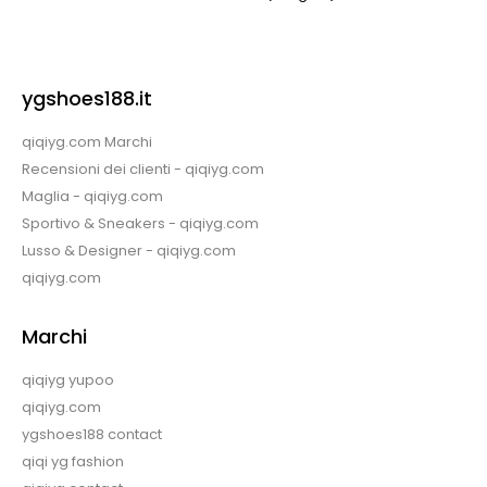
ygshoes188.it
qiqiyg.com Marchi
Recensioni dei clienti - qiqiyg.com
Maglia - qiqiyg.com
Sportivo & Sneakers - qiqiyg.com
Lusso & Designer - qiqiyg.com
qiqiyg.com
Marchi
qiqiyg yupoo
qiqiyg.com
ygshoes188 contact
qiqi yg fashion