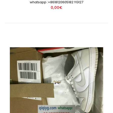
whatsapp :+8618120605182 YG127
0,00€