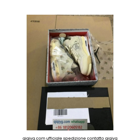
qiqiyg.com ufficiale spedizione contatto qiqiyg