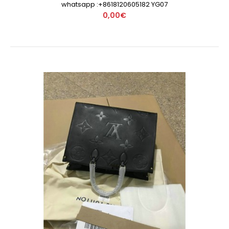
whatsapp :+8618120605182 YG07
0,00€