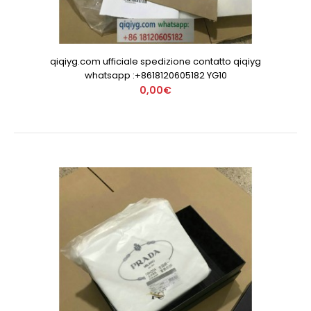
qiqiyg.com ufficiale spedizione contatto qiqiyg
whatsapp :+8618120605182 YG10
0,00€