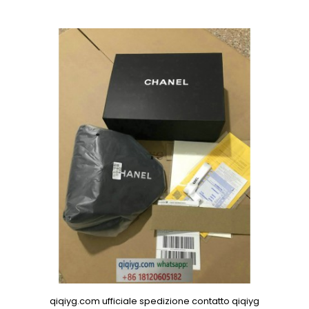
qiqiyg.com ufficiale spedizione contatto qiqiyg