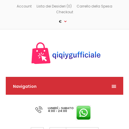
Account
Lista dei Desideri (0)
Carrello della Spesa
Checkout
€
Navigation
LUNEDÌ - SABATO
4:00 - 24:00