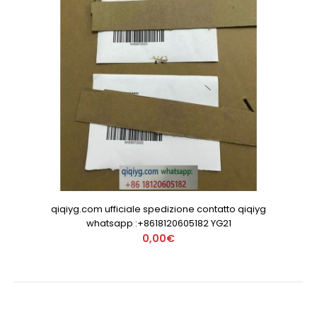
qiqiyg.com ufficiale spedizione contatto qiqiyg
whatsapp :+8618120605182 YG21
0,00€