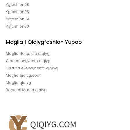
Ygfashion08
Ygfashion05
Ygfashion04
Ygfashion03
Maglia | Qiqiygfashion Yupoo
Maglia da calcio qiqiyg
Giacca antivento qiqiyg
Tuta da Allenamento qiqiyg
Maglia qiqiyg.com
Maglia qiqiyg
Borse di Marca qiqiyg