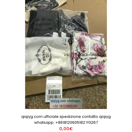
qiqiyg.com ufficiale spedizione contatto qiqiyg
whatsapp :+8618120605182 YG267
0,00€