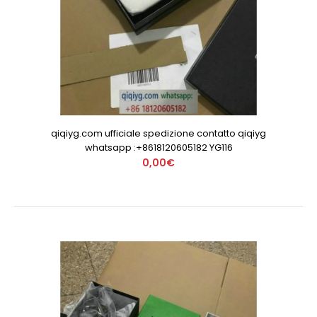
qiqiyg.com ufficiale spedizione contatto qiqiyg
whatsapp :+8618120605182 YG116
0,00€