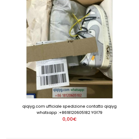
qiqiyg.com ufficiale spedizione contatto qiqiyg
whatsapp :+8618120605182 YG179
0,00€