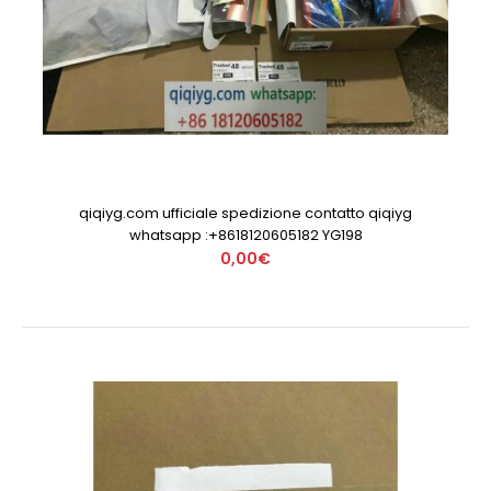
qiqiyg.com ufficiale spedizione contatto qiqiyg
whatsapp :+8618120605182 YG198
0,00€