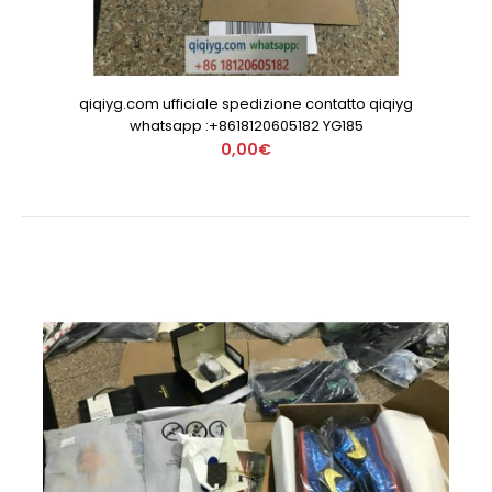
qiqiyg.com ufficiale spedizione contatto qiqiyg
whatsapp :+8618120605182 YG185
0,00€