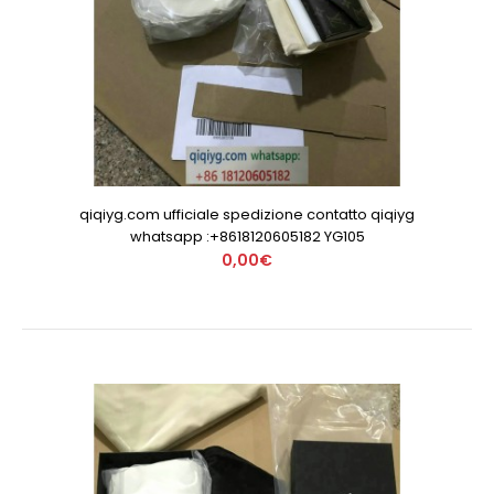
qiqiyg.com ufficiale spedizione contatto qiqiyg
whatsapp :+8618120605182 YG105
0,00€