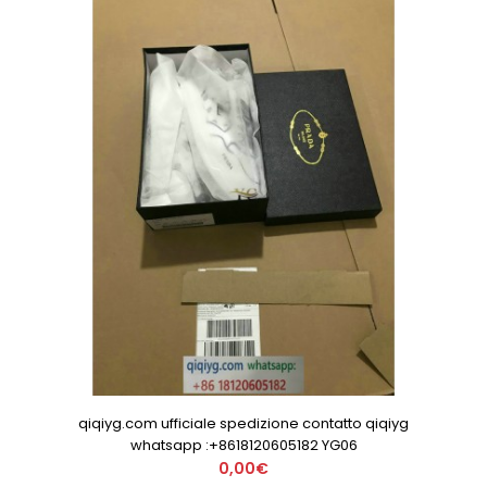
qiqiyg.com ufficiale spedizione contatto qiqiyg
whatsapp :+8618120605182 YG06
0,00€