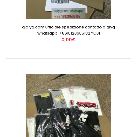
qiqiyg.com ufficiale spedizione contatto qiqiyg
whatsapp :+8618120605182 YG01
0,00€