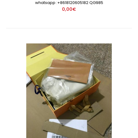
whatsapp :+8618120605182 QG985
0,00€