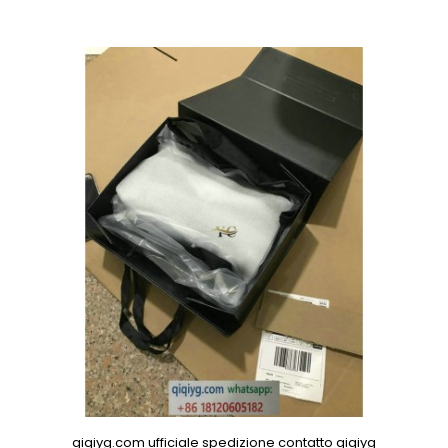
qiqiyg.com ufficiale spedizione contatto qiqiyg