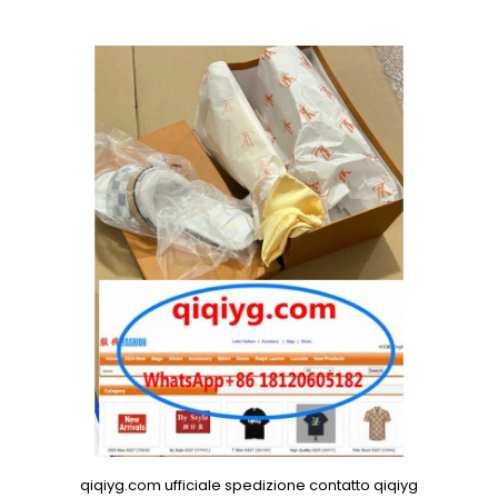
qiqiyg.com ufficiale spedizione contatto qiqiyg