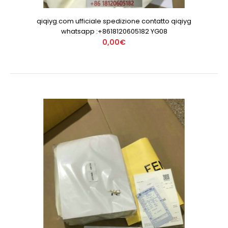
qiqiyg.com ufficiale spedizione contatto qiqiyg
whatsapp :+8618120605182 YG08
0,00€