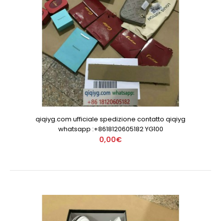
qiqiyg.com ufficiale spedizione contatto qiqiyg
whatsapp :+8618120605182 YG100
0,00€