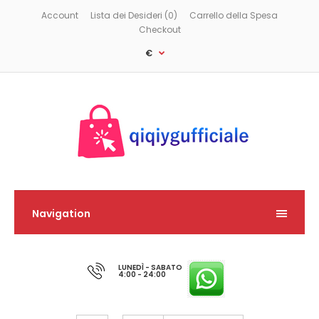
Account
Lista dei Desideri (0)
Carrello della Spesa
Checkout
€
Navigation
LUNEDÌ - SABATO
4:00 - 24:00