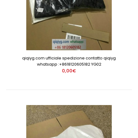
qiqiyg.com ufficiale spedizione contatto qiqiyg
whatsapp :+8618120605182 YG02
0,00€