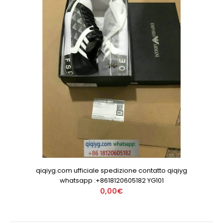
qiqiyg.com ufficiale spedizione contatto qiqiyg
whatsapp :+8618120605182 YG101
0,00€