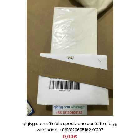
qiqiyg.com ufficiale spedizione contatto qiqiyg
whatsapp :+8618120605182 YG107
0,00€