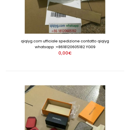
qiqiyg.com ufficiale spedizione contatto qiqiyg
whatsapp :+8618120605182 YG09
0,00€