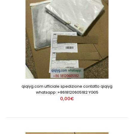
qiqiyg.com ufficiale spedizione contatto qiqiyg
whatsapp :+8618120605182 YG05
0,00€