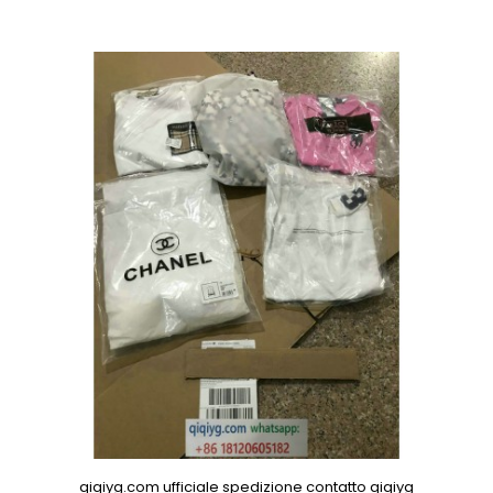
qiqiyg.com ufficiale spedizione contatto qiqiyg