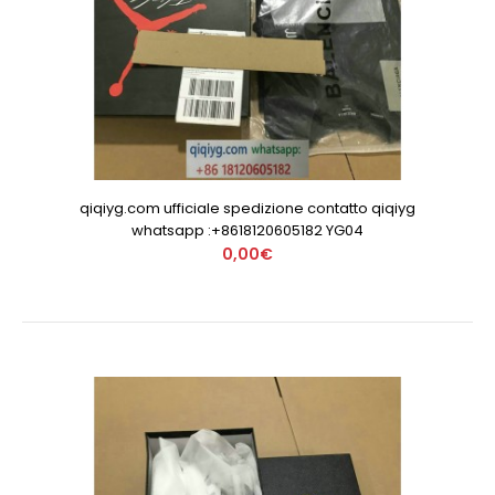
qiqiyg.com ufficiale spedizione contatto qiqiyg
whatsapp :+8618120605182 YG04
0,00€