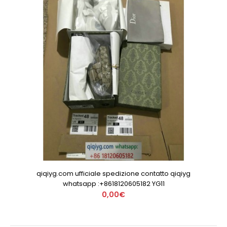
qiqiyg.com ufficiale spedizione contatto qiqiyg
whatsapp :+8618120605182 YG11
0,00€