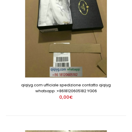
qiqiyg.com ufficiale spedizione contatto qiqiyg
whatsapp :+8618120605182 YG06
0,00€