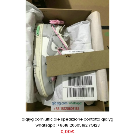
qiqiyg.com ufficiale spedizione contatto qiqiyg
whatsapp :+8618120605182 YG123
0,00€