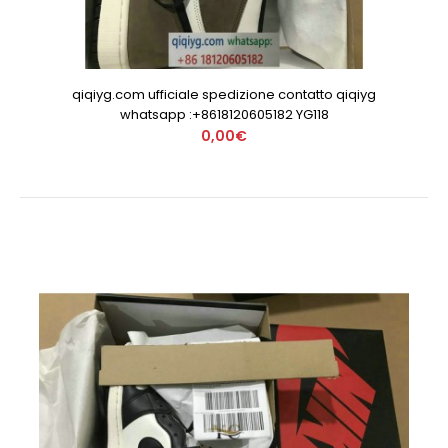
qiqiyg.com ufficiale spedizione contatto qiqiyg
whatsapp :+8618120605182 YG118
0,00€