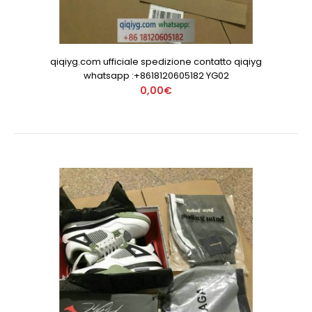
qiqiyg.com ufficiale spedizione contatto qiqiyg
whatsapp :+8618120605182 YG02
0,00€