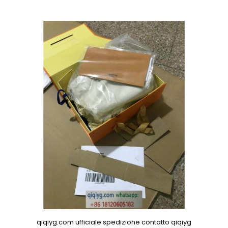
qiqiyg.com ufficiale spedizione contatto qiqiyg