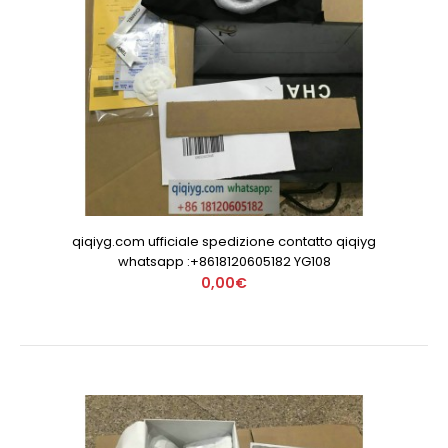
qiqiyg.com ufficiale spedizione contatto qiqiyg
whatsapp :+8618120605182 YG108
0,00€