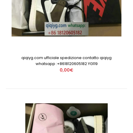
qiqiyg.com ufficiale spedizione contatto qiqiyg
whatsapp :+8618120605182 YG119
0,00€