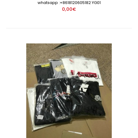
whatsapp :+8618120605182 YG01
0,00€