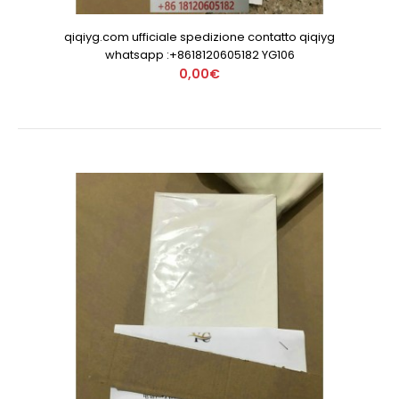
qiqiyg.com ufficiale spedizione contatto qiqiyg
whatsapp :+8618120605182 YG106
0,00€