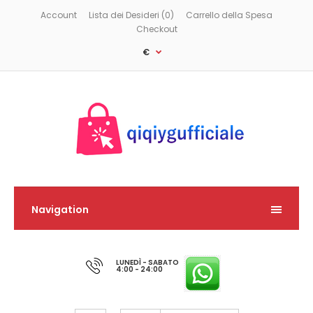
Account
Lista dei Desideri (0)
Carrello della Spesa
Checkout
€
Navigation
LUNEDÌ - SABATO
4:00 - 24:00