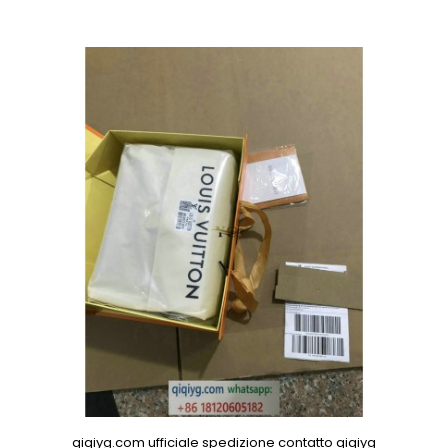
qiqiyg.com ufficiale spedizione contatto qiqiyg