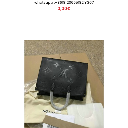
whatsapp :+8618120605182 YG07
0,00€