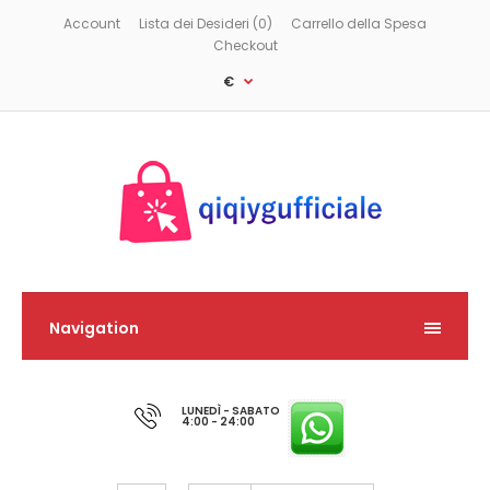
Account
Lista dei Desideri (0)
Carrello della Spesa
Checkout
€
Navigation
LUNEDÌ - SABATO
4:00 - 24:00