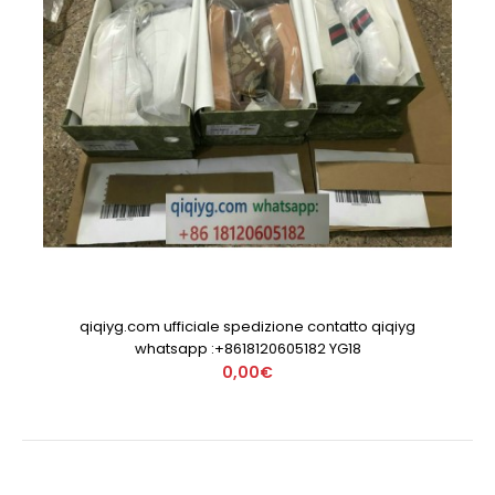
qiqiyg.com ufficiale spedizione contatto qiqiyg
whatsapp :+8618120605182 YG18
0,00€