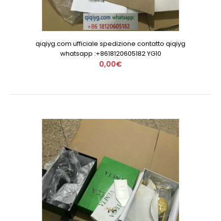
qiqiyg.com ufficiale spedizione contatto qiqiyg
whatsapp :+8618120605182 YG10
0,00€