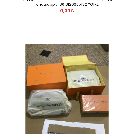
whatsapp :+8618120605182 YG172
0,00€