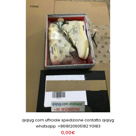
qiqiyg.com ufficiale spedizione contatto qiqiyg
whatsapp :+8618120605182 YG183
0,00€