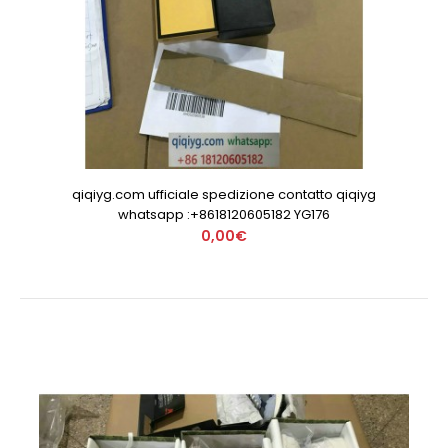
qiqiyg.com ufficiale spedizione contatto qiqiyg
whatsapp :+8618120605182 YG176
0,00€