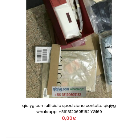
qiqiyg.com ufficiale spedizione contatto qiqiyg
whatsapp :+8618120605182 YG169
0,00€