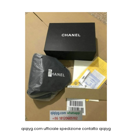
qiqiyg.com ufficiale spedizione contatto qiqiyg