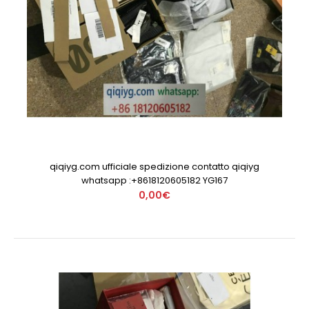
qiqiyg.com ufficiale spedizione contatto qiqiyg
whatsapp :+8618120605182 YG167
0,00€