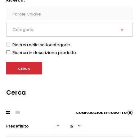
Ricerca:
Ricerca nelle sottocategorie
Ricerca in descrizione prodotto
Cerca
COMPARAZIONE PRODOTTO (0)