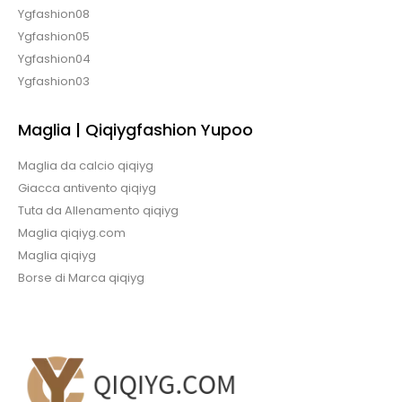
Ygfashion08
Ygfashion05
Ygfashion04
Ygfashion03
Maglia | Qiqiygfashion Yupoo
Maglia da calcio qiqiyg
Giacca antivento qiqiyg
Tuta da Allenamento qiqiyg
Maglia qiqiyg.com
Maglia qiqiyg
Borse di Marca qiqiyg