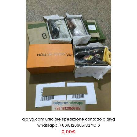
qiqiyg.com ufficiale spedizione contatto qiqiyg
whatsapp :+8618120605182 YG16
0,00€