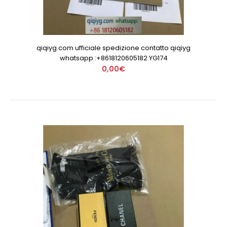
qiqiyg.com ufficiale spedizione contatto qiqiyg
whatsapp :+8618120605182 YG174
0,00€