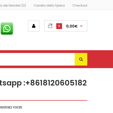
ta dei Desideri (0)
Carrello della Spesa
Checkout
0,00€
0
atsapp :+8618120605182
20605182 YG135