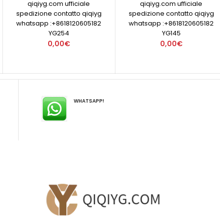
qiqiyg.com ufficiale
qiqiyg.com ufficiale
spedizione contatto qiqiyg
spedizione contatto qiqiyg
whatsapp :+8618120605182
whatsapp :+8618120605182
YG254
YG145
0,00€
0,00€
WHATSAPP!