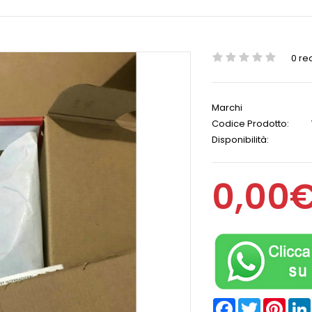
0 re
Marchi
Codice Prodotto:
Disponibilità:
0,00
Facebook
Twitter
Pinter