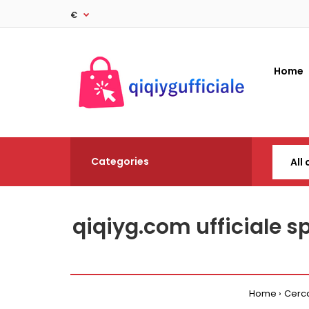
€
Home
Categories
qiqiyg.com ufficiale 
Home
Cerc