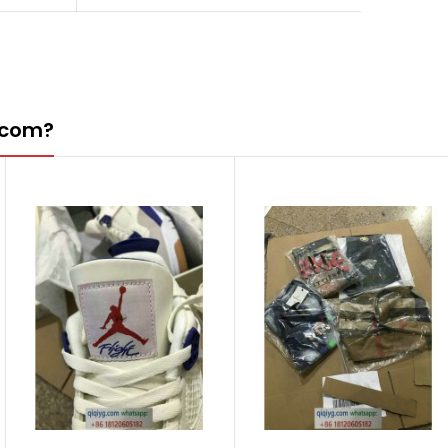
g.com?