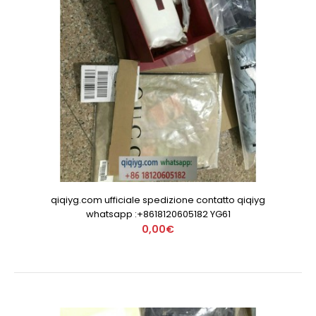
qiqiyg.com ufficiale spedizione contatto qiqiyg
whatsapp :+8618120605182 YG61
0,00€