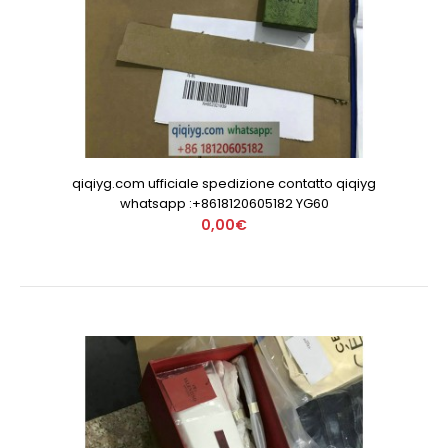
qiqiyg.com ufficiale spedizione contatto qiqiyg
whatsapp :+8618120605182 YG60
0,00€