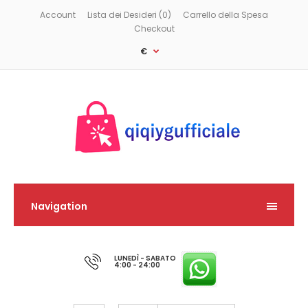
Account
Lista dei Desideri (0)
Carrello della Spesa
Checkout
€
Navigation
LUNEDÌ - SABATO
4:00 - 24:00