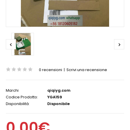
0 recensioni
|
Scrivi una recensione
Marchi
qiqiyg.com
Codice Prodotto:
YGA159
Disponibilità:
Disponibile
0,00€