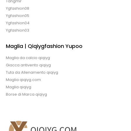
Tangmir
Ygfashion08
Ygfashion05
Ygfashion04
Ygfashion03
Maglia | Qiqiygfashion Yupoo
Maglia da calcio qiqiyg
Giacca antivento qiqiyg
Tuta da Allenamento qiqiyg
Maglia qiqiyg.com
Maglia qiqiyg
Borse di Marca qiqiyg