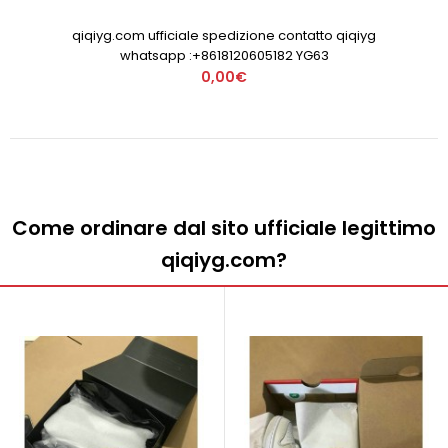
qiqiyg.com ufficiale spedizione contatto qiqiyg
whatsapp :+8618120605182 YG63
0,00€
Come ordinare dal sito ufficiale legittimo
qiqiyg.com?