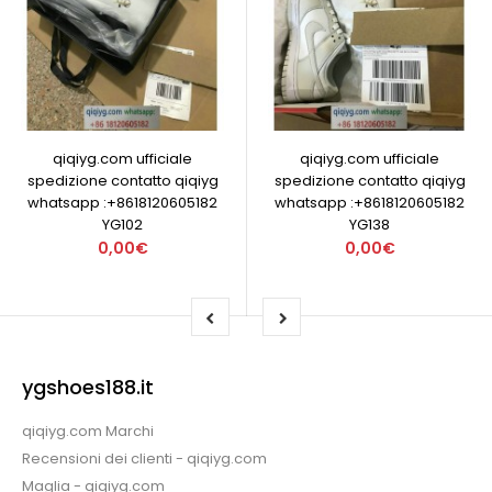
qiqiyg.com ufficiale
qiqiyg.com ufficiale
spedizione contatto qiqiyg
spedizione contatto qiqiyg
whatsapp :+8618120605182
whatsapp :+8618120605182
YG102
YG138
0,00€
0,00€
ygshoes188.it
qiqiyg.com Marchi
Recensioni dei clienti - qiqiyg.com
Maglia - qiqiyg.com