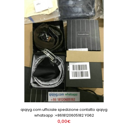
qiqiyg.com ufficiale spedizione contatto qiqiyg
whatsapp :+8618120605182 YG62
0,00€