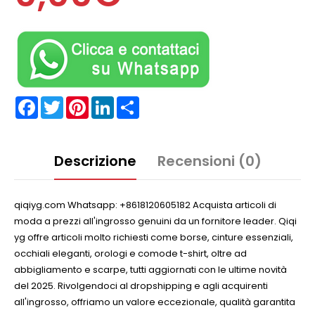
Facebook
Twitter
Pinterest
LinkedIn
Partager
Descrizione
Recensioni (0)
qiqiyg.com Whatsapp: +8618120605182 Acquista articoli di
moda a prezzi all'ingrosso genuini da un fornitore leader. Qiqi
yg offre articoli molto richiesti come borse, cinture essenziali,
occhiali eleganti, orologi e comode t-shirt, oltre ad
abbigliamento e scarpe, tutti aggiornati con le ultime novità
del 2025. Rivolgendoci al dropshipping e agli acquirenti
all'ingrosso, offriamo un valore eccezionale, qualità garantita