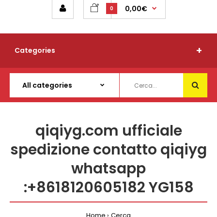
0,00€
0
Categories
qiqiyg.com ufficiale
spedizione contatto qiqiyg
whatsapp
:+8618120605182 YG158
Home
Cerca