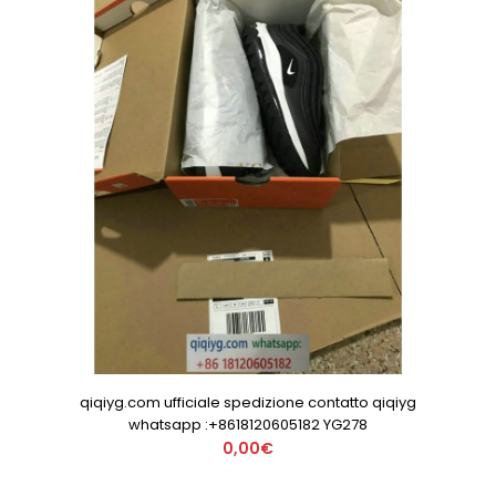
qiqiyg.com ufficiale spedizione contatto qiqiyg
whatsapp :+8618120605182 YG278
0,00€