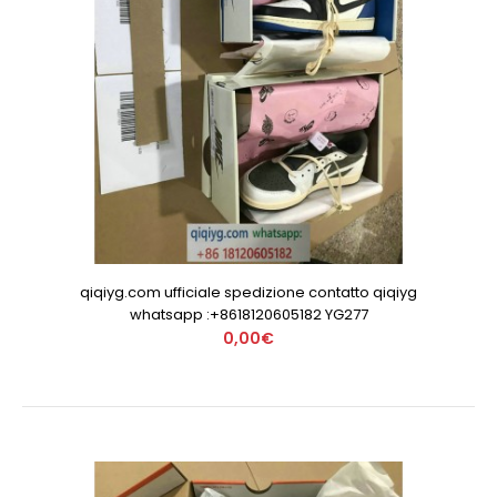
qiqiyg.com ufficiale spedizione contatto qiqiyg
whatsapp :+8618120605182 YG277
0,00€