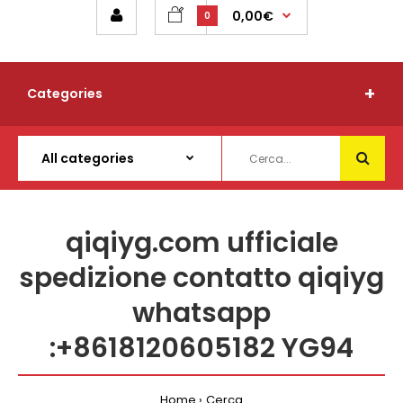
0,00€
0
Categories
qiqiyg.com ufficiale
spedizione contatto qiqiyg
whatsapp
:+8618120605182 YG94
Home
Cerca