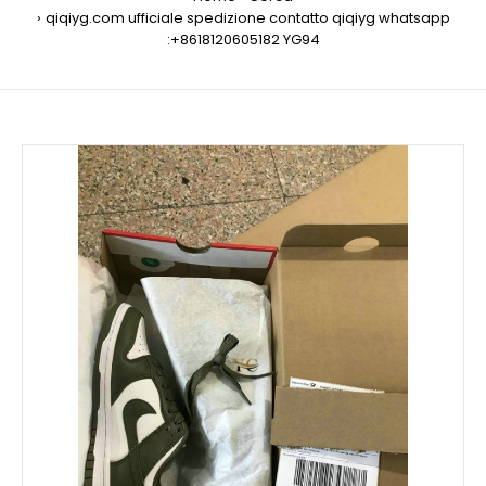
qiqiyg.com ufficiale spedizione contatto qiqiyg whatsapp
:+8618120605182 YG94