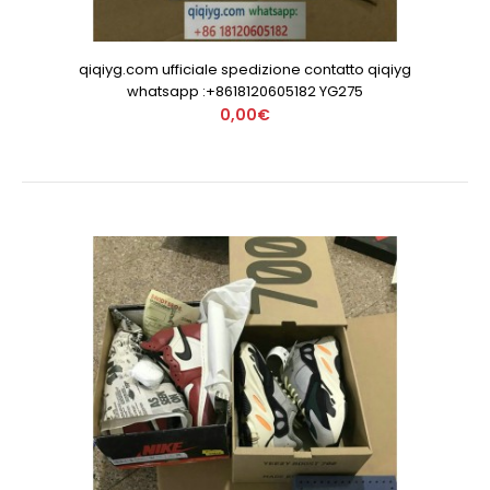
qiqiyg.com ufficiale spedizione contatto qiqiyg
whatsapp :+8618120605182 YG275
0,00€