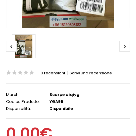
0 recensioni
|
Scrivi una recensione
Marchi
Scarpe qiqiyg
Codice Prodotto:
YGA95
Disponibilità:
Disponibile
0,00€