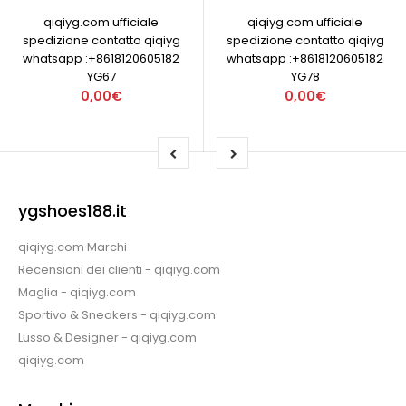
qiqiyg.com ufficiale
qiqiyg.com ufficiale
spedizione contatto qiqiyg
spedizione contatto qiqiyg
whatsapp :+8618120605182
whatsapp :+8618120605182
YG67
YG78
0,00€
0,00€
ygshoes188.it
qiqiyg.com Marchi
Recensioni dei clienti - qiqiyg.com
Maglia - qiqiyg.com
Sportivo & Sneakers - qiqiyg.com
Lusso & Designer - qiqiyg.com
qiqiyg.com