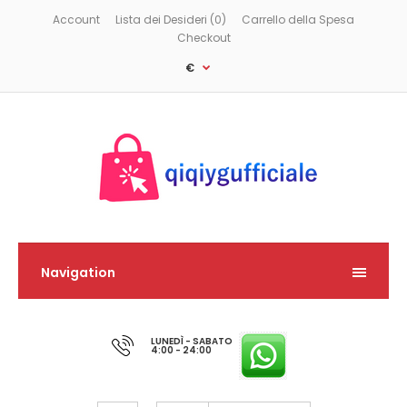
Account
Lista dei Desideri (0)
Carrello della Spesa
Checkout
€
Navigation
LUNEDÌ - SABATO
4:00 - 24:00