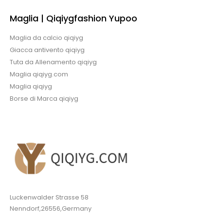
Maglia | Qiqiygfashion Yupoo
Maglia da calcio qiqiyg
Giacca antivento qiqiyg
Tuta da Allenamento qiqiyg
Maglia qiqiyg.com
Maglia qiqiyg
Borse di Marca qiqiyg
Luckenwalder Strasse 58
Nenndorf,26556,Germany