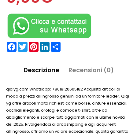
Facebook
Twitter
Pinterest
LinkedIn
Partager
Descrizione
Recensioni (0)
qiqiyg.com Whatsapp: +8618120605182 Acquista articoli di
moda a prezzi all'ingrosso genuini da un fornitore leader. Qiqi
yg offre articoli molto richiesti come borse, cinture essenziali,
occhiali eleganti, orologi e comode t-shirt, oltre ad
abbigliamento e scarpe, tutti aggiornati con le ultime novità
del 2025. Rivolgendoci al dropshipping e agli acquirenti
all'ingrosso, offriamo un valore eccezionale, qualità garantita