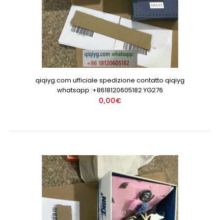
qiqiyg.com ufficiale spedizione contatto qiqiyg
whatsapp :+8618120605182 YG276
0,00€