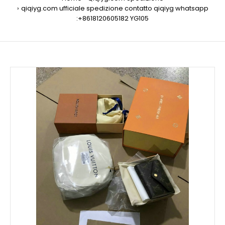
qiqiyg.com ufficiale spedizione contatto qiqiyg whatsapp
:+8618120605182 YG105