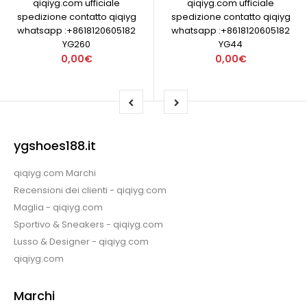
qiqiyg.com ufficiale
qiqiyg.com ufficiale
spedizione contatto qiqiyg
spedizione contatto qiqiyg
whatsapp :+8618120605182
whatsapp :+8618120605182
YG260
YG44
0,00€
0,00€
ygshoes188.it
qiqiyg.com Marchi
Recensioni dei clienti - qiqiyg.com
Maglia - qiqiyg.com
Sportivo & Sneakers - qiqiyg.com
Lusso & Designer - qiqiyg.com
qiqiyg.com
Marchi