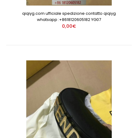
qiqiyg.com ufficiale spedizione contatto qiqiyg
whatsapp :+8618120605182 YG07
0,00€