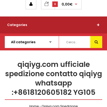
0,00€
0
Categories
qiqiyg.com ufficiale
spedizione contatto qiqiyg
whatsapp
:+8618120605182 YG105
Home
Qiqiyg.com Spedizione