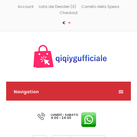
Account
Lista dei Desideri (0)
Carrello della Spesa
Checkout
€
Navigation
LUNEDÌ - SABATO
4:00 - 24:00