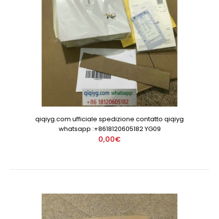
qiqiyg.com ufficiale spedizione contatto qiqiyg
whatsapp :+8618120605182 YG09
0,00€