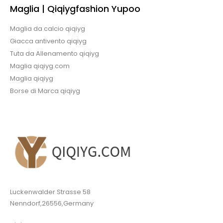
Maglia | Qiqiygfashion Yupoo
Maglia da calcio qiqiyg
Giacca antivento qiqiyg
Tuta da Allenamento qiqiyg
Maglia qiqiyg.com
Maglia qiqiyg
Borse di Marca qiqiyg
Luckenwalder Strasse 58
Nenndorf,26556,Germany