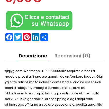
Facebook
Twitter
Pinterest
LinkedIn
Partager
Descrizione
Recensioni (0)
qiqiyg.com Whatsapp: +8618120605182 Acquista articoli di
moda a prezzi all'ingrosso genuini da un fornitore leader. Qiqi
yg offre articoli molto richiesti come borse, cinture essenziali,
occhiali eleganti, orologi e comode t-shirt, oltre ad
abbigliamento e scarpe, tutti aggiornati con le ultime novità
del 2025. Rivolgendoci al dropshipping e agli acquirenti
all'ingrosso, offriamo un valore eccezionale, qualità garantita