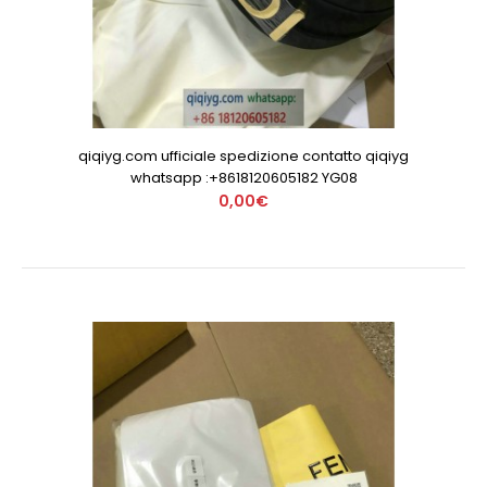
qiqiyg.com ufficiale spedizione contatto qiqiyg
whatsapp :+8618120605182 YG08
0,00€