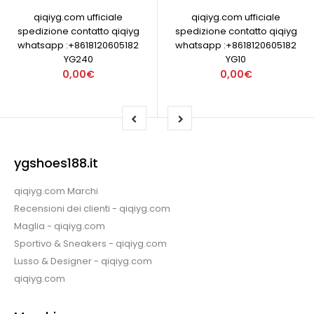
qiqiyg.com ufficiale
qiqiyg.com ufficiale
spedizione contatto qiqiyg
spedizione contatto qiqiyg
whatsapp :+8618120605182
whatsapp :+8618120605182
YG240
YG10
0,00€
0,00€
ygshoes188.it
qiqiyg.com Marchi
Recensioni dei clienti - qiqiyg.com
Maglia - qiqiyg.com
Sportivo & Sneakers - qiqiyg.com
Lusso & Designer - qiqiyg.com
qiqiyg.com