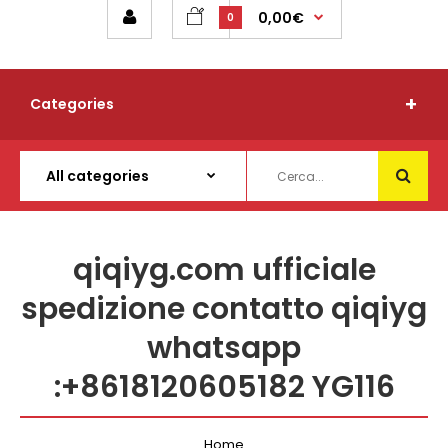
0,00€
0
Categories
qiqiyg.com ufficiale
spedizione contatto qiqiyg
whatsapp
:+8618120605182 YG116
Home