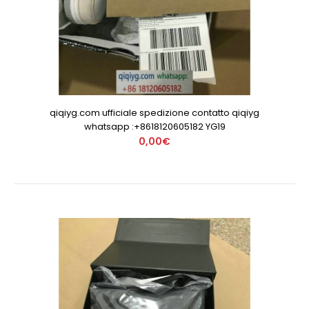
qiqiyg.com ufficiale spedizione contatto qiqiyg
whatsapp :+8618120605182 YG19
0,00€