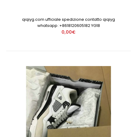
qiqiyg.com ufficiale spedizione contatto qiqiyg
whatsapp :+8618120605182 YG18
0,00€