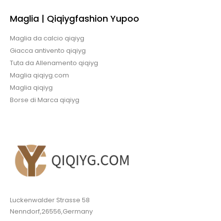
Maglia | Qiqiygfashion Yupoo
Maglia da calcio qiqiyg
Giacca antivento qiqiyg
Tuta da Allenamento qiqiyg
Maglia qiqiyg.com
Maglia qiqiyg
Borse di Marca qiqiyg
Luckenwalder Strasse 58
Nenndorf,26556,Germany