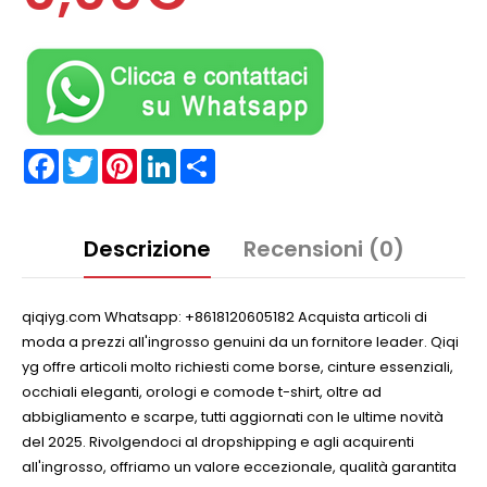
Facebook
Twitter
Pinterest
LinkedIn
Partager
Descrizione
Recensioni (0)
qiqiyg.com Whatsapp: +8618120605182 Acquista articoli di
moda a prezzi all'ingrosso genuini da un fornitore leader. Qiqi
yg offre articoli molto richiesti come borse, cinture essenziali,
occhiali eleganti, orologi e comode t-shirt, oltre ad
abbigliamento e scarpe, tutti aggiornati con le ultime novità
del 2025. Rivolgendoci al dropshipping e agli acquirenti
all'ingrosso, offriamo un valore eccezionale, qualità garantita