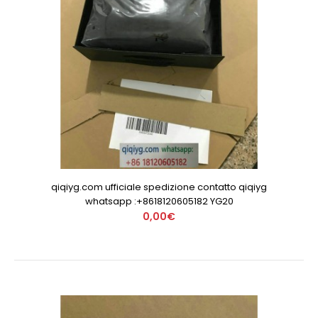
qiqiyg.com ufficiale spedizione contatto qiqiyg
whatsapp :+8618120605182 YG20
0,00€