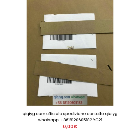
qiqiyg.com ufficiale spedizione contatto qiqiyg
whatsapp :+8618120605182 YG21
0,00€