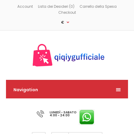
Account
Lista dei Desideri (0)
Carrello della Spesa
Checkout
€
Navigation
LUNEDÌ - SABATO
4:00 - 24:00