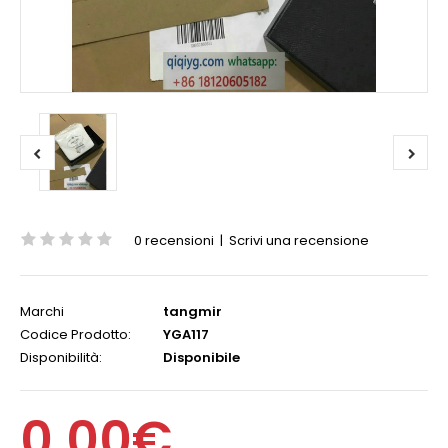
0 recensioni
|
Scrivi una recensione
Marchi
tangmir
Codice Prodotto:
YGA117
Disponibilità:
Disponibile
0,00€