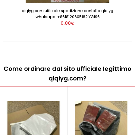
qiqiyg.com ufficiale spedizione contatto qiqiyg
whatsapp :+8618120605182 YG196
0,00€
Come ordinare dal sito ufficiale legittimo
qiqiyg.com?