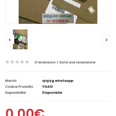
0 recensioni
|
Scrivi una recensione
Marchi
qiqiyg whatsapp
Codice Prodotto:
YGA13
Disponibilità:
Disponibile
0,00€