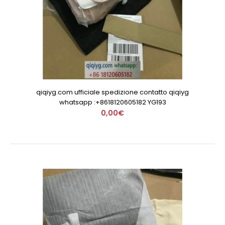
qiqiyg.com ufficiale spedizione contatto qiqiyg
whatsapp :+8618120605182 YG193
0,00€