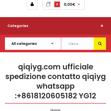
0,00€
0
Categories
qiqiyg.com ufficiale
spedizione contatto qiqiyg
whatsapp
:+8618120605182 YG12
Home