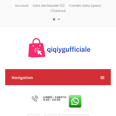
Account
Lista dei Desideri (0)
Carrello della Spesa
Checkout
€
Navigation
LUNEDÌ - SABATO
4:00 - 24:00