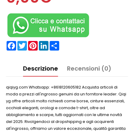
Facebook
Twitter
Pinterest
LinkedIn
Partager
Descrizione
Recensioni (0)
qiqiyg.com Whatsapp: +8618120605182 Acquista articoli di
moda a prezzi all'ingrosso genuini da un fornitore leader. Qiqi
yg offre articoli molto richiesti come borse, cinture essenziali,
occhiali eleganti, orologi e comode t-shirt, oltre ad
abbigliamento e scarpe, tutti aggiornati con le ultime novità
del 2025. Rivolgendoci al dropshipping e agli acquirenti
all'ingrosso, offriamo un valore eccezionale, qualità garantita