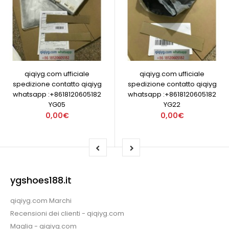
qiqiyg.com ufficiale
qiqiyg.com ufficiale
spedizione contatto qiqiyg
spedizione contatto qiqiyg
whatsapp :+8618120605182
whatsapp :+8618120605182
YG05
YG22
0,00€
0,00€
ygshoes188.it
qiqiyg.com Marchi
Recensioni dei clienti - qiqiyg.com
Maglia - qiqiyg.com