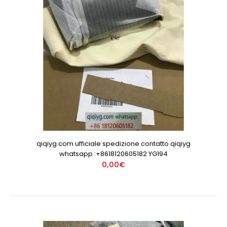
qiqiyg.com ufficiale spedizione contatto qiqiyg
whatsapp :+8618120605182 YG194
0,00€