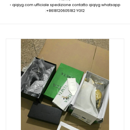
qiqiyg.com ufficiale spedizione contatto qiqiyg whatsapp
:+8618120605182 YG12