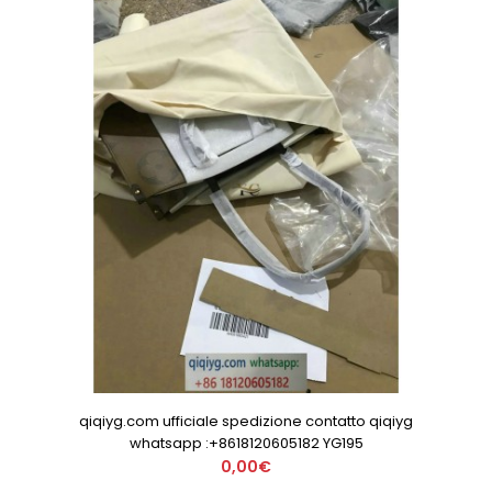
qiqiyg.com ufficiale spedizione contatto qiqiyg
whatsapp :+8618120605182 YG195
0,00€