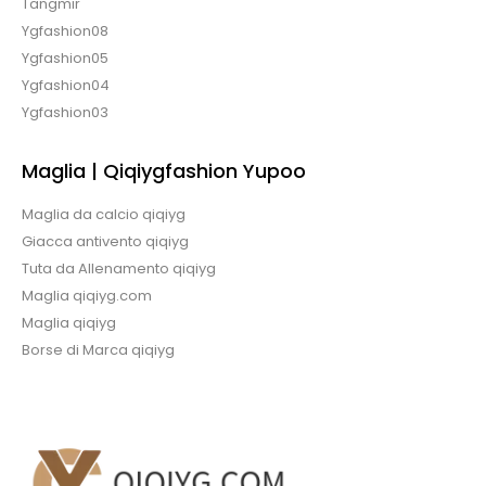
Tangmir
Ygfashion08
Ygfashion05
Ygfashion04
Ygfashion03
Maglia | Qiqiygfashion Yupoo
Maglia da calcio qiqiyg
Giacca antivento qiqiyg
Tuta da Allenamento qiqiyg
Maglia qiqiyg.com
Maglia qiqiyg
Borse di Marca qiqiyg