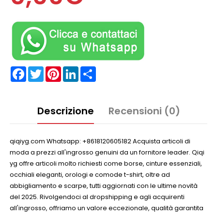
Facebook
Twitter
Pinterest
LinkedIn
Partager
Descrizione
Recensioni (0)
qiqiyg.com Whatsapp: +8618120605182 Acquista articoli di
moda a prezzi all'ingrosso genuini da un fornitore leader. Qiqi
yg offre articoli molto richiesti come borse, cinture essenziali,
occhiali eleganti, orologi e comode t-shirt, oltre ad
abbigliamento e scarpe, tutti aggiornati con le ultime novità
del 2025. Rivolgendoci al dropshipping e agli acquirenti
all'ingrosso, offriamo un valore eccezionale, qualità garantita