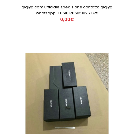
qiqiyg.com ufficiale spedizione contatto qiqiyg
whatsapp :+8618120605182 YG25
0,00€