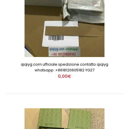
qiqiyg.com ufficiale spedizione contatto qiqiyg
whatsapp :+8618120605182 YG27
0,00€