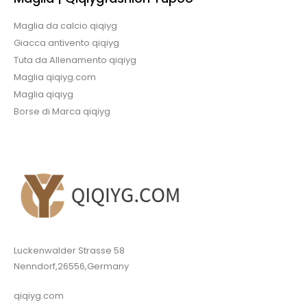
Maglia da calcio qiqiyg
Giacca antivento qiqiyg
Tuta da Allenamento qiqiyg
Maglia qiqiyg.com
Maglia qiqiyg
Borse di Marca qiqiyg
Luckenwalder Strasse 58
Nenndorf,26556,Germany
qiqiyg.com