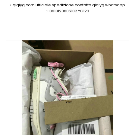
qiqiyg.com ufficiale spedizione contatto qiqiyg whatsapp
:+8618120605182 YG123