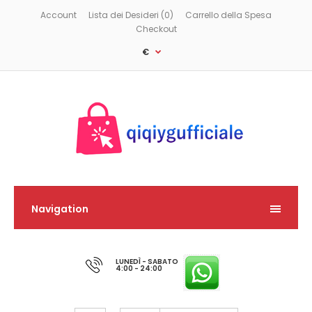
Account
Lista dei Desideri (0)
Carrello della Spesa
Checkout
€
Navigation
LUNEDÌ - SABATO
4:00 - 24:00