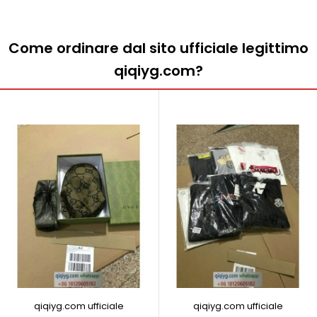
Come ordinare dal sito ufficiale legittimo
qiqiyg.com?
qiqiyg.com ufficiale
qiqiyg.com ufficiale