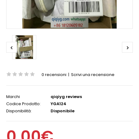
0 recensioni
|
Scrivi una recensione
Marchi
qiqiyg reviews
Codice Prodotto:
YGA124
Disponibilità:
Disponibile
0,00€