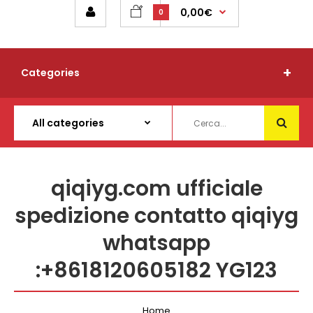
0,00€
0
Categories
qiqiyg.com ufficiale
spedizione contatto qiqiyg
whatsapp
:+8618120605182 YG123
Home