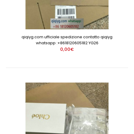
qiqiyg.com ufficiale spedizione contatto qiqiyg
whatsapp :+8618120605182 YG26
0,00€