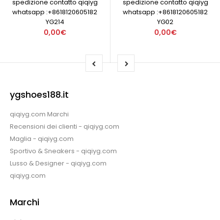
spedizione contatto qiqiyg
spedizione contatto qiqiyg
whatsapp :+8618120605182
whatsapp :+8618120605182
YG214
YG02
0,00€
0,00€
ygshoes188.it
qiqiyg.com Marchi
Recensioni dei clienti - qiqiyg.com
Maglia - qiqiyg.com
Sportivo & Sneakers - qiqiyg.com
Lusso & Designer - qiqiyg.com
qiqiyg.com
Marchi