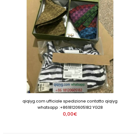
qiqiyg.com ufficiale spedizione contatto qiqiyg
whatsapp :+8618120605182 YG28
0,00€