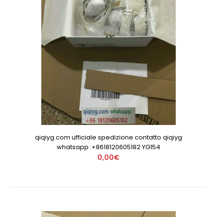
qiqiyg.com ufficiale spedizione contatto qiqiyg
whatsapp :+8618120605182 YG154
0,00€