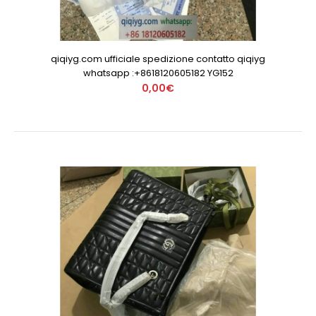
qiqiyg.com ufficiale spedizione contatto qiqiyg
whatsapp :+8618120605182 YG152
0,00€