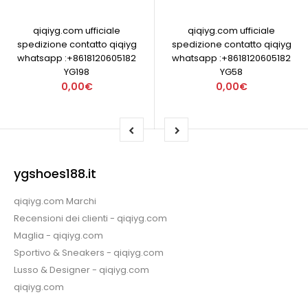
qiqiyg.com ufficiale
qiqiyg.com ufficiale
spedizione contatto qiqiyg
spedizione contatto qiqiyg
whatsapp :+8618120605182
whatsapp :+8618120605182
YG198
YG58
0,00€
0,00€
ygshoes188.it
qiqiyg.com Marchi
Recensioni dei clienti - qiqiyg.com
Maglia - qiqiyg.com
Sportivo & Sneakers - qiqiyg.com
Lusso & Designer - qiqiyg.com
qiqiyg.com