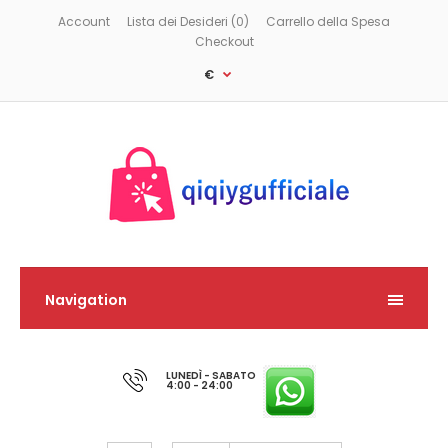
Account
Lista dei Desideri (0)
Carrello della Spesa
Checkout
€
Navigation
LUNEDÌ - SABATO
4:00 - 24:00