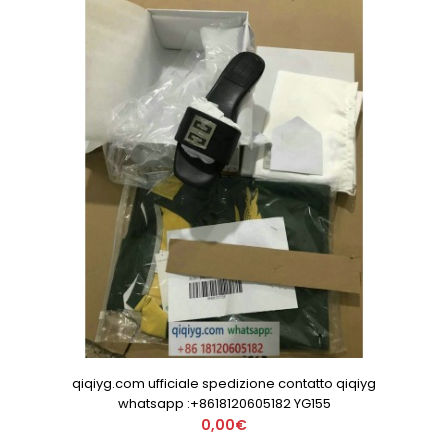
qiqiyg.com ufficiale spedizione contatto qiqiyg
whatsapp :+8618120605182 YG155
0,00€