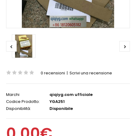
0 recensioni
|
Scrivi una recensione
Marchi
qiqiyg.com ufficiale
Codice Prodotto:
YGA251
Disponibilità:
Disponibile
0,00€