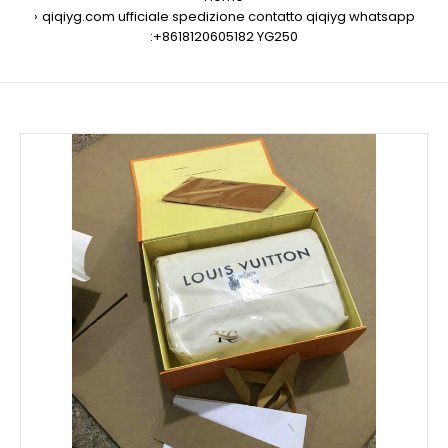
qiqiyg.com ufficiale spedizione contatto qiqiyg whatsapp
:+8618120605182 YG250