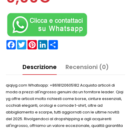
Facebook
Twitter
Pinterest
LinkedIn
Partager
Descrizione
Recensioni (0)
qiqiyg.com Whatsapp: +8618120605182 Acquista articoli di
moda a prezzi all'ingrosso genuini da un fornitore leader. Qiqi
yg offre articoli molto richiesti come borse, cinture essenziali,
occhiali eleganti, orologi e comode t-shirt, oltre ad
abbigliamento e scarpe, tutti aggiornati con le ultime novità
del 2025. Rivolgendoci al dropshipping e agli acquirenti
all'ingrosso, offriamo un valore eccezionale, qualità garantita