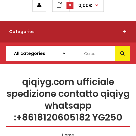
0,00€
0
Categories
qiqiyg.com ufficiale
spedizione contatto qiqiyg
whatsapp
:+8618120605182 YG250
Home