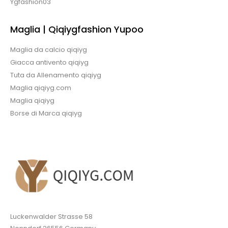
Ygfashion03
Maglia | Qiqiygfashion Yupoo
Maglia da calcio qiqiyg
Giacca antivento qiqiyg
Tuta da Allenamento qiqiyg
Maglia qiqiyg.com
Maglia qiqiyg
Borse di Marca qiqiyg
Luckenwalder Strasse 58