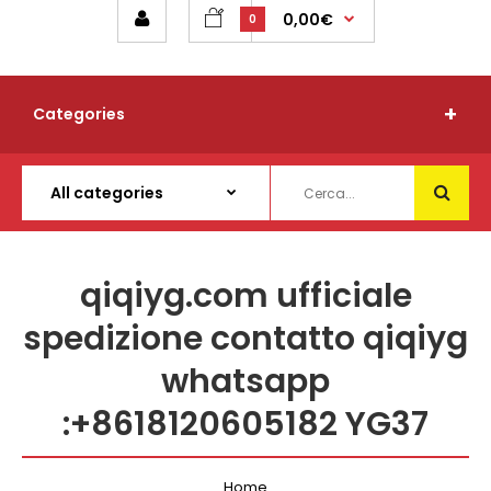
0,00€
0
Categories
qiqiyg.com ufficiale
spedizione contatto qiqiyg
whatsapp
:+8618120605182 YG37
Home