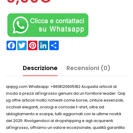
Facebook
Twitter
Pinterest
LinkedIn
Partager
Descrizione
Recensioni (0)
qiqiyg.com Whatsapp: +8618120605182 Acquista articoli di
moda a prezzi all'ingrosso genuini da un fornitore leader. Qiqi
yg offre articoli molto richiesti come borse, cinture essenziali,
occhiali eleganti, orologi e comode t-shirt, oltre ad
abbigliamento e scarpe, tutti aggiornati con le ultime novità
del 2025. Rivolgendoci al dropshipping e agli acquirenti
all'ingrosso, offriamo un valore eccezionale, qualità garantita