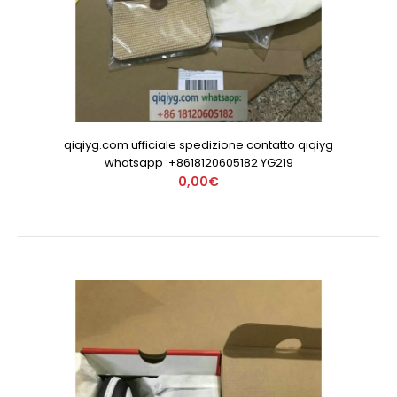
qiqiyg.com ufficiale spedizione contatto qiqiyg
whatsapp :+8618120605182 YG219
0,00€