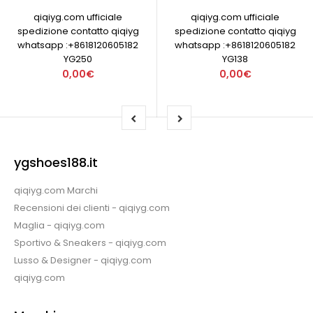
qiqiyg.com ufficiale
qiqiyg.com ufficiale
spedizione contatto qiqiyg
spedizione contatto qiqiyg
whatsapp :+8618120605182
whatsapp :+8618120605182
YG250
YG138
0,00€
0,00€
ygshoes188.it
qiqiyg.com Marchi
Recensioni dei clienti - qiqiyg.com
Maglia - qiqiyg.com
Sportivo & Sneakers - qiqiyg.com
Lusso & Designer - qiqiyg.com
qiqiyg.com