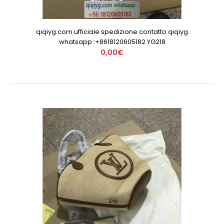
qiqiyg.com ufficiale spedizione contatto qiqiyg
whatsapp :+8618120605182 YG218
0,00€