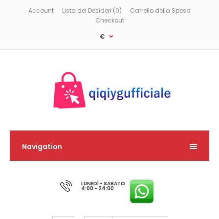
Account
Lista dei Desideri (0)
Carrello della Spesa
Checkout
€
Navigation
LUNEDÌ - SABATO
4:00 - 24:00