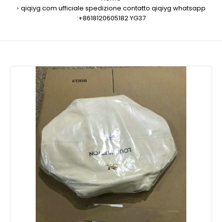
qiqiyg.com ufficiale spedizione contatto qiqiyg whatsapp
:+8618120605182 YG37