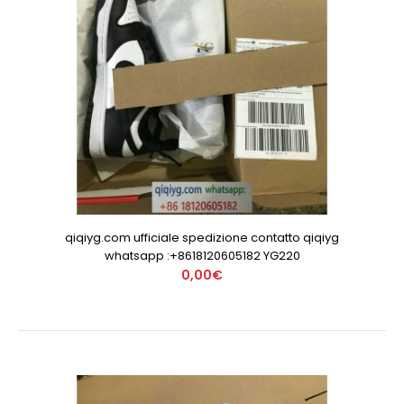
qiqiyg.com ufficiale spedizione contatto qiqiyg
whatsapp :+8618120605182 YG220
0,00€