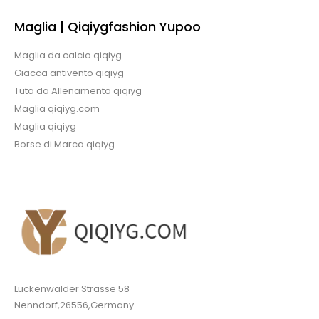
Maglia | Qiqiygfashion Yupoo
Maglia da calcio qiqiyg
Giacca antivento qiqiyg
Tuta da Allenamento qiqiyg
Maglia qiqiyg.com
Maglia qiqiyg
Borse di Marca qiqiyg
Luckenwalder Strasse 58
Nenndorf,26556,Germany