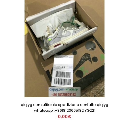
qiqiyg.com ufficiale spedizione contatto qiqiyg
whatsapp :+8618120605182 YG221
0,00€