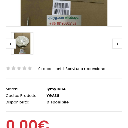
0 recensioni
|
Scrivi una recensione
Marchi
lymy1684
Codice Prodotto:
YGA38
Disponibilità:
Disponibile
0,00€