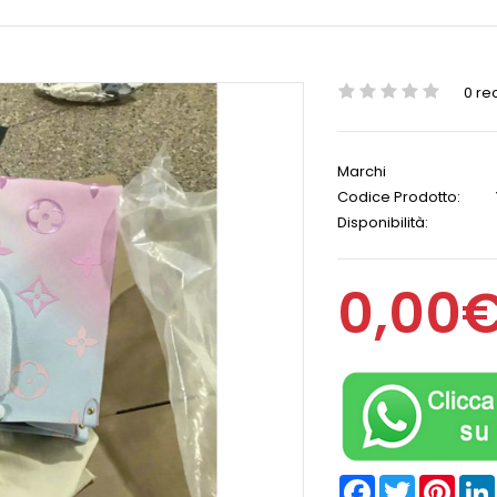
0 re
Marchi
Codice Prodotto:
Disponibilità:
0,00
Facebook
Twitter
Pinter