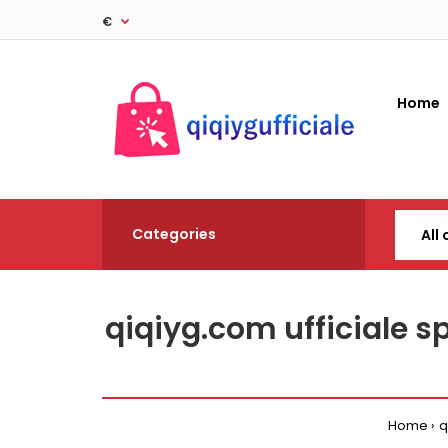
€
Home
Categories
qiqiyg.com ufficiale 
Home
q