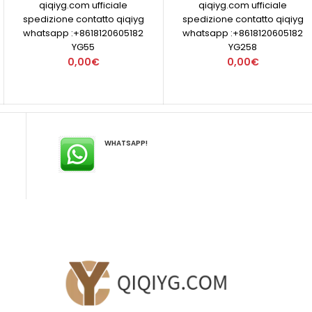
qiqiyg.com ufficiale
qiqiyg.com ufficiale
spedizione contatto qiqiyg
spedizione contatto qiqiyg
whatsapp :+8618120605182
whatsapp :+8618120605182
YG55
YG258
0,00€
0,00€
WHATSAPP!