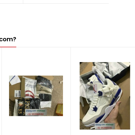
g.com?