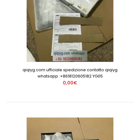
qiqiyg.com ufficiale spedizione contatto qiqiyg
whatsapp :+8618120605182 YG05
0,00€