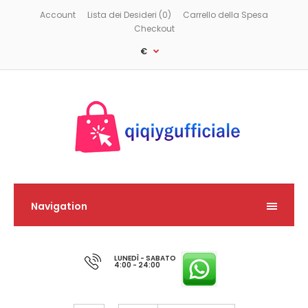
Account
Lista dei Desideri (0)
Carrello della Spesa
Checkout
€
Navigation
LUNEDÌ - SABATO
4:00 - 24:00