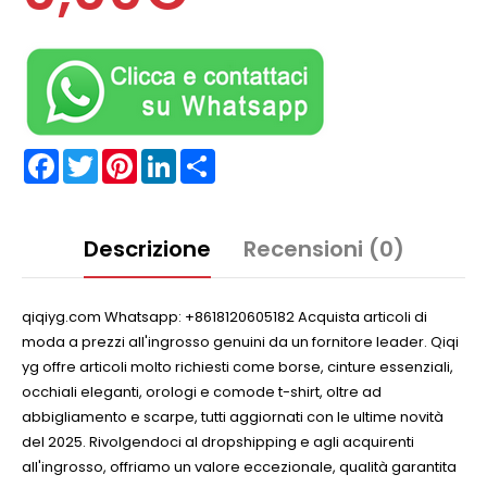
Facebook
Twitter
Pinterest
LinkedIn
Partager
Descrizione
Recensioni (0)
qiqiyg.com Whatsapp: +8618120605182 Acquista articoli di
moda a prezzi all'ingrosso genuini da un fornitore leader. Qiqi
yg offre articoli molto richiesti come borse, cinture essenziali,
occhiali eleganti, orologi e comode t-shirt, oltre ad
abbigliamento e scarpe, tutti aggiornati con le ultime novità
del 2025. Rivolgendoci al dropshipping e agli acquirenti
all'ingrosso, offriamo un valore eccezionale, qualità garantita