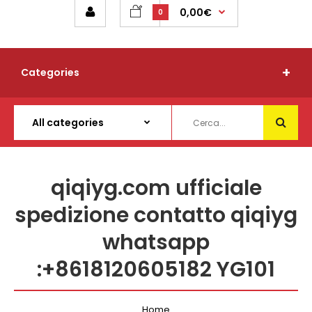
0,00€
0
Categories
qiqiyg.com ufficiale
spedizione contatto qiqiyg
whatsapp
:+8618120605182 YG101
Home