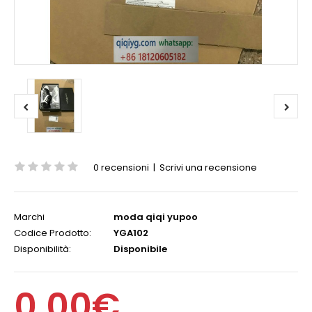
0 recensioni
|
Scrivi una recensione
Marchi
moda qiqi yupoo
Codice Prodotto:
YGA102
Disponibilità:
Disponibile
0,00€