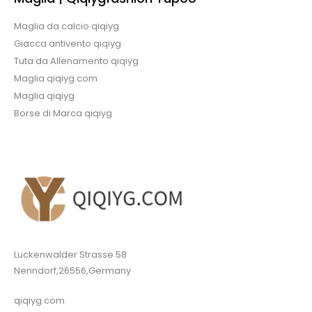
Maglia da calcio qiqiyg
Giacca antivento qiqiyg
Tuta da Allenamento qiqiyg
Maglia qiqiyg.com
Maglia qiqiyg
Borse di Marca qiqiyg
Luckenwalder Strasse 58
Nenndorf,26556,Germany
qiqiyg.com