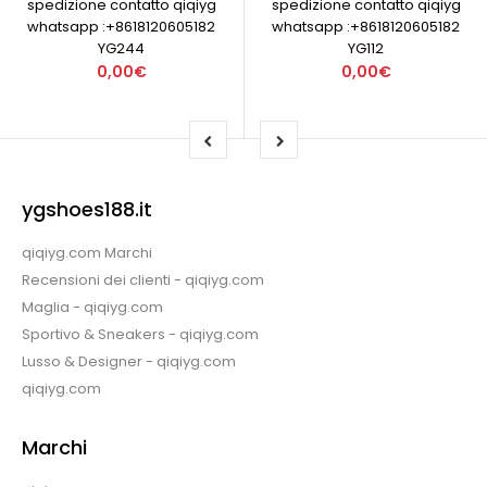
spedizione contatto qiqiyg
spedizione contatto qiqiyg
whatsapp :+8618120605182
whatsapp :+8618120605182
YG244
YG112
0,00€
0,00€
ygshoes188.it
qiqiyg.com Marchi
Recensioni dei clienti - qiqiyg.com
Maglia - qiqiyg.com
Sportivo & Sneakers - qiqiyg.com
Lusso & Designer - qiqiyg.com
qiqiyg.com
Marchi