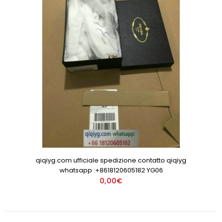
qiqiyg.com ufficiale spedizione contatto qiqiyg
whatsapp :+8618120605182 YG06
0,00€