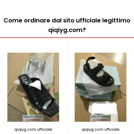
Come ordinare dal sito ufficiale legittimo
qiqiyg.com?
qiqiyg.com ufficiale
qiqiyg.com ufficiale