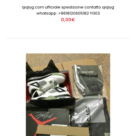
qiqiyg.com ufficiale spedizione contatto qiqiyg
whatsapp :+8618120605182 YG03
0,00€