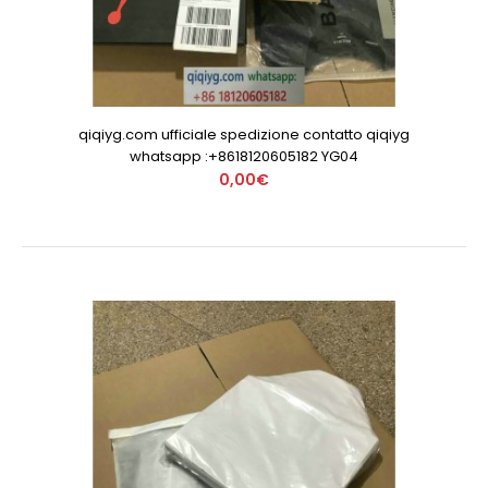
qiqiyg.com ufficiale spedizione contatto qiqiyg
whatsapp :+8618120605182 YG04
0,00€