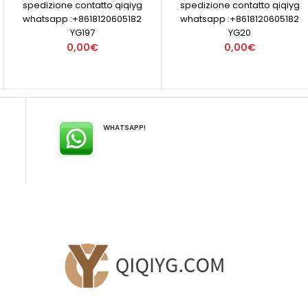
spedizione contatto qiqiyg
spedizione contatto qiqiyg
whatsapp :+8618120605182
whatsapp :+8618120605182
YG197
YG20
0,00€
0,00€
WHATSAPP!