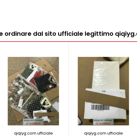
ordinare dal sito ufficiale legittimo qiqiy
qiqiyg.com ufficiale
qiqiyg.com ufficiale