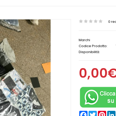
0 re
Marchi
Codice Prodotto:
Disponibilità:
0,00
Facebook
Twitter
Pinter