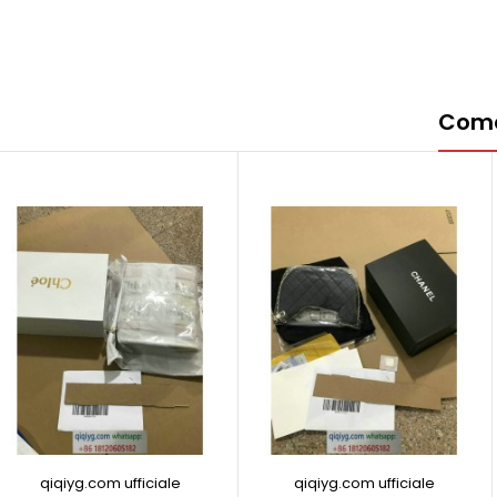
Come 
qiqiyg.com ufficiale
qiqiyg.com ufficiale