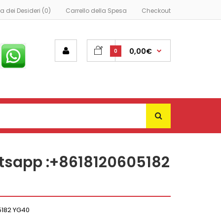
ta dei Desideri (0)
Carrello della Spesa
Checkout
0,00€
0
atsapp :+8618120605182
5182 YG40