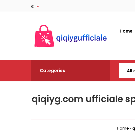
€
Home
Categories
qiqiyg.com ufficiale 
Home
q