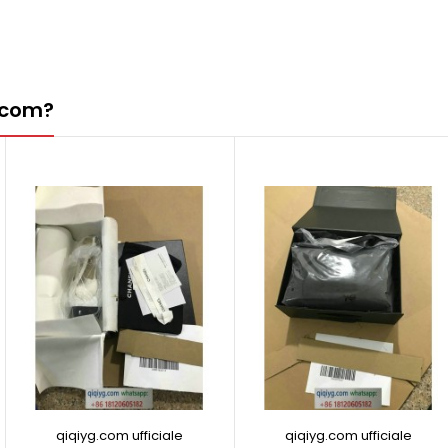
g.com?
qiqiyg.com ufficiale
qiqiyg.com ufficiale