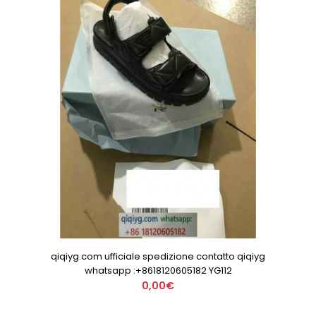
qiqiyg.com ufficiale spedizione contatto qiqiyg
whatsapp :+8618120605182 YG112
0,00€