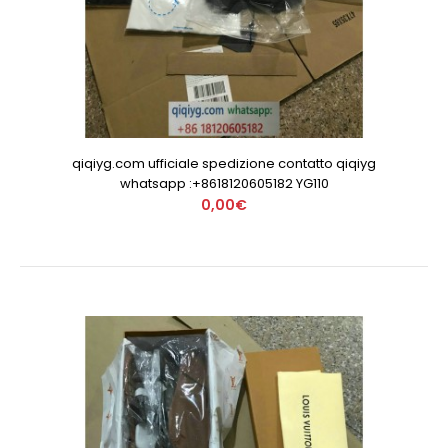
qiqiyg.com ufficiale spedizione contatto qiqiyg
whatsapp :+8618120605182 YG110
0,00€