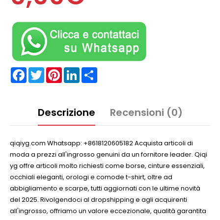
Facebook
Twitter
Pinterest
LinkedIn
Partager
Descrizione
Recensioni (0)
qiqiyg.com Whatsapp: +8618120605182 Acquista articoli di
moda a prezzi all'ingrosso genuini da un fornitore leader. Qiqi
yg offre articoli molto richiesti come borse, cinture essenziali,
occhiali eleganti, orologi e comode t-shirt, oltre ad
abbigliamento e scarpe, tutti aggiornati con le ultime novità
del 2025. Rivolgendoci al dropshipping e agli acquirenti
all'ingrosso, offriamo un valore eccezionale, qualità garantita