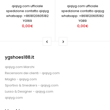
qiqiyg.com ufficiale
qiqiyg.com ufficiale
spedizione contatto qiqiyg
spedizione contatto qiqiyg
whatsapp :+8618120605182
whatsapp :+8618120605182
YG169
YG89
0,00€
0,00€
ygshoes188.it
qiqiyg.com Marchi
Recensioni dei clienti - qiqiyg.com
Maglia - qiqiyg.com
Sportivo & Sneakers - qiqiyg.com
Lusso & Designer - qiqiyg.com
qiqiyg.com