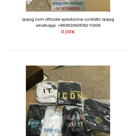
qiqiyg.com ufficiale spedizione contatto qiqiyg
whatsapp :+8618120605182 YG109
0,00€