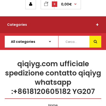
0,00€
0
Categories
qiqiyg.com ufficiale
spedizione contatto qiqiyg
whatsapp
:+8618120605182 YG207
Home