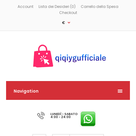
Account
Lista dei Desideri (0)
Carrello della Spesa
Checkout
€
Navigation
LUNEDÌ - SABATO
4:00 - 24:00