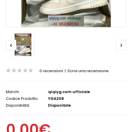
0 recensioni
|
Scrivi una recensione
Marchi
qiqiyg.com ufficiale
Codice Prodotto:
YGA208
Disponibilità:
Disponibile
0,00€