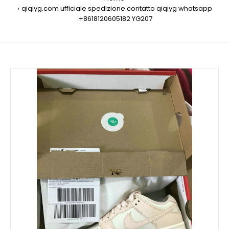
qiqiyg.com ufficiale spedizione contatto qiqiyg whatsapp
:+8618120605182 YG207