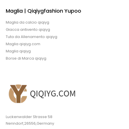
Maglia | Qiqiygfashion Yupoo
Maglia da calcio qiqiyg
Giacca antivento qiqiyg
Tuta da Allenamento qiqiyg
Maglia qiqiyg.com
Maglia qiqiyg
Borse di Marca qiqiyg
Luckenwalder Strasse 58
Nenndorf,26556,Germany