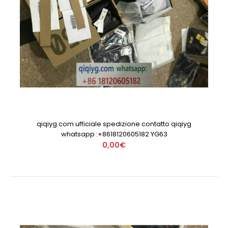
qiqiyg.com ufficiale spedizione contatto qiqiyg
whatsapp :+8618120605182 YG63
0,00€