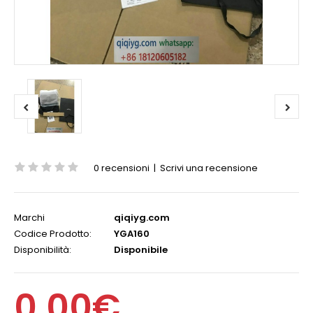
0 recensioni
|
Scrivi una recensione
Marchi
qiqiyg.com
Codice Prodotto:
YGA160
Disponibilità:
Disponibile
0,00€