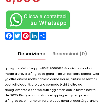
Facebook
Twitter
Pinterest
LinkedIn
Partager
Descrizione
Recensioni (0)
qiqiyg.com Whatsapp: +8618120605182 Acquista articoli di
moda a prezzi all'ingrosso genuini da un fornitore leader. Qiqi
yg offre articoli molto richiesti come borse, cinture essenziali,
occhiali eleganti, orologi e comode t-shirt, oltre ad
abbigliamento e scarpe, tutti aggiornati con le ultime novità
del 2025. Rivolgendoci al dropshipping e agli acquirenti
all'ingrosso, offriamo un valore eccezionale, qualità garantita