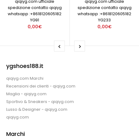
qiqiyg.com ufficiale
qiqiyg.com ufficiale
spedizione contatto qiqiyg
spedizione contatto qiqiyg
whatsapp :+8618120605182
whatsapp :+8618120605182
YG91
YG233
0,00€
0,00€
ygshoes188.it
qiqiyg.com Marchi
Recensioni dei clienti - qiqiyg.com
Maglia - qiqiyg.com
Sportivo & Sneakers - qiqiyg.com
Lusso & Designer - qiqiyg.com
qiqiyg.com
Marchi