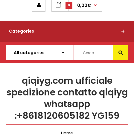
0,00€
0
Categories
qiqiyg.com ufficiale
spedizione contatto qiqiyg
whatsapp
:+8618120605182 YG159
Home