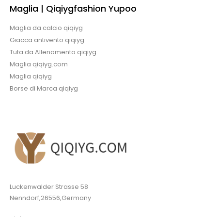
Maglia | Qiqiygfashion Yupoo
Maglia da calcio qiqiyg
Giacca antivento qiqiyg
Tuta da Allenamento qiqiyg
Maglia qiqiyg.com
Maglia qiqiyg
Borse di Marca qiqiyg
Luckenwalder Strasse 58
Nenndorf,26556,Germany