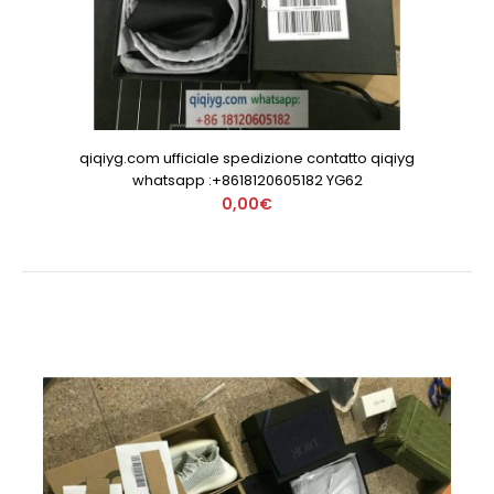
qiqiyg.com ufficiale spedizione contatto qiqiyg
whatsapp :+8618120605182 YG62
0,00€