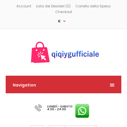
Account
Lista dei Desideri (0)
Carrello della Spesa
Checkout
€
Navigation
LUNEDÌ - SABATO
4:00 - 24:00