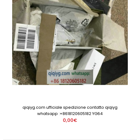
qiqiyg.com ufficiale spedizione contatto qiqiyg
whatsapp :+8618120605182 YG64
0,00€