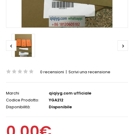
0 recensioni
|
Scrivi una recensione
Marchi
qiqiyg.com ufficiale
Codice Prodotto:
YGA212
Disponibilità:
Disponibile
0,00€