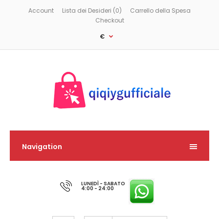
Account
Lista dei Desideri (0)
Carrello della Spesa
Checkout
€
Navigation
LUNEDÌ - SABATO
4:00 - 24:00