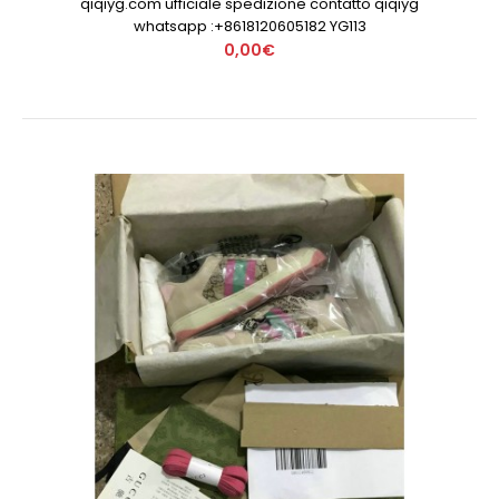
qiqiyg.com ufficiale spedizione contatto qiqiyg
whatsapp :+8618120605182 YG113
0,00€