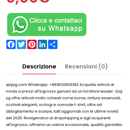
Facebook
Twitter
Pinterest
LinkedIn
Partager
Descrizione
Recensioni (0)
qiqiyg.com Whatsapp: +8618120605182 Acquista articoli di
moda a prezzi all'ingrosso genuini da un fornitore leader. Qiqi
yg offre articoli molto richiesti come borse, cinture essenziali,
occhiali eleganti, orologi e comode t-shirt, oltre ad
abbigliamento e scarpe, tutti aggiornati con le ultime novità
del 2025. Rivolgendoci al dropshipping e agli acquirenti
all'ingrosso, offriamo un valore eccezionale, qualità garantita