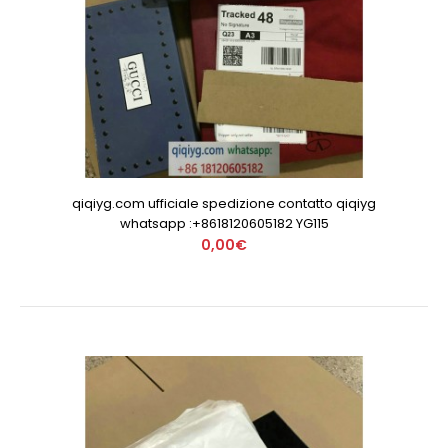
qiqiyg.com ufficiale spedizione contatto qiqiyg
whatsapp :+8618120605182 YG115
0,00€