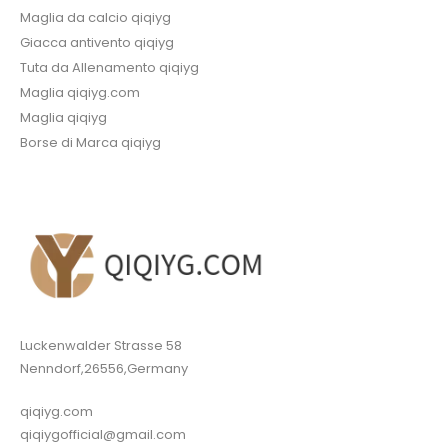
Maglia da calcio qiqiyg
Giacca antivento qiqiyg
Tuta da Allenamento qiqiyg
Maglia qiqiyg.com
Maglia qiqiyg
Borse di Marca qiqiyg
Luckenwalder Strasse 58
Nenndorf,26556,Germany
qiqiyg.com
qiqiygofficial@gmail.com