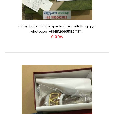
qiqiyg.com ufficiale spedizione contatto qiqiyg
whatsapp :+8618120605182 YG114
0,00€