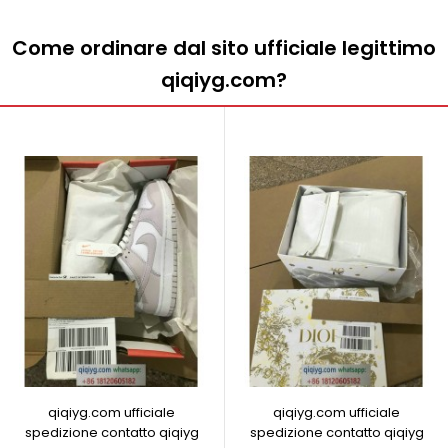
Come ordinare dal sito ufficiale legittimo
qiqiyg.com?
qiqiyg.com ufficiale
qiqiyg.com ufficiale
spedizione contatto qiqiyg
spedizione contatto qiqiyg