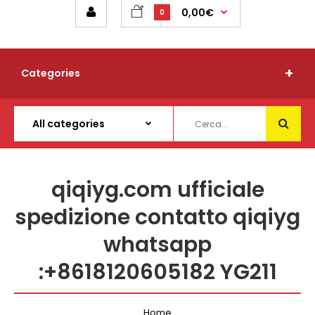
0,00€
0
Categories
qiqiyg.com ufficiale
spedizione contatto qiqiyg
whatsapp
:+8618120605182 YG211
Home