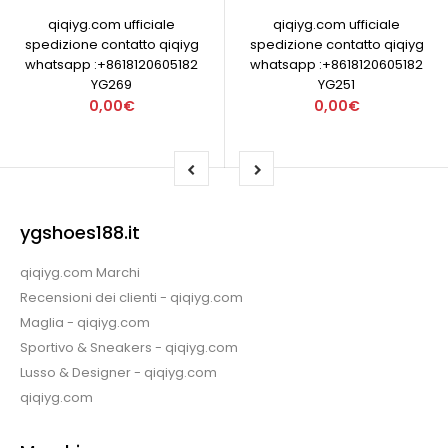
qiqiyg.com ufficiale
qiqiyg.com ufficiale
spedizione contatto qiqiyg
spedizione contatto qiqiyg
whatsapp :+8618120605182
whatsapp :+8618120605182
YG269
YG251
0,00€
0,00€
ygshoes188.it
qiqiyg.com Marchi
Recensioni dei clienti - qiqiyg.com
Maglia - qiqiyg.com
Sportivo & Sneakers - qiqiyg.com
Lusso & Designer - qiqiyg.com
qiqiyg.com