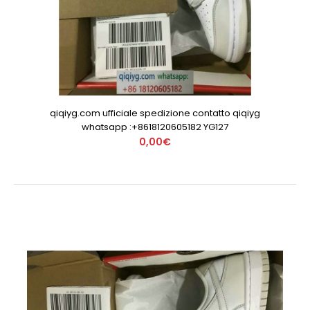
qiqiyg.com ufficiale spedizione contatto qiqiyg
whatsapp :+8618120605182 YG127
0,00€