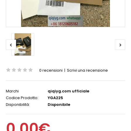
0 recensioni
|
Scrivi una recensione
Marchi
qiqiyg.com ufficiale
Codice Prodotto:
YGA225
Disponibilità:
Disponibile
0,00€