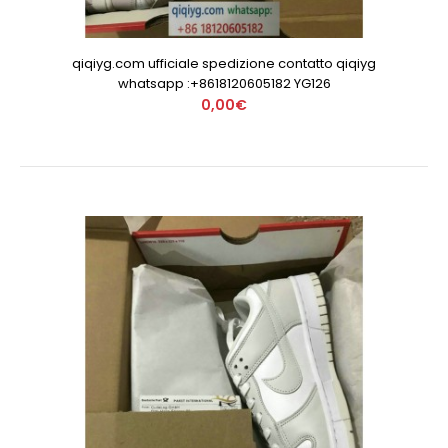
qiqiyg.com ufficiale spedizione contatto qiqiyg
whatsapp :+8618120605182 YG126
0,00€