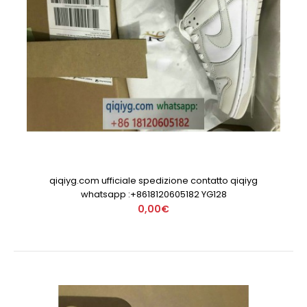
qiqiyg.com ufficiale spedizione contatto qiqiyg
whatsapp :+8618120605182 YG128
0,00€