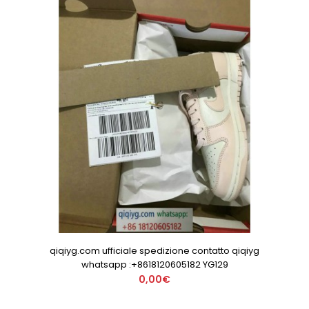
qiqiyg.com ufficiale spedizione contatto qiqiyg
whatsapp :+8618120605182 YG129
0,00€