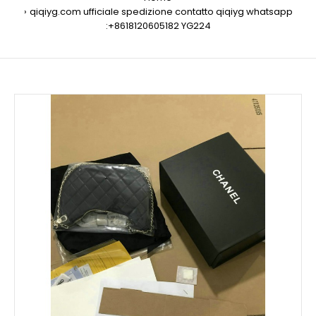
qiqiyg.com ufficiale spedizione contatto qiqiyg whatsapp
:+8618120605182 YG224