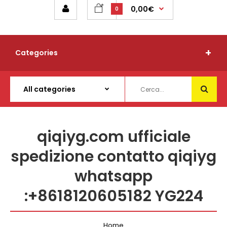
0,00€
0
Categories
qiqiyg.com ufficiale
spedizione contatto qiqiyg
whatsapp
:+8618120605182 YG224
Home