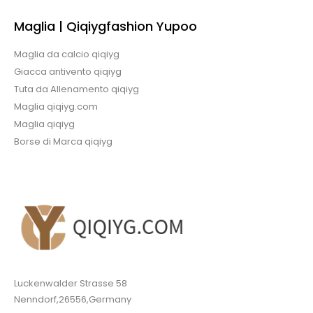
Maglia | Qiqiygfashion Yupoo
Maglia da calcio qiqiyg
Giacca antivento qiqiyg
Tuta da Allenamento qiqiyg
Maglia qiqiyg.com
Maglia qiqiyg
Borse di Marca qiqiyg
Luckenwalder Strasse 58
Nenndorf,26556,Germany