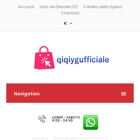
Account
Lista dei Desideri (0)
Carrello della Spesa
Checkout
€
Navigation
LUNEDÌ - SABATO
4:00 - 24:00