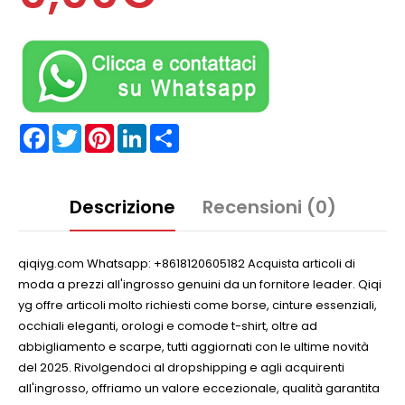
Facebook
Twitter
Pinterest
LinkedIn
Partager
Descrizione
Recensioni (0)
qiqiyg.com Whatsapp: +8618120605182 Acquista articoli di
moda a prezzi all'ingrosso genuini da un fornitore leader. Qiqi
yg offre articoli molto richiesti come borse, cinture essenziali,
occhiali eleganti, orologi e comode t-shirt, oltre ad
abbigliamento e scarpe, tutti aggiornati con le ultime novità
del 2025. Rivolgendoci al dropshipping e agli acquirenti
all'ingrosso, offriamo un valore eccezionale, qualità garantita