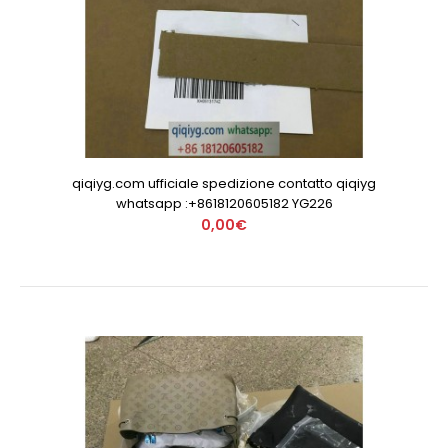
qiqiyg.com ufficiale spedizione contatto qiqiyg
whatsapp :+8618120605182 YG226
0,00€