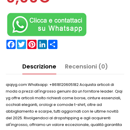
Facebook
Twitter
Pinterest
LinkedIn
Partager
Descrizione
Recensioni (0)
qiqiyg.com Whatsapp: +8618120605182 Acquista articoli di
moda a prezzi all'ingrosso genuini da un fornitore leader. Qiqi
yg offre articoli molto richiesti come borse, cinture essenziali,
occhiali eleganti, orologi e comode t-shirt, oltre ad
abbigliamento e scarpe, tutti aggiornati con le ultime novità
del 2025. Rivolgendoci al dropshipping e agli acquirenti
all'ingrosso, offriamo un valore eccezionale, qualità garantita