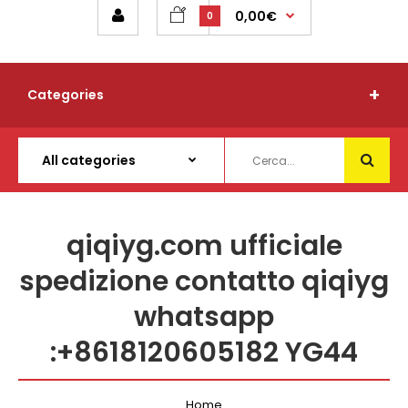
0,00€
0
Categories
qiqiyg.com ufficiale
spedizione contatto qiqiyg
whatsapp
:+8618120605182 YG44
Home