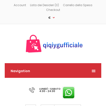
Account
Lista dei Desideri (0)
Carrello della Spesa
Checkout
€
Navigation
LUNEDÌ - SABATO
4:00 - 24:00