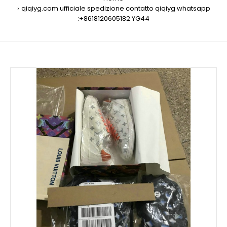
qiqiyg.com ufficiale spedizione contatto qiqiyg whatsapp
:+8618120605182 YG44