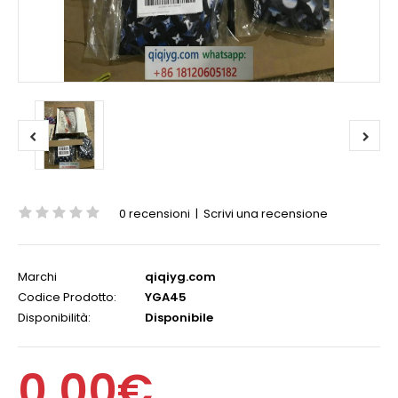
0 recensioni
|
Scrivi una recensione
Marchi
qiqiyg.com
Codice Prodotto:
YGA45
Disponibilità:
Disponibile
0,00€