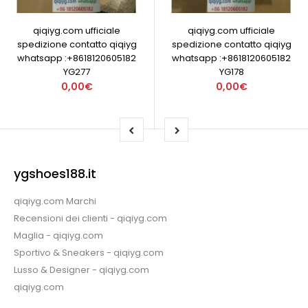
qiqiyg.com ufficiale
qiqiyg.com ufficiale
spedizione contatto qiqiyg
spedizione contatto qiqiyg
whatsapp :+8618120605182
whatsapp :+8618120605182
YG277
YG178
0,00€
0,00€
ygshoes188.it
qiqiyg.com Marchi
Recensioni dei clienti - qiqiyg.com
Maglia - qiqiyg.com
Sportivo & Sneakers - qiqiyg.com
Lusso & Designer - qiqiyg.com
qiqiyg.com