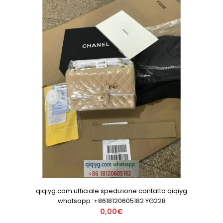
qiqiyg.com ufficiale spedizione contatto qiqiyg
whatsapp :+8618120605182 YG228
0,00€