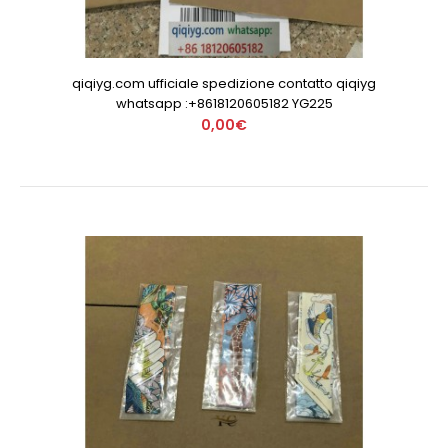
qiqiyg.com ufficiale spedizione contatto qiqiyg
whatsapp :+8618120605182 YG225
0,00€