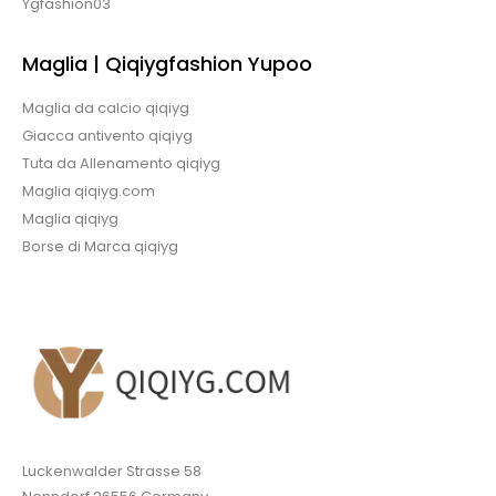
Ygfashion03
Maglia | Qiqiygfashion Yupoo
Maglia da calcio qiqiyg
Giacca antivento qiqiyg
Tuta da Allenamento qiqiyg
Maglia qiqiyg.com
Maglia qiqiyg
Borse di Marca qiqiyg
Luckenwalder Strasse 58