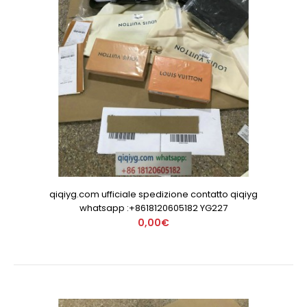
qiqiyg.com ufficiale spedizione contatto qiqiyg
whatsapp :+8618120605182 YG227
0,00€