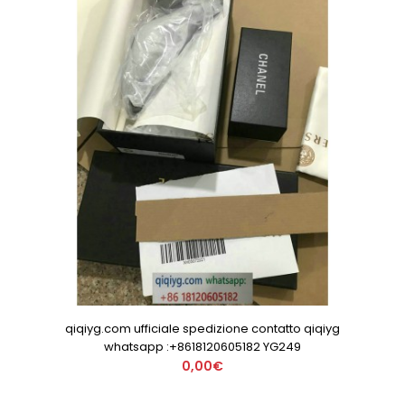
qiqiyg.com ufficiale spedizione contatto qiqiyg
whatsapp :+8618120605182 YG249
0,00€