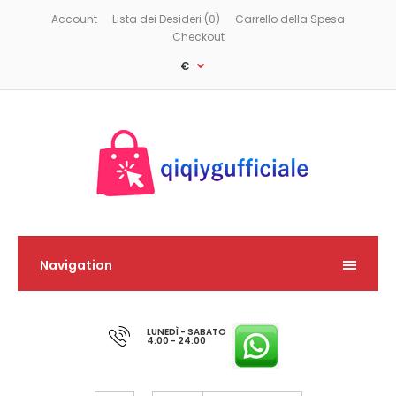
Account
Lista dei Desideri (0)
Carrello della Spesa
Checkout
€
Navigation
LUNEDÌ - SABATO
4:00 - 24:00