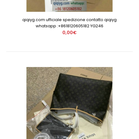
qiqiyg.com ufficiale spedizione contatto qiqiyg
whatsapp :+8618120605182 YG246
0,00€