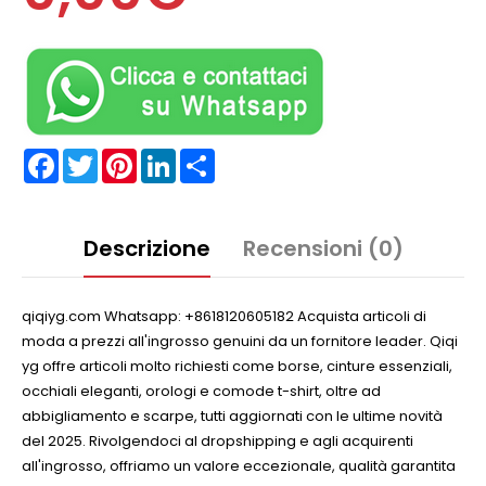
Facebook
Twitter
Pinterest
LinkedIn
Partager
Descrizione
Recensioni (0)
qiqiyg.com Whatsapp: +8618120605182 Acquista articoli di
moda a prezzi all'ingrosso genuini da un fornitore leader. Qiqi
yg offre articoli molto richiesti come borse, cinture essenziali,
occhiali eleganti, orologi e comode t-shirt, oltre ad
abbigliamento e scarpe, tutti aggiornati con le ultime novità
del 2025. Rivolgendoci al dropshipping e agli acquirenti
all'ingrosso, offriamo un valore eccezionale, qualità garantita