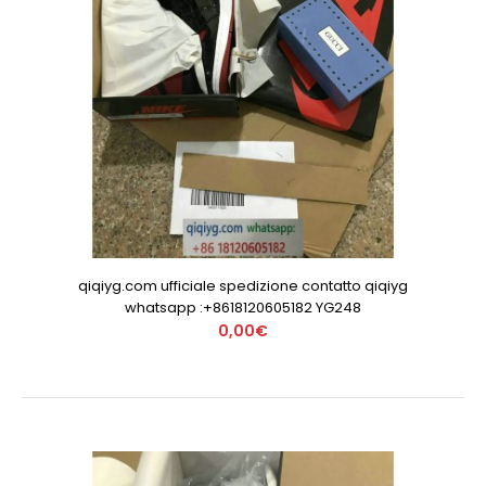
qiqiyg.com ufficiale spedizione contatto qiqiyg
whatsapp :+8618120605182 YG248
0,00€