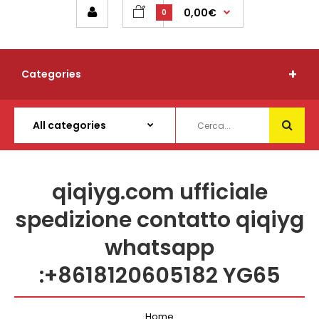
0,00€
0
Categories
qiqiyg.com ufficiale
spedizione contatto qiqiyg
whatsapp
:+8618120605182 YG65
Home