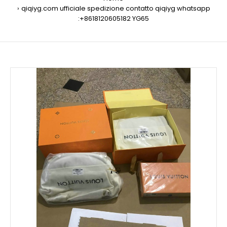
qiqiyg.com ufficiale spedizione contatto qiqiyg whatsapp
:+8618120605182 YG65