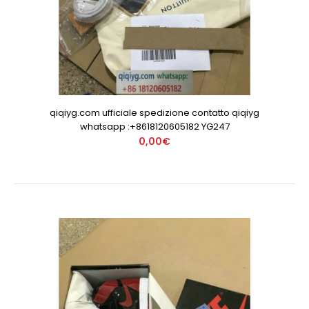
qiqiyg.com ufficiale spedizione contatto qiqiyg
whatsapp :+8618120605182 YG247
0,00€