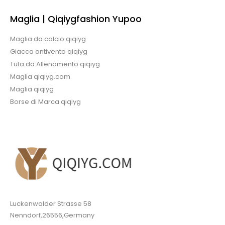
Maglia | Qiqiygfashion Yupoo
Maglia da calcio qiqiyg
Giacca antivento qiqiyg
Tuta da Allenamento qiqiyg
Maglia qiqiyg.com
Maglia qiqiyg
Borse di Marca qiqiyg
Luckenwalder Strasse 58
Nenndorf,26556,Germany