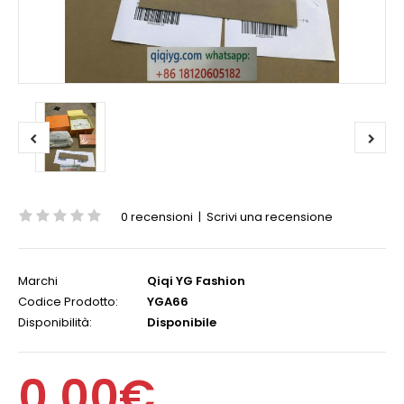
0 recensioni
|
Scrivi una recensione
Marchi
Qiqi YG Fashion
Codice Prodotto:
YGA66
Disponibilità:
Disponibile
0,00€