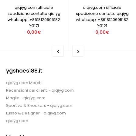
qiqiyg.com ufficiale
qiqiyg.com ufficiale
spedizione contatto qiqiyg
spedizione contatto qiqiyg
whatsapp :+8618120605182
whatsapp :+8618120605182
YG171
YG121
0,00€
0,00€
ygshoes188.it
qiqiyg.com Marchi
Recensioni dei clienti - qiqiyg.com
Maglia - qiqiyg.com
Sportivo & Sneakers - qiqiyg.com
Lusso & Designer - qiqiyg.com
qiqiyg.com