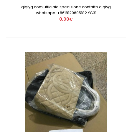
qiqiyg.com ufficiale spedizione contatto qiqiyg
whatsapp :+8618120605182 YG31
0,00€