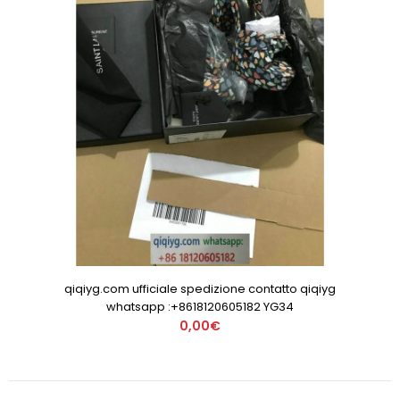
qiqiyg.com ufficiale spedizione contatto qiqiyg
whatsapp :+8618120605182 YG34
0,00€