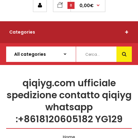
0,00€
0
Categories
qiqiyg.com ufficiale
spedizione contatto qiqiyg
whatsapp
:+8618120605182 YG129
Home