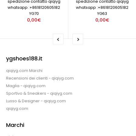
spedizione contatto qiqiyg
spedizione contatto qiqiyg
whatsapp :+8618120605182
whatsapp :+8618120605182
YG70
YG63
0,00€
0,00€
ygshoes188.it
qiqiyg.com Marchi
Recensioni dei clienti - qiqiyg.com
Maglia - qiqiyg.com
Sportivo & Sneakers - qiqiyg.com
Lusso & Designer - qiqiyg.com
qiqiyg.com
Marchi