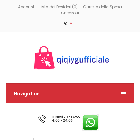
Account
Lista dei Desideri (0)
Carrello della Spesa
Checkout
€
Navigation
LUNEDÌ - SABATO
4:00 - 24:00