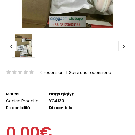
0 recensioni
|
Scrivi una recensione
Marchi
bags qiqiyg
Codice Prodotto:
YGA130
Disponibilità:
Disponibile
0,00€