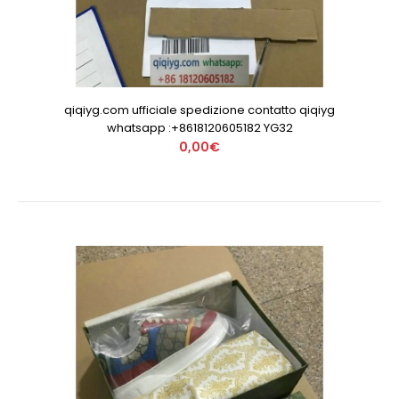
qiqiyg.com ufficiale spedizione contatto qiqiyg
whatsapp :+8618120605182 YG32
0,00€