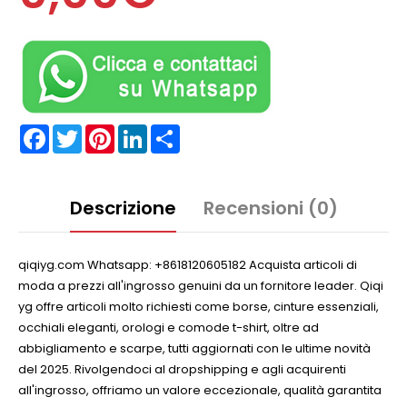
Facebook
Twitter
Pinterest
LinkedIn
Partager
Descrizione
Recensioni (0)
qiqiyg.com Whatsapp: +8618120605182 Acquista articoli di
moda a prezzi all'ingrosso genuini da un fornitore leader. Qiqi
yg offre articoli molto richiesti come borse, cinture essenziali,
occhiali eleganti, orologi e comode t-shirt, oltre ad
abbigliamento e scarpe, tutti aggiornati con le ultime novità
del 2025. Rivolgendoci al dropshipping e agli acquirenti
all'ingrosso, offriamo un valore eccezionale, qualità garantita