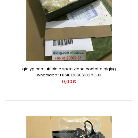
qiqiyg.com ufficiale spedizione contatto qiqiyg
whatsapp :+8618120605182 YG33
0,00€