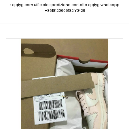
qiqiyg.com ufficiale spedizione contatto qiqiyg whatsapp
:+8618120605182 YG129