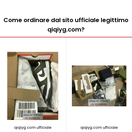
Come ordinare dal sito ufficiale legittimo
qiqiyg.com?
qiqiyg.com ufficiale
qiqiyg.com ufficiale