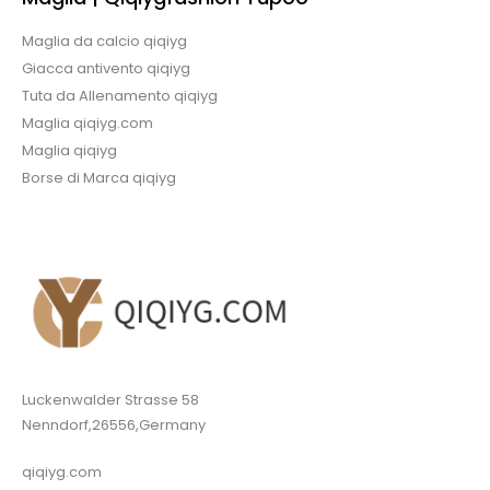
Maglia da calcio qiqiyg
Giacca antivento qiqiyg
Tuta da Allenamento qiqiyg
Maglia qiqiyg.com
Maglia qiqiyg
Borse di Marca qiqiyg
Luckenwalder Strasse 58
Nenndorf,26556,Germany
qiqiyg.com