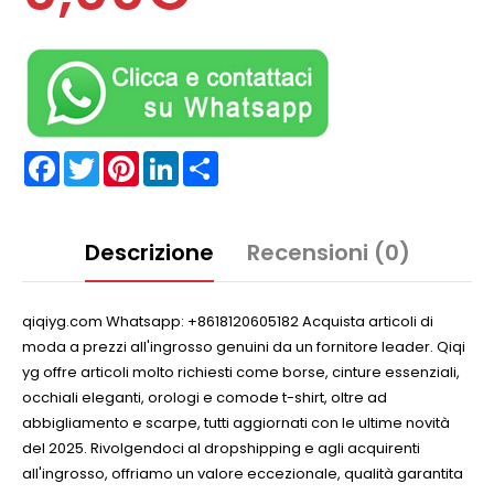
Facebook
Twitter
Pinterest
LinkedIn
Partager
Descrizione
Recensioni (0)
qiqiyg.com Whatsapp: +8618120605182 Acquista articoli di
moda a prezzi all'ingrosso genuini da un fornitore leader. Qiqi
yg offre articoli molto richiesti come borse, cinture essenziali,
occhiali eleganti, orologi e comode t-shirt, oltre ad
abbigliamento e scarpe, tutti aggiornati con le ultime novità
del 2025. Rivolgendoci al dropshipping e agli acquirenti
all'ingrosso, offriamo un valore eccezionale, qualità garantita