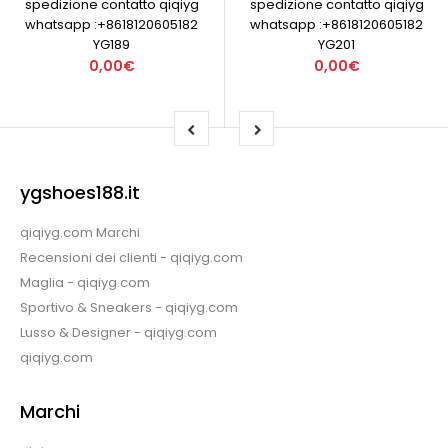
spedizione contatto qiqiyg
spedizione contatto qiqiyg
whatsapp :+8618120605182
whatsapp :+8618120605182
YG189
YG201
0,00€
0,00€
ygshoes188.it
qiqiyg.com Marchi
Recensioni dei clienti - qiqiyg.com
Maglia - qiqiyg.com
Sportivo & Sneakers - qiqiyg.com
Lusso & Designer - qiqiyg.com
qiqiyg.com
Marchi