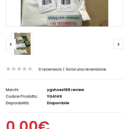
0 recensioni
|
Scrivi una recensione
Marchi
ygshoes188 review
Codice Prodotto:
YGA149
Disponibilità:
Disponibile
0,00€