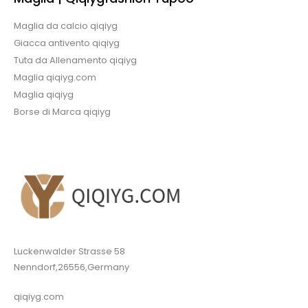
Maglia da calcio qiqiyg
Giacca antivento qiqiyg
Tuta da Allenamento qiqiyg
Maglia qiqiyg.com
Maglia qiqiyg
Borse di Marca qiqiyg
Luckenwalder Strasse 58
Nenndorf,26556,Germany
qiqiyg.com