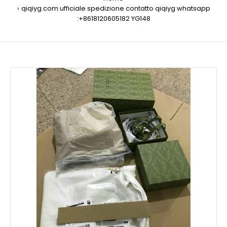
qiqiyg.com ufficiale spedizione contatto qiqiyg whatsapp
:+8618120605182 YG148