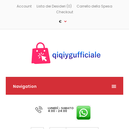
Account
Lista dei Desideri (0)
Carrello della Spesa
Checkout
€
Navigation
LUNEDÌ - SABATO
4:00 - 24:00