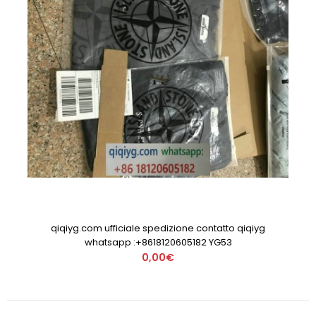
qiqiyg.com ufficiale spedizione contatto qiqiyg
whatsapp :+8618120605182 YG53
0,00€