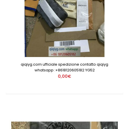
qiqiyg.com ufficiale spedizione contatto qiqiyg
whatsapp :+8618120605182 YG52
0,00€