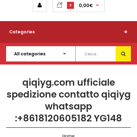
0,00€
0
Categories
qiqiyg.com ufficiale
spedizione contatto qiqiyg
whatsapp
:+8618120605182 YG148
Home