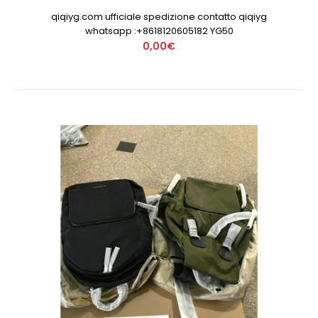
qiqiyg.com ufficiale spedizione contatto qiqiyg
whatsapp :+8618120605182 YG50
0,00€