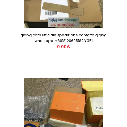
qiqiyg.com ufficiale spedizione contatto qiqiyg
whatsapp :+8618120605182 YG51
0,00€