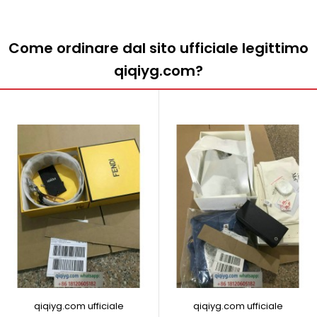
Come ordinare dal sito ufficiale legittimo
qiqiyg.com?
qiqiyg.com ufficiale
qiqiyg.com ufficiale