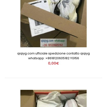
qiqiyg.com ufficiale spedizione contatto qiqiyg
whatsapp :+8618120605182 YG156
0,00€