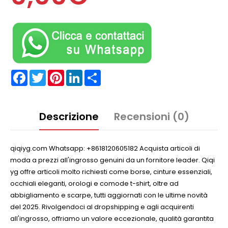
Facebook
Twitter
Pinterest
LinkedIn
Partager
Descrizione
Recensioni (0)
qiqiyg.com Whatsapp: +8618120605182 Acquista articoli di
moda a prezzi all'ingrosso genuini da un fornitore leader. Qiqi
yg offre articoli molto richiesti come borse, cinture essenziali,
occhiali eleganti, orologi e comode t-shirt, oltre ad
abbigliamento e scarpe, tutti aggiornati con le ultime novità
del 2025. Rivolgendoci al dropshipping e agli acquirenti
all'ingrosso, offriamo un valore eccezionale, qualità garantita