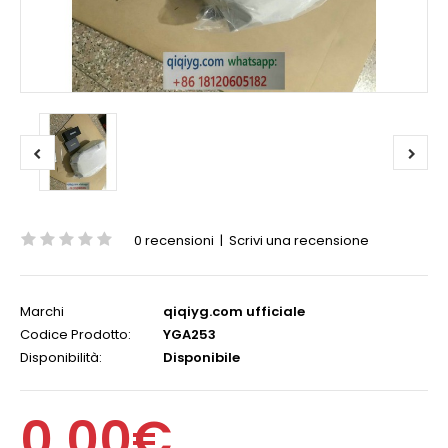
0 recensioni
|
Scrivi una recensione
Marchi
qiqiyg.com ufficiale
Codice Prodotto:
YGA253
Disponibilità:
Disponibile
0,00€