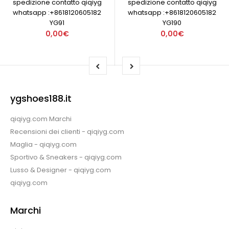
spedizione contatto qiqiyg
spedizione contatto qiqiyg
whatsapp :+8618120605182
whatsapp :+8618120605182
YG91
YG190
0,00€
0,00€
ygshoes188.it
qiqiyg.com Marchi
Recensioni dei clienti - qiqiyg.com
Maglia - qiqiyg.com
Sportivo & Sneakers - qiqiyg.com
Lusso & Designer - qiqiyg.com
qiqiyg.com
Marchi