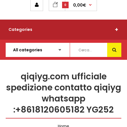
0,00€
0
Categories
qiqiyg.com ufficiale
spedizione contatto qiqiyg
whatsapp
:+8618120605182 YG252
Home