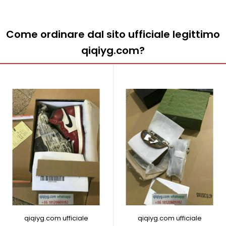
Come ordinare dal sito ufficiale legittimo
qiqiyg.com?
qiqiyg.com ufficiale
qiqiyg.com ufficiale