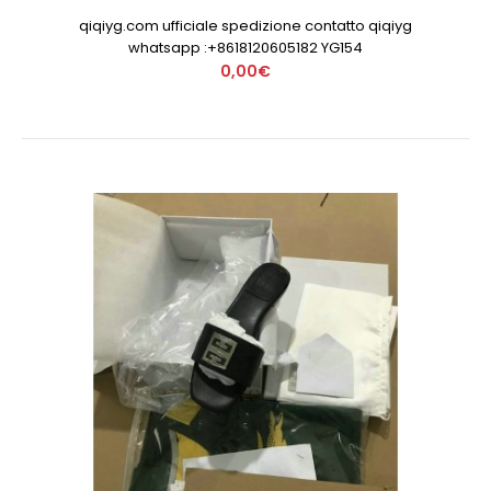
qiqiyg.com ufficiale spedizione contatto qiqiyg
whatsapp :+8618120605182 YG154
0,00€