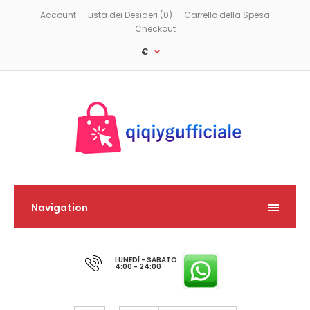
Account
Lista dei Desideri (0)
Carrello della Spesa
Checkout
€
Navigation
LUNEDÌ - SABATO
4:00 - 24:00