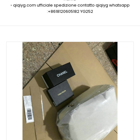
qiqiyg.com ufficiale spedizione contatto qiqiyg whatsapp
:+8618120605182 YG252