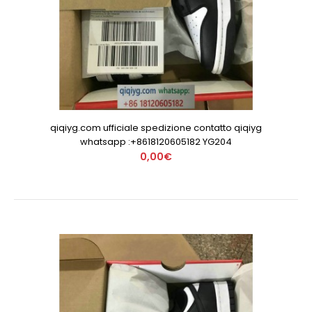
qiqiyg.com ufficiale spedizione contatto qiqiyg
whatsapp :+8618120605182 YG204
0,00€