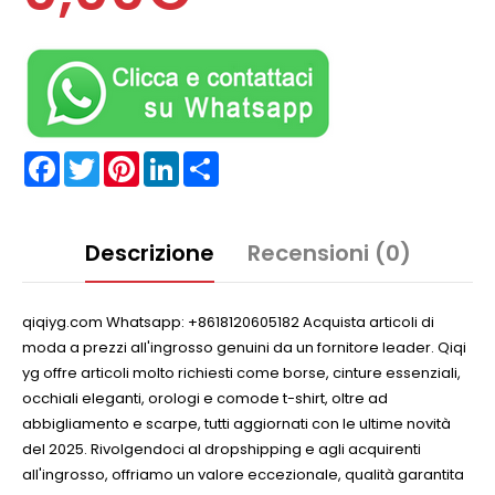
Facebook
Twitter
Pinterest
LinkedIn
Partager
Descrizione
Recensioni (0)
qiqiyg.com Whatsapp: +8618120605182 Acquista articoli di
moda a prezzi all'ingrosso genuini da un fornitore leader. Qiqi
yg offre articoli molto richiesti come borse, cinture essenziali,
occhiali eleganti, orologi e comode t-shirt, oltre ad
abbigliamento e scarpe, tutti aggiornati con le ultime novità
del 2025. Rivolgendoci al dropshipping e agli acquirenti
all'ingrosso, offriamo un valore eccezionale, qualità garantita