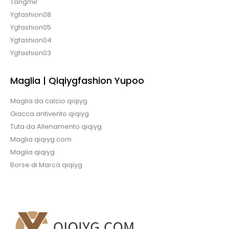
Tangmir
Ygfashion08
Ygfashion05
Ygfashion04
Ygfashion03
Maglia | Qiqiygfashion Yupoo
Maglia da calcio qiqiyg
Giacca antivento qiqiyg
Tuta da Allenamento qiqiyg
Maglia qiqiyg.com
Maglia qiqiyg
Borse di Marca qiqiyg