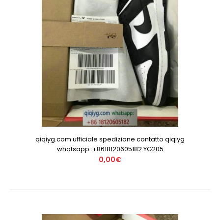
qiqiyg.com ufficiale spedizione contatto qiqiyg
whatsapp :+8618120605182 YG205
0,00€