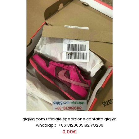
qiqiyg.com ufficiale spedizione contatto qiqiyg
whatsapp :+8618120605182 YG206
0,00€