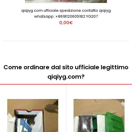
qiqiyg.com ufficiale spedizione contatto qiqiyg
whatsapp :+8618120605182 YG207
0,00€
Come ordinare dal sito ufficiale legittimo
qiqiyg.com?