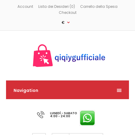
Account
Lista dei Desideri (0)
Carrello della Spesa
Checkout
€
Navigation
LUNEDÌ - SABATO
4:00 - 24:00