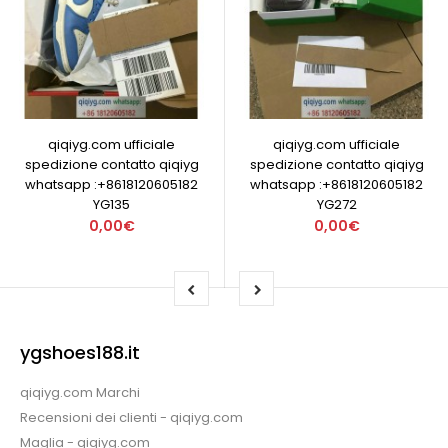
qiqiyg.com ufficiale
qiqiyg.com ufficiale
spedizione contatto qiqiyg
spedizione contatto qiqiyg
whatsapp :+8618120605182
whatsapp :+8618120605182
YG135
YG272
0,00€
0,00€
ygshoes188.it
qiqiyg.com Marchi
Recensioni dei clienti - qiqiyg.com
Maglia - qiqiyg.com