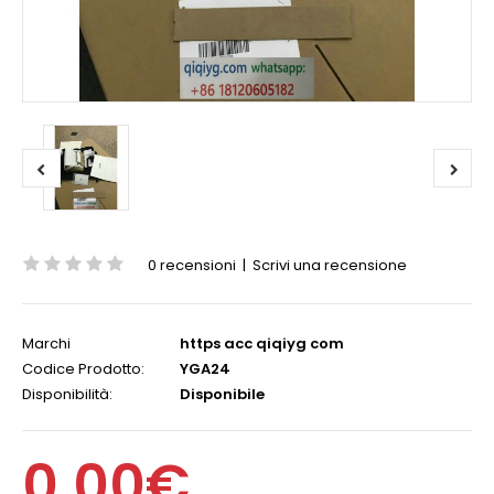
0 recensioni
|
Scrivi una recensione
Marchi
https acc qiqiyg com
Codice Prodotto:
YGA24
Disponibilità:
Disponibile
0,00€