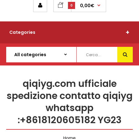
0,00€
0
Categories
qiqiyg.com ufficiale
spedizione contatto qiqiyg
whatsapp
:+8618120605182 YG23
Home