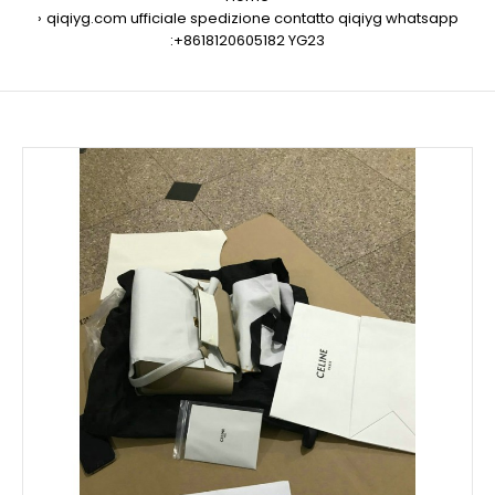
qiqiyg.com ufficiale spedizione contatto qiqiyg whatsapp
:+8618120605182 YG23