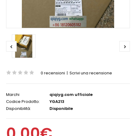
0 recensioni
|
Scrivi una recensione
Marchi
qiqiyg.com ufficiale
Codice Prodotto:
YGA213
Disponibilità:
Disponibile
0,00€