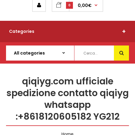
0,00€
0
Categories
qiqiyg.com ufficiale
spedizione contatto qiqiyg
whatsapp
:+8618120605182 YG212
Home