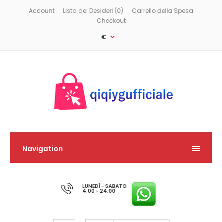
Account
Lista dei Desideri (0)
Carrello della Spesa
Checkout
€
Navigation
LUNEDÌ - SABATO
4:00 - 24:00