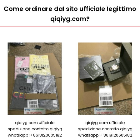
Come ordinare dal sito ufficiale legittimo
qiqiyg.com?
qiqiyg.com ufficiale
qiqiyg.com ufficiale
spedizione contatto qiqiyg
spedizione contatto qiqiyg
whatsapp :+8618120605182
whatsapp :+8618120605182