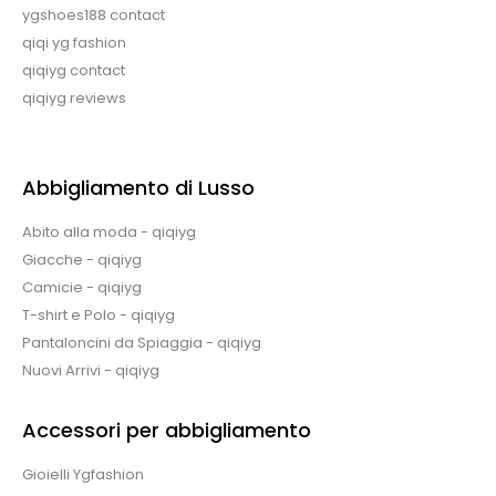
ygshoes188 contact
qiqi yg fashion
qiqiyg contact
qiqiyg reviews
Abbigliamento di Lusso
Abito alla moda - qiqiyg
Giacche - qiqiyg
Camicie - qiqiyg
T-shirt e Polo - qiqiyg
Pantaloncini da Spiaggia - qiqiyg
Nuovi Arrivi - qiqiyg
Accessori per abbigliamento
Gioielli Ygfashion