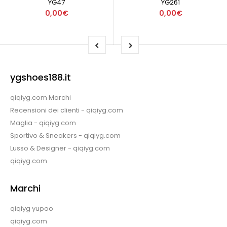
YG47
YG261
0,00€
0,00€
ygshoes188.it
qiqiyg.com Marchi
Recensioni dei clienti - qiqiyg.com
Maglia - qiqiyg.com
Sportivo & Sneakers - qiqiyg.com
Lusso & Designer - qiqiyg.com
qiqiyg.com
Marchi
qiqiyg yupoo
qiqiyg.com