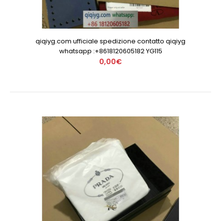
qiqiyg.com ufficiale spedizione contatto qiqiyg
whatsapp :+8618120605182 YG115
0,00€