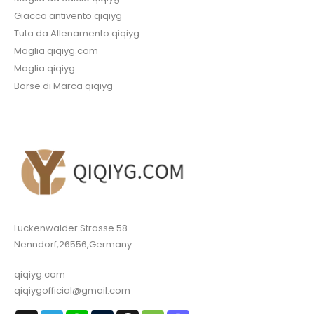
Giacca antivento qiqiyg
Tuta da Allenamento qiqiyg
Maglia qiqiyg.com
Maglia qiqiyg
Borse di Marca qiqiyg
Luckenwalder Strasse 58
Nenndorf,26556,Germany
qiqiyg.com
qiqiygofficial@gmail.com