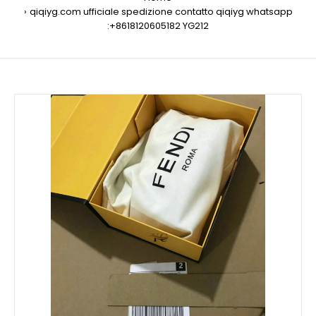
qiqiyg.com ufficiale spedizione contatto qiqiyg whatsapp
:+8618120605182 YG212