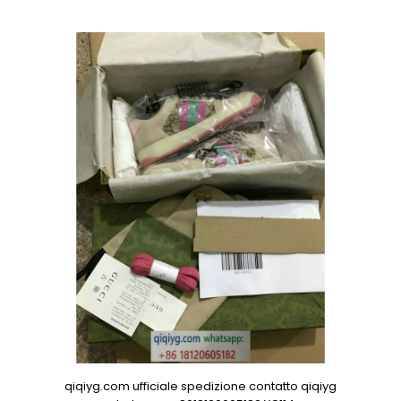
qiqiyg.com ufficiale spedizione contatto qiqiyg