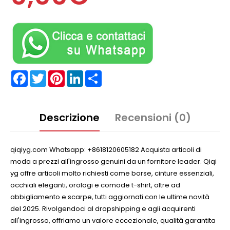
Facebook
Twitter
Pinterest
LinkedIn
Partager
Descrizione
Recensioni (0)
qiqiyg.com Whatsapp: +8618120605182 Acquista articoli di
moda a prezzi all'ingrosso genuini da un fornitore leader. Qiqi
yg offre articoli molto richiesti come borse, cinture essenziali,
occhiali eleganti, orologi e comode t-shirt, oltre ad
abbigliamento e scarpe, tutti aggiornati con le ultime novità
del 2025. Rivolgendoci al dropshipping e agli acquirenti
all'ingrosso, offriamo un valore eccezionale, qualità garantita