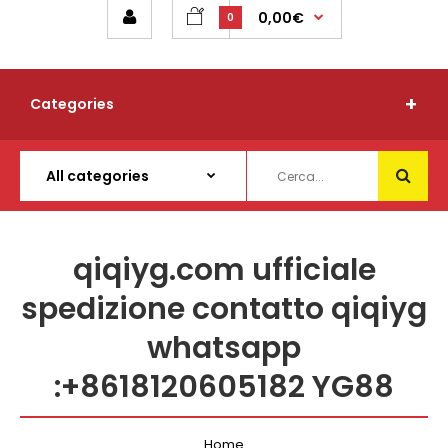
0,00€
0
Categories
qiqiyg.com ufficiale
spedizione contatto qiqiyg
whatsapp
:+8618120605182 YG88
Home