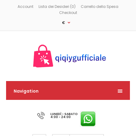
Account
Lista dei Desideri (0)
Carrello della Spesa
Checkout
€
Navigation
LUNEDÌ - SABATO
4:00 - 24:00