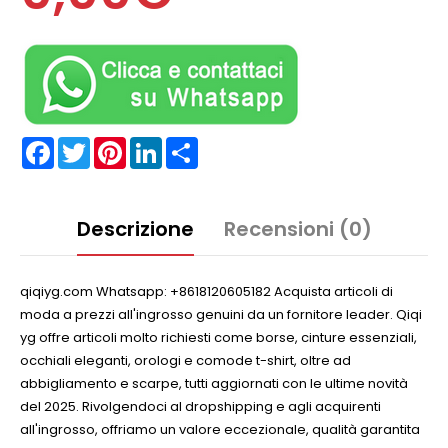
Facebook
Twitter
Pinterest
LinkedIn
Partager
Descrizione
Recensioni (0)
qiqiyg.com Whatsapp: +8618120605182 Acquista articoli di
moda a prezzi all'ingrosso genuini da un fornitore leader. Qiqi
yg offre articoli molto richiesti come borse, cinture essenziali,
occhiali eleganti, orologi e comode t-shirt, oltre ad
abbigliamento e scarpe, tutti aggiornati con le ultime novità
del 2025. Rivolgendoci al dropshipping e agli acquirenti
all'ingrosso, offriamo un valore eccezionale, qualità garantita