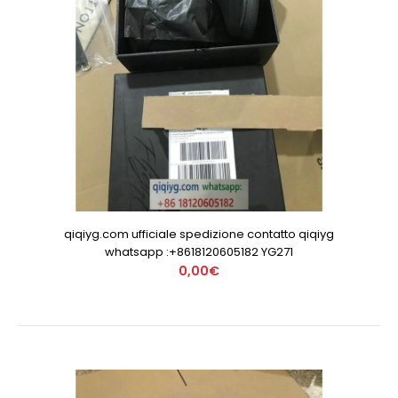
qiqiyg.com ufficiale spedizione contatto qiqiyg
whatsapp :+8618120605182 YG271
0,00€