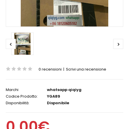
0 recensioni
|
Scrivi una recensione
Marchi
whatsapp qiqiyg
Codice Prodotto:
YGA89
Disponibilità:
Disponibile
0,00€