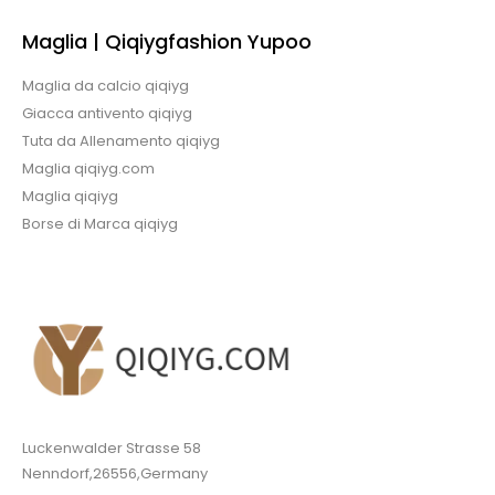
Maglia | Qiqiygfashion Yupoo
Maglia da calcio qiqiyg
Giacca antivento qiqiyg
Tuta da Allenamento qiqiyg
Maglia qiqiyg.com
Maglia qiqiyg
Borse di Marca qiqiyg
Luckenwalder Strasse 58
Nenndorf,26556,Germany