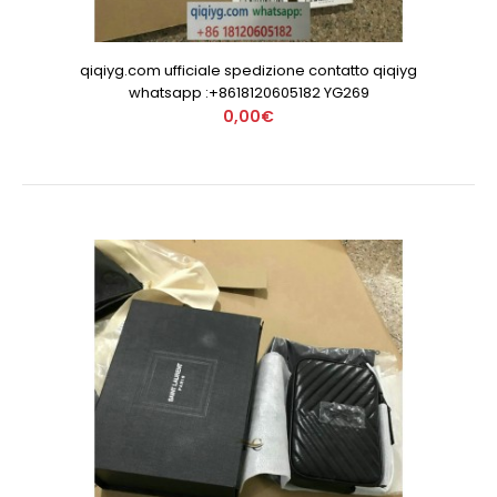
qiqiyg.com ufficiale spedizione contatto qiqiyg
whatsapp :+8618120605182 YG269
0,00€