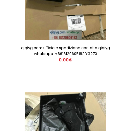
qiqiyg.com ufficiale spedizione contatto qiqiyg
whatsapp :+8618120605182 YG270
0,00€