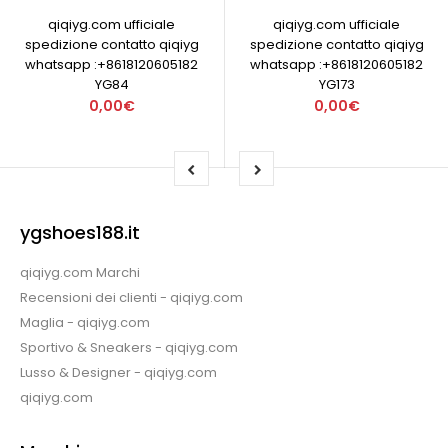
qiqiyg.com ufficiale
qiqiyg.com ufficiale
spedizione contatto qiqiyg
spedizione contatto qiqiyg
whatsapp :+8618120605182
whatsapp :+8618120605182
YG84
YG173
0,00€
0,00€
ygshoes188.it
qiqiyg.com Marchi
Recensioni dei clienti - qiqiyg.com
Maglia - qiqiyg.com
Sportivo & Sneakers - qiqiyg.com
Lusso & Designer - qiqiyg.com
qiqiyg.com