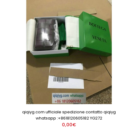
qiqiyg.com ufficiale spedizione contatto qiqiyg
whatsapp :+8618120605182 YG272
0,00€