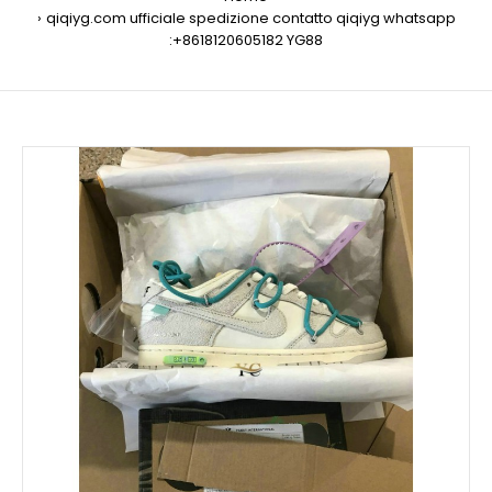
qiqiyg.com ufficiale spedizione contatto qiqiyg whatsapp
:+8618120605182 YG88