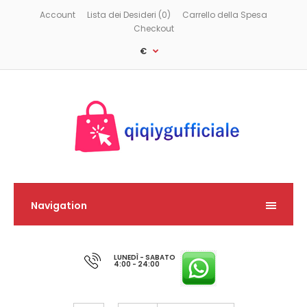
Account
Lista dei Desideri (0)
Carrello della Spesa
Checkout
€
Navigation
LUNEDÌ - SABATO
4:00 - 24:00