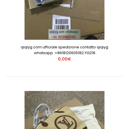
qiqiyg.com ufficiale spedizione contatto qiqiyg
whatsapp :+8618120605182 YG218
0,00€