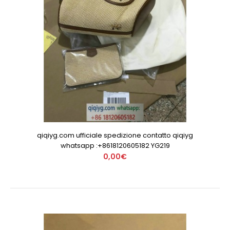
qiqiyg.com ufficiale spedizione contatto qiqiyg
whatsapp :+8618120605182 YG219
0,00€