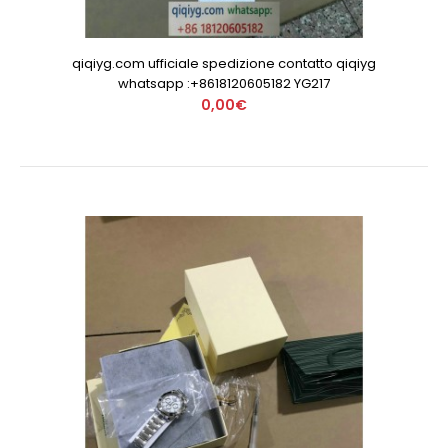
qiqiyg.com ufficiale spedizione contatto qiqiyg
whatsapp :+8618120605182 YG217
0,00€