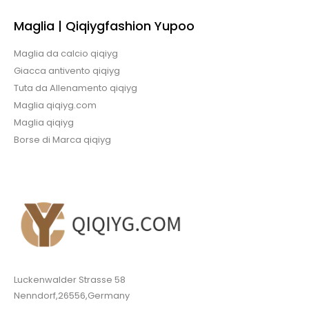
Maglia | Qiqiygfashion Yupoo
Maglia da calcio qiqiyg
Giacca antivento qiqiyg
Tuta da Allenamento qiqiyg
Maglia qiqiyg.com
Maglia qiqiyg
Borse di Marca qiqiyg
Luckenwalder Strasse 58
Nenndorf,26556,Germany