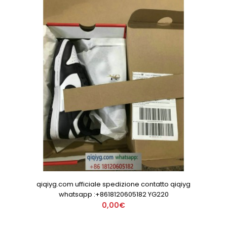
qiqiyg.com ufficiale spedizione contatto qiqiyg
whatsapp :+8618120605182 YG220
0,00€