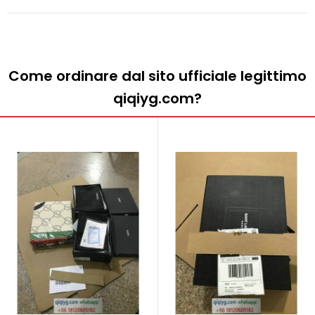
Come ordinare dal sito ufficiale legittimo
qiqiyg.com?