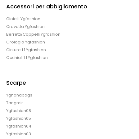
Accessori per abbigliamento
Gioielli Ygfashion
Cravatta Ygfashion
Berretti/Cappelli Ygfashion
Orologio Ygfashion
Cinture 1:1 Ygfashion
Occhiali 1:1 Ygfashion
Scarpe
Yghandbags
Tangmir
Ygfashion08
Ygfashion05
Ygfashion04
Ygfashion03