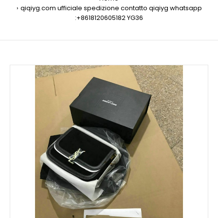
qiqiyg.com ufficiale spedizione contatto qiqiyg whatsapp
:+8618120605182 YG36