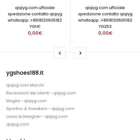
qiqiyg.com ufficiale
qiqiyg.com ufficiale
spedizione contatto qiqiyg
spedizione contatto qiqiyg
whatsapp :+8618120605182
whatsapp :+8618120605182
YG141
YG253
0,00€
0,00€
ygshoes188.it
qiqiyg.com Marchi
Recensioni dei clienti - qiqiyg.com
Maglia - qiqiyg.com
Sportivo & Sneakers - qiqiyg.com
Lusso & Designer - qiqiyg.com
qiqiyg.com