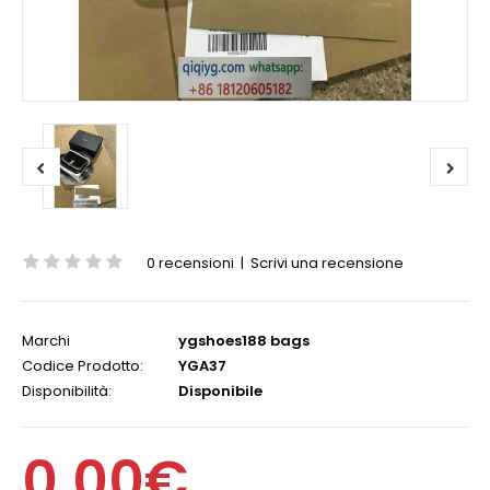
0 recensioni
|
Scrivi una recensione
Marchi
ygshoes188 bags
Codice Prodotto:
YGA37
Disponibilità:
Disponibile
0,00€