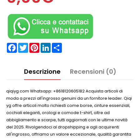
Facebook
Twitter
Pinterest
LinkedIn
Partager
Descrizione
Recensioni (0)
qiqiyg.com Whatsapp: +8618120605182 Acquista articoli di
moda a prezzi all'ingrosso genuini da un fornitore leader. Qiqi
yg offre articoli molto richiesti come borse, cinture essenziali,
occhiali eleganti, orologi e comode t-shirt, oltre ad
abbigliamento e scarpe, tutti aggiornati con le ultime novità
del 2025. Rivolgendoci al dropshipping e agli acquirenti
all'ingrosso, offriamo un valore eccezionale, qualità garantita