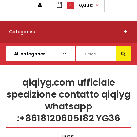
0,00€
0
Categories
qiqiyg.com ufficiale
spedizione contatto qiqiyg
whatsapp
:+8618120605182 YG36
Home