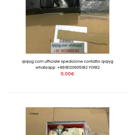
qiqiyg.com ufficiale spedizione contatto qiqiyg
whatsapp :+8618120605182 YG182
0,00€