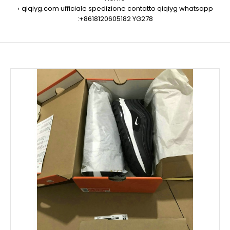
qiqiyg.com ufficiale spedizione contatto qiqiyg whatsapp
:+8618120605182 YG278