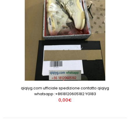
qiqiyg.com ufficiale spedizione contatto qiqiyg
whatsapp :+8618120605182 YG183
0,00€