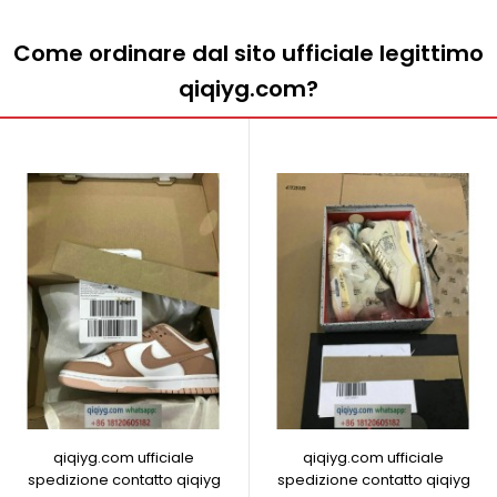
Come ordinare dal sito ufficiale legittimo
qiqiyg.com?
qiqiyg.com ufficiale
qiqiyg.com ufficiale
spedizione contatto qiqiyg
spedizione contatto qiqiyg