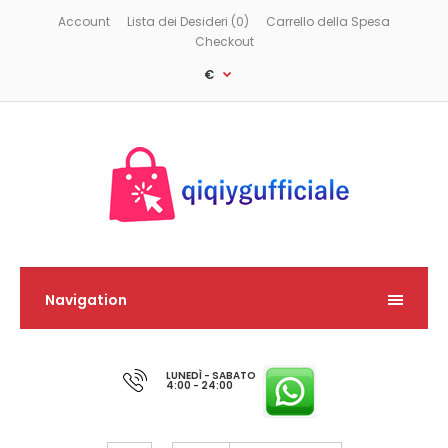
Account
Lista dei Desideri (0)
Carrello della Spesa
Checkout
€
Navigation
LUNEDÌ - SABATO
4:00 - 24:00