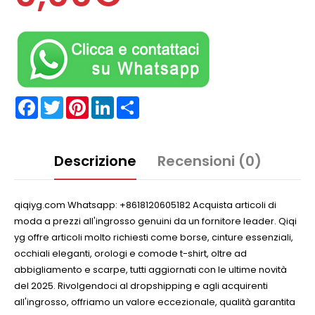
Facebook
Twitter
Pinterest
LinkedIn
Partager
Descrizione
Recensioni (0)
qiqiyg.com Whatsapp: +8618120605182 Acquista articoli di
moda a prezzi all'ingrosso genuini da un fornitore leader. Qiqi
yg offre articoli molto richiesti come borse, cinture essenziali,
occhiali eleganti, orologi e comode t-shirt, oltre ad
abbigliamento e scarpe, tutti aggiornati con le ultime novità
del 2025. Rivolgendoci al dropshipping e agli acquirenti
all'ingrosso, offriamo un valore eccezionale, qualità garantita