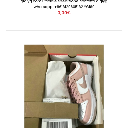
qiqiyg.com ufficiale spedizione contatto qiqiyg
whatsapp :+8618120605182 YG180
0,00€