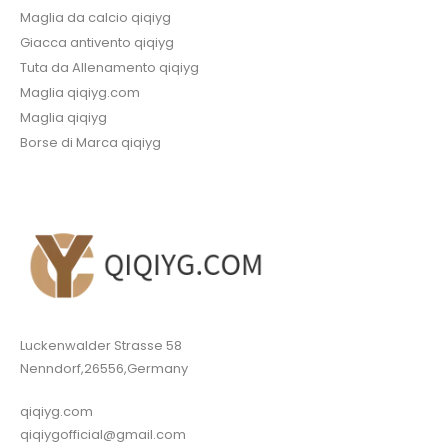
Maglia da calcio qiqiyg
Giacca antivento qiqiyg
Tuta da Allenamento qiqiyg
Maglia qiqiyg.com
Maglia qiqiyg
Borse di Marca qiqiyg
Luckenwalder Strasse 58
Nenndorf,26556,Germany
qiqiyg.com
qiqiygofficial@gmail.com