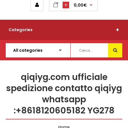
0,00€
0
Categories
qiqiyg.com ufficiale
spedizione contatto qiqiyg
whatsapp
:+8618120605182 YG278
Home