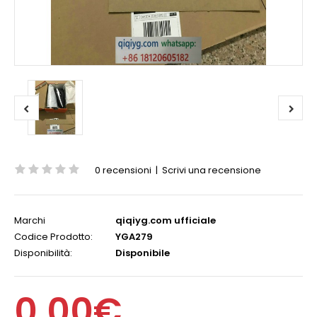
0 recensioni
|
Scrivi una recensione
Marchi
qiqiyg.com ufficiale
Codice Prodotto:
YGA279
Disponibilità:
Disponibile
0,00€