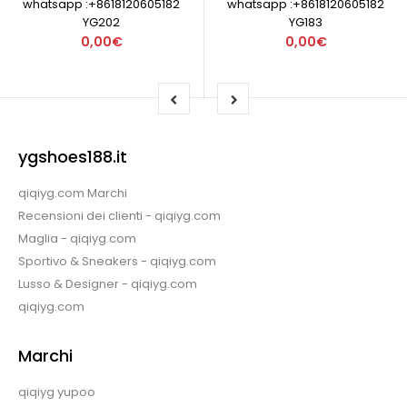
whatsapp :+8618120605182
whatsapp :+8618120605182
YG202
YG183
0,00€
0,00€
ygshoes188.it
qiqiyg.com Marchi
Recensioni dei clienti - qiqiyg.com
Maglia - qiqiyg.com
Sportivo & Sneakers - qiqiyg.com
Lusso & Designer - qiqiyg.com
qiqiyg.com
Marchi
qiqiyg yupoo